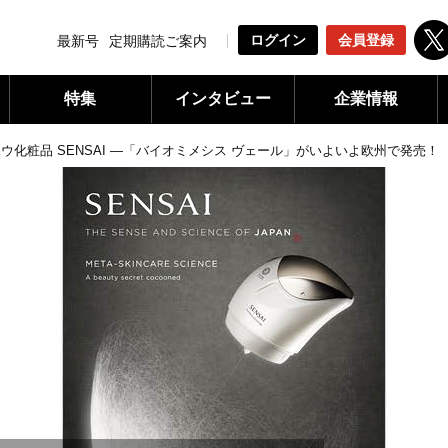
ログイン
会員登録
最新号
定期購読ご案内
特集
インタビュー
企業情報
ウ化粧品 SENSAI ―「バイオミメシス ヴェール」がいよいよ欧州で発売！