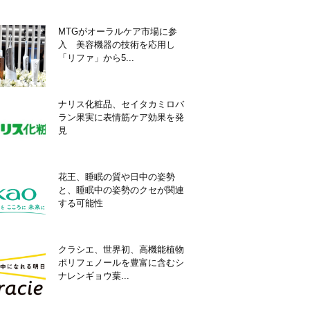
MTGがオーラルケア市場に参
入 美容機器の技術を応用し
「リファ」から5...
ナリス化粧品、セイタカミロバ
ラン果実に表情筋ケア効果を発
見
花王、睡眠の質や日中の姿勢
と、睡眠中の姿勢のクセが関連
する可能性
クラシエ、世界初、高機能植物
ポリフェノールを豊富に含むシ
ナレンギョウ葉...