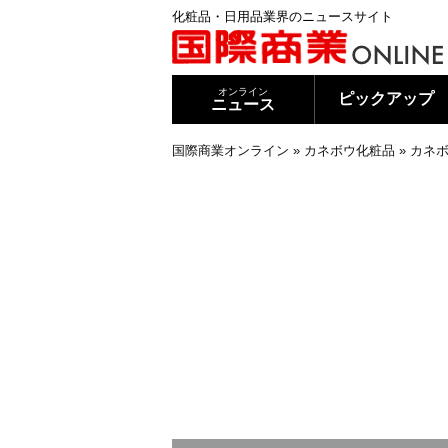
化粧品・日用品業界のニュースサイト
オンライン
ピックアップ
ニュース
国際商業オンライン
»
カネボウ化粧品
»
カネボ