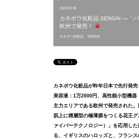
2020.03.06
カネボウ化粧品 SENSAI ―
欧州で発売！
カネボウ化粧品
SENSAI
カネボウ化粧品が昨年日本で先行発売し
美容液：1万2000円、高性能小型機器：
主力エリアである欧州で発売された。
肌上に積層型の極薄膜をつくる花王グループの
ァイバーテクノロジー）」を応用した
る、イギリスのハロッズと、フランス