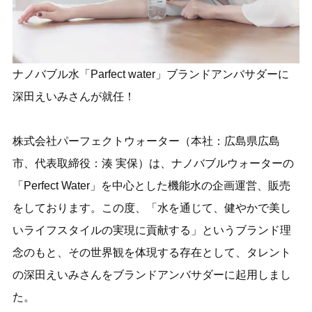
ナノバブル水「Parfect water」ブランドアンバサダーに
深田えいみさんが就任！
株式会社パーフェクトウォーター（本社：広島県広島
市、代表取締役：湊 実保）は、ナノバブルウォーターの
「Perfect Water」を中心とした機能水の企画運営、販売
をしております。この度、「水を通じて、健やかで美し
いライフスタイルの実現に貢献する」というブランド理
念のもと、その世界観を体現する存在として、タレント
の深田えいみさんをブランドアンバサダーに起用しまし
た。