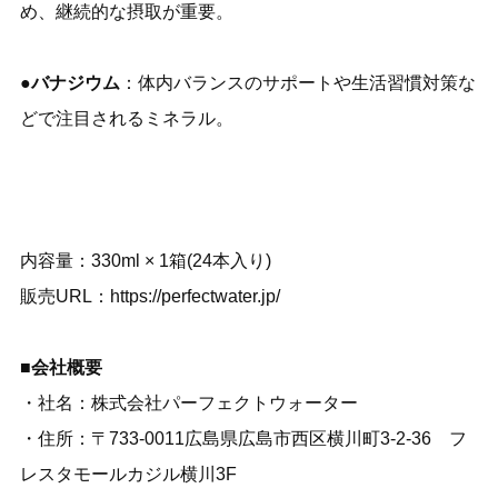
め、継続的な摂取が重要。
●
バナジウム
：体内バランスのサポートや生活習慣対策な
どで注目されるミネラル。
内容量：330ml × 1箱(24本入り)
販売URL：
https://perfectwater.jp/
■会社概要
・社名：株式会社パーフェクトウォーター
・住所：〒733-0011広島県広島市西区横川町3-2-36 フ
レスタモールカジル横川3F