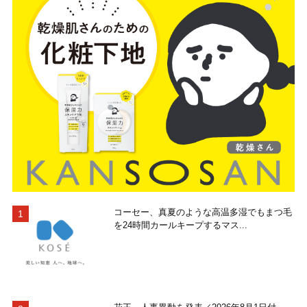
コーセー、真夏のような高温多湿でもまつ毛
を24時間カールキープするマス...