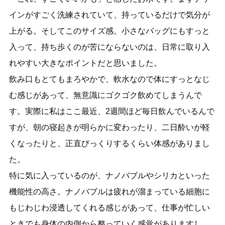
インがすごく洗練されていて、持っているだけで気分が
上がる。そしてこのサイズ感。小さなバッグにもすっと
入って、持ち歩くのが苦にならないのは、日常に取り入
れやすい大きなポイントだと思いました。
飲み口もとてもまろやかで、軟水なので体にすっとなじ
む感じがあって、無意識にゴクゴク飲めてしまうんで
す。実際に私はここ最近、2週間ほど毎日飲んでいるんで
すが、朝の寝起きが明らかに変わったり、二日酔いが軽
くなったりと、正直びっくりするくらい体感がありまし
た。
特に気に入っているのが、ナノバブルやシリカといった
機能性の高さ。ナノバブルは疲れが溜まっている細胞に
もじわじわ浸透してくれる感じがあって、仕事が忙しい
ときでも身体の内側から整っていく感覚がありますし、