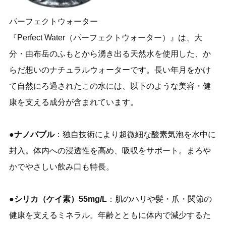
パーフェクトウォーター
『Perfect Water（パーフェクトウォーター）』は、大
分・由布岳のふもとから湧き出る天然水を使用した、か
らだ想いのナチュラルウォーターです。長い年月をかけ
て自然にろ過されたこの水には、以下のような美容・健
康を支える成分が含まれています。
●ナノバブル
：独自技術により超微細な酸素気泡を水中に
封入。体内への浸透性を高め、吸収をサポート。まろや
かでやさしい飲み口も特長。
●シリカ（ケイ素）55mg/L
：肌のハリや髪・爪・関節の
健康を支えるミネラル。年齢とともに体内で減少するた