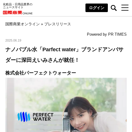
化粧品・日用品業界の
ニュースサイト
ログイン
国際商業オンライン
»
プレスリリース
Powered by PR TIMES
2025.06.19
ナノバブル水「Parfect water」ブランドアンバサ
ダーに深田えいみさんが就任！
株式会社パーフェクトウォーター