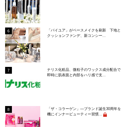
「バイユア」がベースメイクを刷新 下地と
クッションファンデ、新コンシー...
ナリス化粧品、微粒子のワックス成分配合で
即時に肌表面と内部をハリ感で支...
「ザ・コラーゲン」―ブランド誕生30周年を
機にインナービューティー習慣...