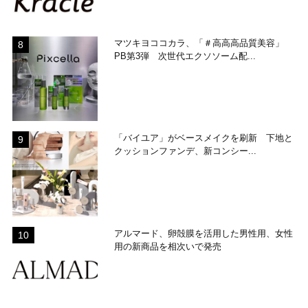
マツキヨココカラ、「＃高高高品質美容」
PB第3弾 次世代エクソソーム配...
「バイユア」がベースメイクを刷新 下地と
クッションファンデ、新コンシー...
アルマード、卵殻膜を活用した男性用、女性
用の新商品を相次いで発売