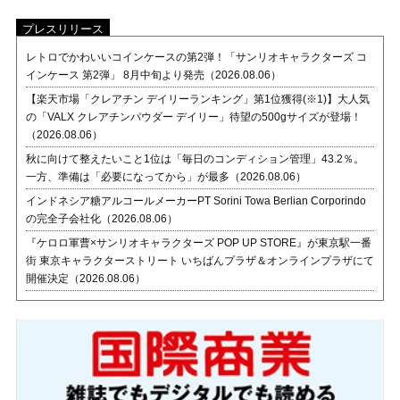
プレスリリース
レトロでかわいいコインケースの第2弾！「サンリオキャラクターズ コ
インケース 第2弾」 8月中旬より発売（2026.08.06）
【楽天市場「クレアチン デイリーランキング」第1位獲得(※1)】大人気
の「VALX クレアチンパウダー デイリー」待望の500gサイズが登場！
（2026.08.06）
秋に向けて整えたいこと1位は「毎日のコンディション管理」43.2％。
一方、準備は「必要になってから」が最多（2026.08.06）
インドネシア糖アルコールメーカーPT Sorini Towa Berlian Corporindo
の完全子会社化（2026.08.06）
『ケロロ軍曹×サンリオキャラクターズ POP UP STORE』が東京駅一番
街 東京キャラクターストリート いちばんプラザ＆オンラインプラザにて
開催決定（2026.08.06）