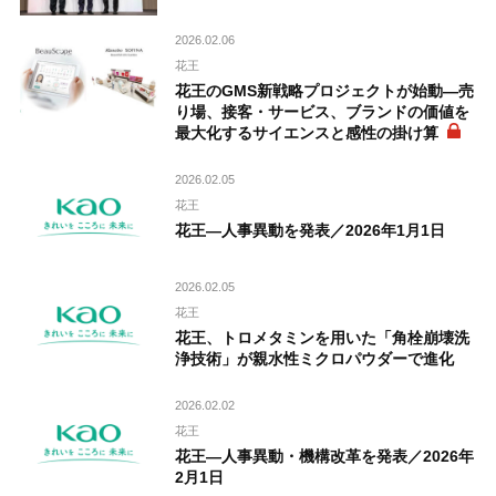
2026.02.06
花王
花王のGMS新戦略プロジェクトが始動―売
り場、接客・サービス、ブランドの価値を
最大化するサイエンスと感性の掛け算
2026.02.05
花王
花王―人事異動を発表／2026年1月1日
2026.02.05
花王
花王、トロメタミンを用いた「角栓崩壊洗
浄技術」が親水性ミクロパウダーで進化
2026.02.02
花王
花王―人事異動・機構改革を発表／2026年
2月1日