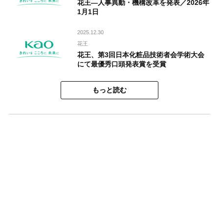
花王―人事異動・機構改革を発表／2026年
1月1日
2025.12.30
花王
花王、第3回日本化粧品技術者会学術大会
にて最優秀口頭発表賞を受賞
もっと読む