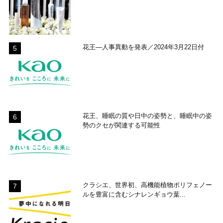
花王―人事異動を発表／2024年3月22日付
花王、睡眠の質や日中の姿勢と、睡眠中の姿
勢のクセが関連する可能性
クラシエ、世界初、高機能植物ポリフェノー
ルを豊富に含むシナレンギョウ葉...