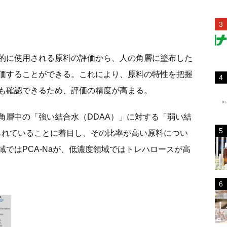
的に使用される原料の評価から、人の角層に塗布した
価することができる。これにより、原料の特性を把握
も確認できるため、評価の精度が高まる。
角層中の「強い結合水（DDAA）」に対する「弱い結
られていることに着目し、その比率が高い原料につい
ではPCA-Naが、低濃度領域ではトレハロースが高