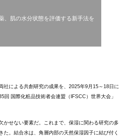
薬、肌の水分状態を評価する新手法を
社による共創研究の成果を、2025年9月15～18日に
5回 国際化粧品技術者会連盟（IFSCC）世界大会」
欠かせない要素だ。これまで、保湿に関わる研究の多
きた。結合水は、角層内部の天然保湿因子に結び付く