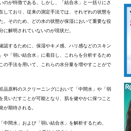
いのが特徴である。しかし、「結合水」と一括りにさ
在しており、従来の測定手法では、それぞれの状態を
た。そのため、どの水の状態が保湿において重要な役
分に解明されていないのが現状だ。
確認するために、保湿やキメ感、ハリ感などのスキン
」や「弱い結合水」に着目し、これらを分析するため
この手法を用いて、これらの水分量を増やすことがで
粧品原料のスクリーニングにおいて「中間水」や「弱
を見いだすことが可能となり、肌を健やかに保つこと
発が期待される。
「中間水」および「弱い結合水」を解析するため、