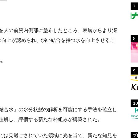
を人の前腕内側部に塗布したところ、表層からより深
率の向上が認められ、弱い結合を持つ水を向上させるこ
結合水」の水分状態の解析を可能にする手法を確立し
理解し、評価する新たな枠組みが構築された。
では見過ごされていた領域に光を当て、新たな知見を
プ