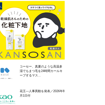
コーセー、真夏のような高温多
湿でもまつ毛を24時間カールキ
ープするマス...
花王―人事異動を発表／2026年8
月1日付