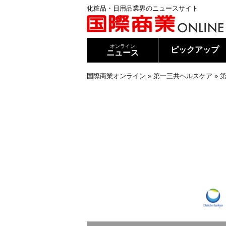
化粧品・日用品業界のニュースサイト
オンライン
ピックアップ
ニュース
国際商業オンライン
»
第一三共ヘルスケア
»