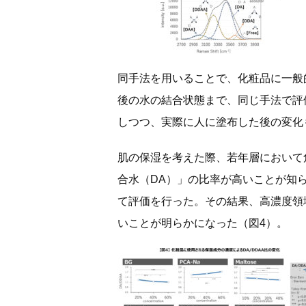
同手法を用いることで、化粧品に一般
後の水の結合状態まで、同じ手法で評
しつつ、実際に人に塗布した後の変化
肌の保湿を考えた際、若年層において
合水（DA）」の比率が高いことが知
て評価を行った。その結果、高濃度領域
いことが明らかになった（図4）。