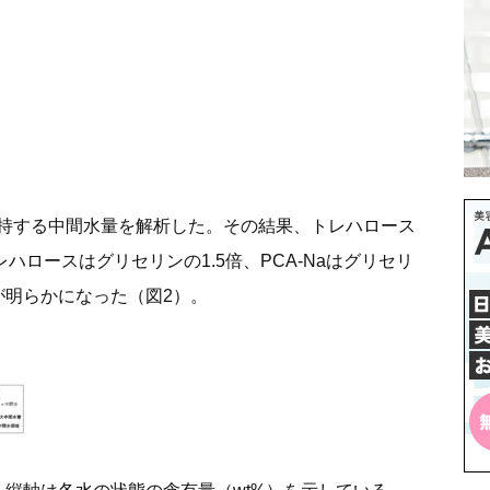
持する中間水量を解析した。その結果、トレハロース
レハロースはグリセリンの1.5倍、PCA-Naはグリセリ
が明らかになった（図2）。