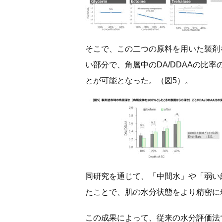
そこで、この二つの原料を用いた製剤
い部分で、角層中のDA/DDAAの比
とが可能となった。（図5）。
同研究を通じて、「中間水」や「弱い
たことで、肌の水分状態をより精密に
この成果によって、従来の水分評価法