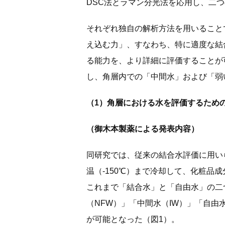
DSC法とラマン分光法を応用し、二
それぞれ独自の解析方法を用いること
え込む力」、すなわち、特に適度な結
る能力を、より詳細に評価することが
し、角層内での「中間水」および「弱
（1）角層における水を評価するための
（御木本製薬による発表内容）
同研究では、従来の結合水評価に用い
温（-150℃）まで冷却して、化粧品
これまで「結合水」と「自由水」の二
（NFW）」「中間水（IW）」「自由
が可能となった（図1）。