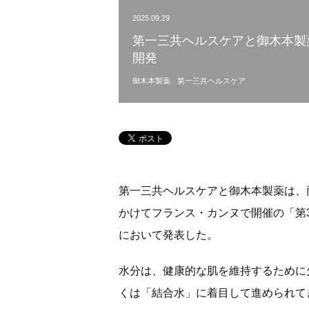
2025.09.29
第一三共ヘルスケアと御木本製
開発
御木本製薬
第一三共ヘルスケア
第一三共ヘルスケアと御木本製薬は、両
かけてフランス・カンヌで開催の「第3
において発表した。
水分は、健康的な肌を維持するために
くは「結合水」に着目して進められて