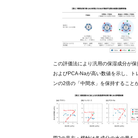
この評価法により汎用の保湿成分が保
およびPCA-Naが高い数値を示し、ト
ンの2倍の「中間水」を保持すること