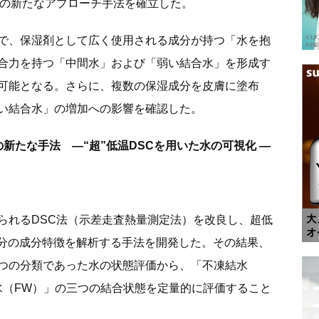
つの新たなアプローチ手法を確立した。
で、保湿剤として広く使用される成分が持つ「水を抱
合力を持つ「中間水」および「弱い結合水」を形成す
可能となる。さらに、複数の保湿成分を皮膚に塗布
い結合水」の増加への影響を確認した。
新たな手法 —“超”低温DSCを用いた水の可視化 —
られるDSC法（示差走査熱量測定法）を改良し、超低
成分の成分特徴を解析する手法を開発した。その結果、
つの分類であった水の状態評価から、「不凍結水
水（FW）」の三つの結合状態を定量的に評価すること