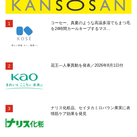
コーセー、真夏のような高温多湿でもまつ毛
を24時間カールキープするマス...
花王―人事異動を発表／2026年8月1日付
ナリス化粧品、セイタカミロバラン果実に表
情筋ケア効果を発見