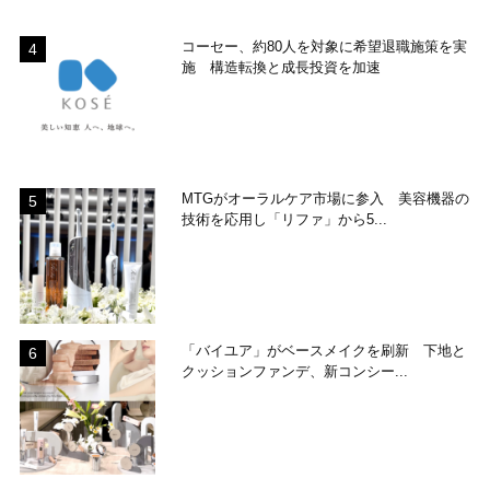
コーセー、約80人を対象に希望退職施策を実
施 構造転換と成長投資を加速
MTGがオーラルケア市場に参入 美容機器の
技術を応用し「リファ」から5...
「バイユア」がベースメイクを刷新 下地と
クッションファンデ、新コンシー...