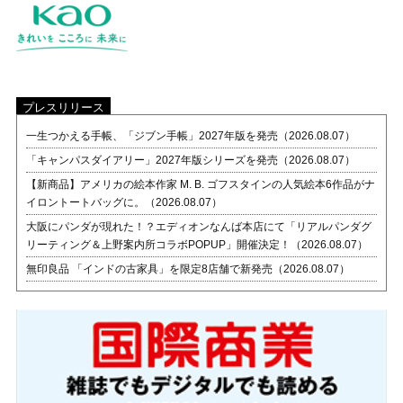
プレスリリース
一生つかえる手帳、「ジブン手帳」2027年版を発売（2026.08.07）
「キャンパスダイアリー」2027年版シリーズを発売（2026.08.07）
【新商品】アメリカの絵本作家 M. B. ゴフスタインの人気絵本6作品がナ
イロントートバッグに。（2026.08.07）
大阪にパンダが現れた！？エディオンなんば本店にて「リアルパンダグ
リーティング＆上野案内所コラボPOPUP」開催決定！（2026.08.07）
無印良品 「インドの古家具」を限定8店舗で新発売（2026.08.07）