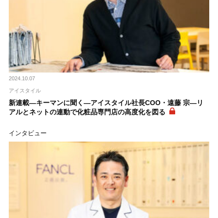
2024.10.07
アイスタイル
新連載―キーマンに聞く―アイスタイル社長COO・遠藤 宗―リ
アルとネットの連動で化粧品専門店の高度化を図る
インタビュー