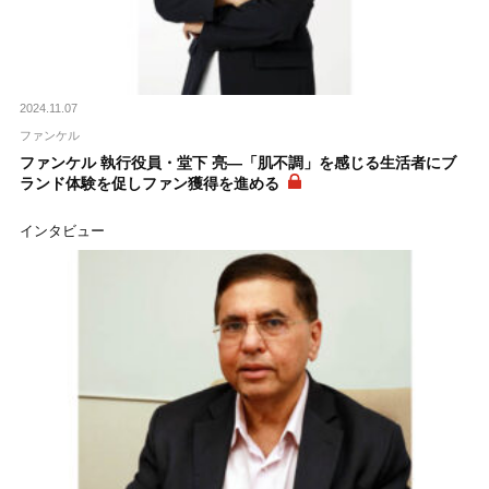
2024.11.07
ファンケル
ファンケル 執行役員・堂下 亮―「肌不調」を感じる生活者にブ
ランド体験を促しファン獲得を進める
インタビュー