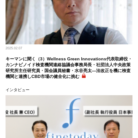
2025.02.07
キーマンに聞く（3）Wellness Green Innovations代表取締役・
カンナビノイド検査機関連絡協議会事務局長・社団法人中央政策
研究所主任研究員・国会議員秘書・水谷亮太―法改正を機に検査
機関と連携しCBD市場の健全化に挑む
インタビュー