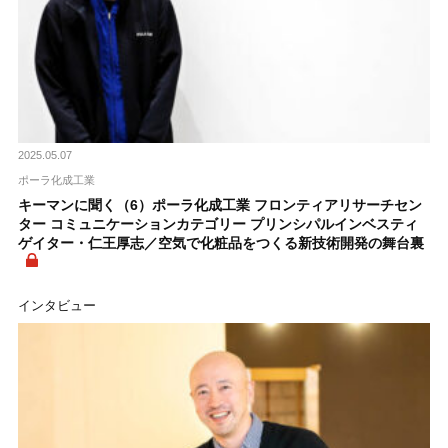
2025.05.07
ポーラ化成工業
キーマンに聞く（6）ポーラ化成工業 フロンティアリサーチセン
ター コミュニケーションカテゴリー プリンシパルインベスティ
ゲイター・仁王厚志／空気で化粧品をつくる新技術開発の舞台裏
インタビュー