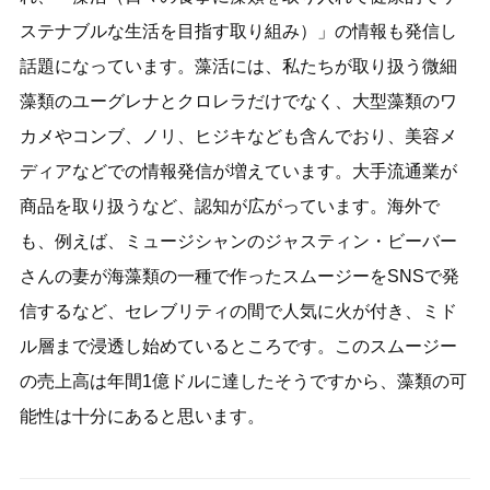
ステナブルな生活を目指す取り組み）」の情報も発信し
話題になっています。藻活には、私たちが取り扱う微細
藻類のユーグレナとクロレラだけでなく、大型藻類のワ
カメやコンブ、ノリ、ヒジキなども含んでおり、美容メ
ディアなどでの情報発信が増えています。大手流通業が
商品を取り扱うなど、認知が広がっています。海外で
も、例えば、ミュージシャンのジャスティン・ビーバー
さんの妻が海藻類の一種で作ったスムージーをSNSで発
信するなど、セレブリティの間で人気に火が付き、ミド
ル層まで浸透し始めているところです。このスムージー
の売上高は年間1億ドルに達したそうですから、藻類の可
能性は十分にあると思います。