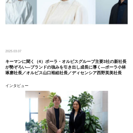
2025.03.07
キーマンに聞く（4）ポーラ・オルビスグループ主要3社の新社長
が勢ぞろい―ブランドの強みを引き出し成長に導く―ポーラ小林
琢磨社長／オルビス山口裕絵社長／ディセンシア西野英美社長
インタビュー