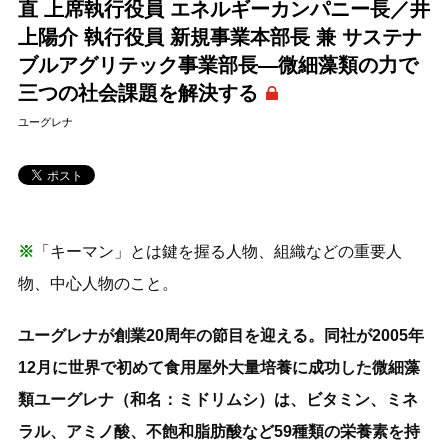
直 上席執行役員 エネルギーカンパニー長／井
上陽介 執行役員 新規事業本部長 兼 サステナ
ブルアグリテック事業部長―微細藻類の力で
三つの社会課題を解決する
ユーグレナ
※
「キーマン」とは鍵を握る人物、組織などの重要人
物、中心人物のこと。
ユーグレナが創業20周年の節目を迎える。同社が2005年
12月に世界で初めて食用屋外大量培養に成功した微細藻
類ユーグレナ（和名：ミドリムシ）は、ビタミン、ミネ
ラル、アミノ酸、不飽和脂肪酸など59種類の栄養素を持