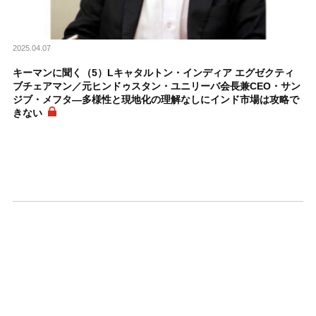
2025.04.07
キーマンに聞く（5）Lキャタルトン・インディア エグゼクティ
ブチェアマン／元ヒンドゥスタン・ユニリーバ会長兼CEO・サン
ジブ・メフタ―多様性と現地化の理解なしにインド市場は攻略で
きない