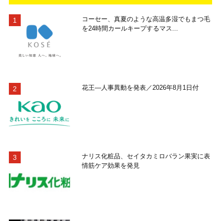
コーセー、真夏のような高温多湿でもまつ毛
を24時間カールキープするマス...
花王―人事異動を発表／2026年8月1日付
ナリス化粧品、セイタカミロバラン果実に表
情筋ケア効果を発見