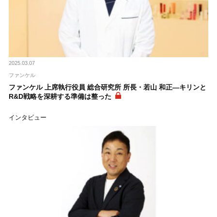
2025.03.07
ファンケル
ファンケル 上席執行役員 総合研究所 所長・若山 和正―キリンと
R&D戦略を深耕する準備は整った
インタビュー