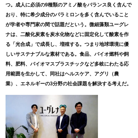
つ。成人に必須の9種類のアミノ酸をバランス良く含んで
おり、特に希少成分のパラミロンを多く含んでいること
が学者や専門家の間で話題だという。微細藻類ユーグレ
ナは、二酸化炭素を炭水化物などに固定化して酸素を作
る「光合成」で成長し、増殖する。つまり地球環境に優
しいサステナブルな素材である。食品、バイオ燃料や飼
料、肥料、バイオマスプラスチックなど多岐にわたる応
用範囲を生かして、同社はヘルスケア、アグリ（農
業）、エネルギーの3分野の社会課題を解決する考えだ。