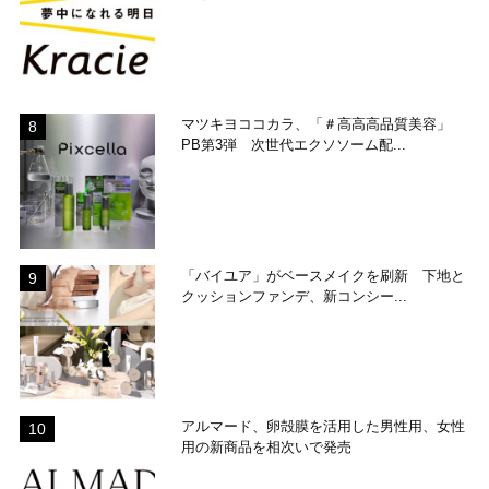
マツキヨココカラ、「＃高高高品質美容」
PB第3弾 次世代エクソソーム配...
「バイユア」がベースメイクを刷新 下地と
クッションファンデ、新コンシー...
アルマード、卵殻膜を活用した男性用、女性
用の新商品を相次いで発売