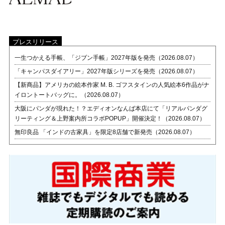
プレスリリース
一生つかえる手帳、「ジブン手帳」2027年版を発売（2026.08.07）
「キャンパスダイアリー」2027年版シリーズを発売（2026.08.07）
【新商品】アメリカの絵本作家 M. B. ゴフスタインの人気絵本6作品がナ
イロントートバッグに。（2026.08.07）
大阪にパンダが現れた！？エディオンなんば本店にて「リアルパンダグ
リーティング＆上野案内所コラボPOPUP」開催決定！（2026.08.07）
無印良品 「インドの古家具」を限定8店舗で新発売（2026.08.07）