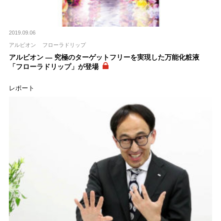
2019.09.06
アルビオン
フローラドリップ
アルビオン ― 究極のターゲットフリーを実現した万能化粧液
「フローラドリップ」が登場
レポート