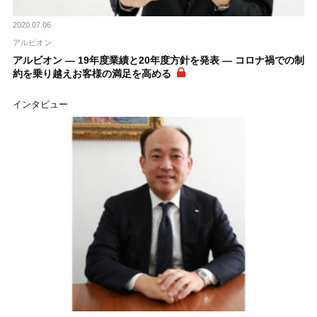
2020.07.06
アルビオン
アルビオン ― 19年度業績と20年度方針を発表 ― コロナ禍での制
約を乗り越えお客様の満足を高める
インタビュー