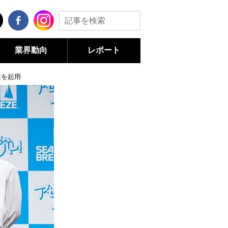
業界動向
レポート
杜を起用