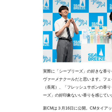
実際に「シーブリーズ」の好きな香り
ヴァーメナクールだと思います。フェ
（長尾）、「フレッシュサボンの香り
ーズ」の好印象ないい香りを感じてい
新CMは３月16日に公開。CMタイアップ