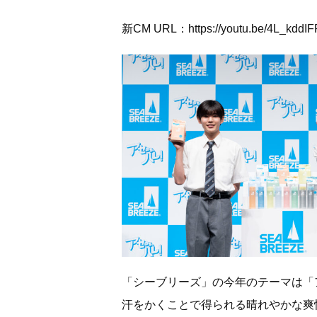
新CM URL：
https://youtu.be/4L_kddI
「シーブリーズ」の今年のテーマは「
汗をかくことで得られる晴れやかな爽