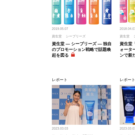
2019.05.07
2018.04.0
資生堂
シーブリーズ
資生堂
資生堂 ― シーブリーズ ― 独自
資生堂
のプロモーション戦略で話題喚
ォータ
起を図る
ンで新
レポート
レポー
2023.03.03
2023.03.0