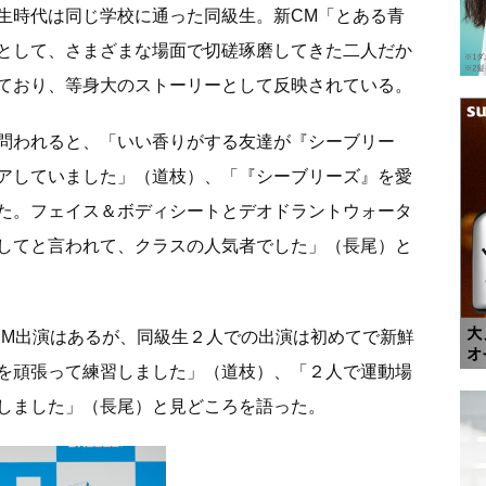
生時代は同じ学校に通った同級生。新CM「とある青
として、さまざまな場面で切磋琢磨してきた二人だか
ており、等身大のストーリーとして反映されている。
問われると、「いい香りがする友達が『シーブリー
アしていました」（道枝）、「『シーブリーズ』を愛
た。フェイス＆ボディシートとデオドラントウォータ
してと言われて、クラスの人気者でした」（長尾）と
CM出演はあるが、同級生２人での出演は初めてで新鮮
を頑張って練習しました」（道枝）、「２人で運動場
しました」（長尾）と見どころを語った。