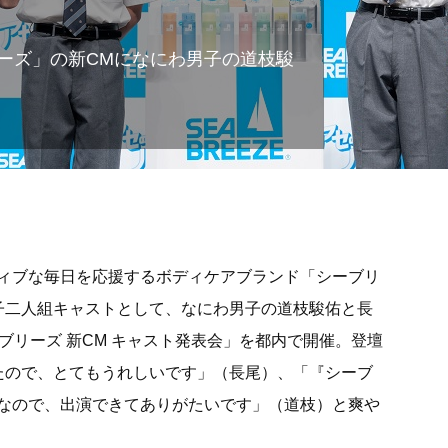
ーズ」の新CMになにわ男子の道枝駿
ィブな毎日を応援するボディケアブランド「シーブリ
子二人組キャストとして、なにわ男子の道枝駿佑と長
ブリーズ 新CM キャスト発表会」を都内で開催。登壇
たので、とてもうれしいです」（長尾）、「『シーブ
なので、出演できてありがたいです」（道枝）と爽や