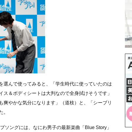
を選んで使ってみると、「学生時代に使っていたのは
イス＆ボディシートは大判なので全身拭けそうです」
も爽やかな気分になります」（道枝）と、「シーブリ
た。
ソングには、なにわ男子の最新楽曲「Blue Story」