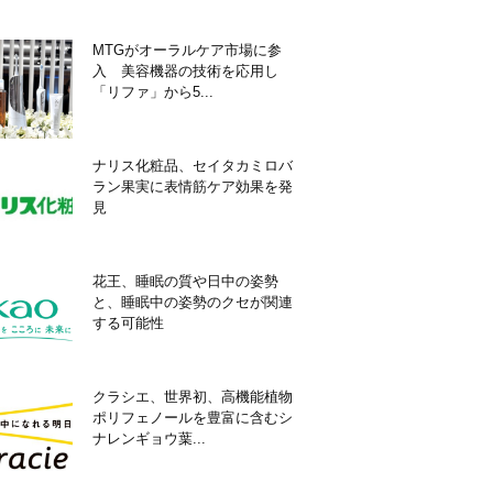
MTGがオーラルケア市場に参
入 美容機器の技術を応用し
「リファ」から5...
ナリス化粧品、セイタカミロバ
ラン果実に表情筋ケア効果を発
見
花王、睡眠の質や日中の姿勢
と、睡眠中の姿勢のクセが関連
する可能性
クラシエ、世界初、高機能植物
ポリフェノールを豊富に含むシ
ナレンギョウ葉...