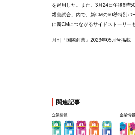
を起用した。また、3月24日午後6時
親善試合」内で、新CMの60秒特別
に新CMにつながるサイドストーリー
月刊『国際商業』2023年05月号掲載
関連記事
企業情報
企業情