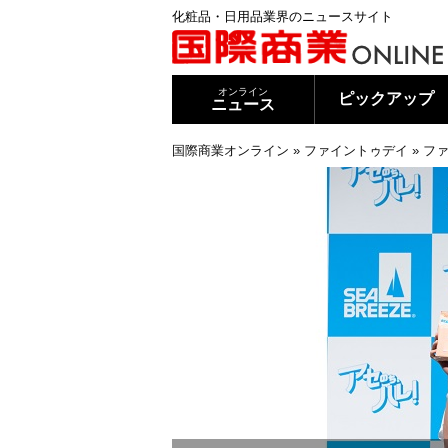
化粧品・日用品業界のニュースサイト
オンライン
ピックアップ
ニュース
国際商業オンライン
»
ファイントゥデイ
»
フ