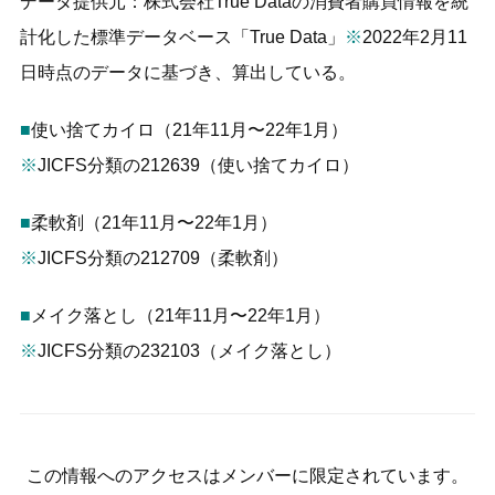
データ提供元：株式会社True Dataの消費者購買情報を統
計化した標準データベース「True Data」
※
2022年2月11
日時点のデータに基づき、算出している。
■
使い捨てカイロ（21年11月〜22年1月）
※
JICFS分類の212639（使い捨てカイロ）
■
柔軟剤（21年11月〜22年1月）
※
JICFS分類の212709（柔軟剤）
■
メイク落とし（21年11月〜22年1月）
※
JICFS分類の232103（メイク落とし）
この情報へのアクセスはメンバーに限定されています。