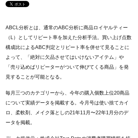
ABCL分析とは、通常のABC分析に商品ロイヤルティー
（L）としてリピート率を加えた分析手法。買い上げ点数
構成比によるABC判定とリピート率を併せて見ることに
よって、「絶対に欠品させてはいけないアイテム」や
「売り込めばリピーターがついて伸びてくる商品」を発
見することが可能となる。
毎月三つのカテゴリーから、今年の購入個数上位20商品
について実績データを掲載する。今月号は使い捨てカイ
ロ、柔軟剤、メイク落としの21年11月〜22年1月分のデ
ータを掲載。