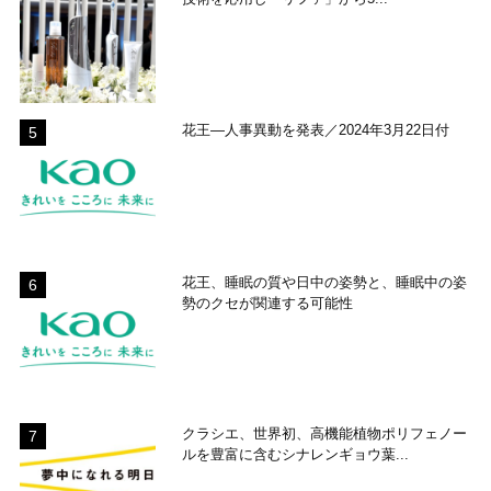
花王―人事異動を発表／2024年3月22日付
花王、睡眠の質や日中の姿勢と、睡眠中の姿
勢のクセが関連する可能性
クラシエ、世界初、高機能植物ポリフェノー
ルを豊富に含むシナレンギョウ葉...