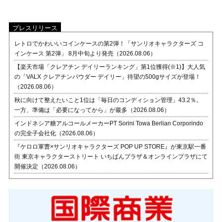
プレスリリース
レトロでかわいいコインケースの第2弾！「サンリオキャラクターズ コ
インケース 第2弾」 8月中旬より発売（2026.08.06）
【楽天市場「クレアチン デイリーランキング」第1位獲得(※1)】大人気
の「VALX クレアチンパウダー デイリー」待望の500gサイズが登場！
（2026.08.06）
秋に向けて整えたいこと1位は「毎日のコンディション管理」43.2％。
一方、準備は「必要になってから」が最多（2026.08.06）
インドネシア糖アルコールメーカーPT Sorini Towa Berlian Corporindo
の完全子会社化（2026.08.06）
『ケロロ軍曹×サンリオキャラクターズ POP UP STORE』が東京駅一番
街 東京キャラクターストリート いちばんプラザ＆オンラインプラザにて
開催決定（2026.08.06）