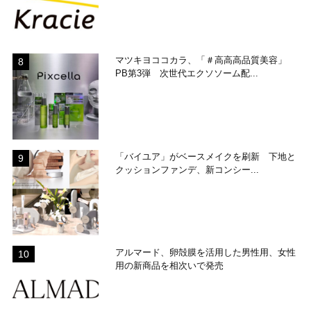
マツキヨココカラ、「＃高高高品質美容」
PB第3弾 次世代エクソソーム配...
「バイユア」がベースメイクを刷新 下地と
クッションファンデ、新コンシー...
アルマード、卵殻膜を活用した男性用、女性
用の新商品を相次いで発売