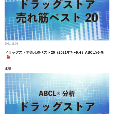
2021.11.06
ドラッグストア売れ筋ベスト20（2021年7〜9月）ABCL®分析
連載