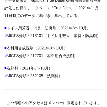
データ提供元：株式会社True Dataの消費者購買情報を統
計化した標準データベース「True Data」
※
2021年11月
11日時点のデータに基づき、算出している。
■
トイレ用芳香・消臭・防臭剤（2021年8〜10月）
※
JICFS分類の213101（トイレ用芳香・消臭・防臭剤）
■
衣料用合成洗剤（2021年8〜10月）
※
JICFS分類の212701（衣料用合成洗剤）
■
洗顔料（2021年8〜10月）
※
JICFS分類の232105（洗顔料）
この情報へのアクセスはメンバーに限定されています。