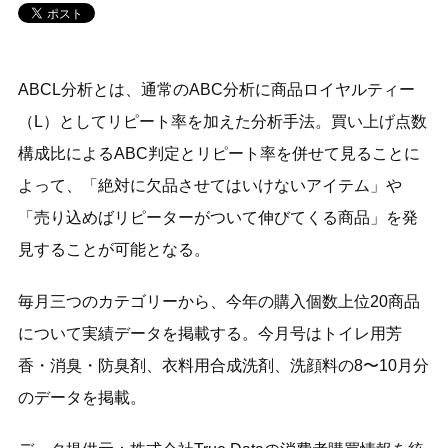
ABCL分析とは、通常のABC分析に商品ロイヤルティー
（L）としてリピート率を加えた分析手法。買い上げ点数
構成比によるABC判定とリピート率を併せて見ることに
よって、「絶対に欠品させてはいけないアイテム」や
「売り込めばリピーターがついて伸びてくる商品」を発
見することが可能となる。
毎月三つのカテゴリーから、今年の購入個数上位20商品
について実績データを掲載する。今月号はトイレ用芳
香・消臭・防臭剤、衣料用合成洗剤、洗顔料の8〜10月分
のデータを掲載。