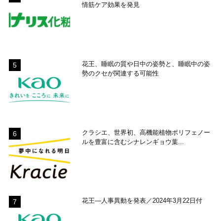
情筋ケア効果を発見
花王、睡眠の質や日中の姿勢と、睡眠中の姿
勢のクセが関連する可能性
クラシエ、世界初、高機能植物ポリフェノー
ルを豊富に含むシナレンギョウ葉...
花王―人事異動を発表／2024年3月22日付