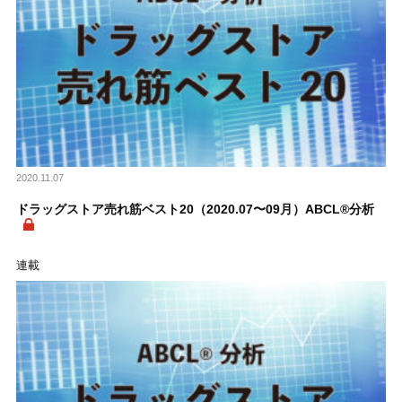
2020.11.07
ドラッグストア売れ筋ベスト20（2020.07〜09月）ABCL®分析
連載