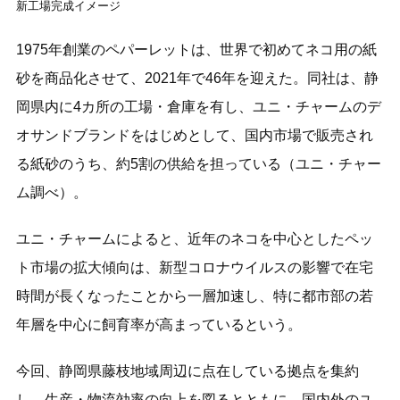
新工場完成イメージ
1975年創業のペパーレットは、世界で初めてネコ用の紙
砂を商品化させて、2021年で46年を迎えた。同社は、静
岡県内に4カ所の工場・倉庫を有し、ユニ・チャームのデ
オサンドブランドをはじめとして、国内市場で販売され
る紙砂のうち、約5割の供給を担っている（ユニ・チャー
ム調べ）。
ユニ・チャームによると、近年のネコを中心としたペッ
ト市場の拡大傾向は、新型コロナウイルスの影響で在宅
時間が長くなったことから一層加速し、特に都市部の若
年層を中心に飼育率が高まっているという。
今回、静岡県藤枝地域周辺に点在している拠点を集約
し、生産・物流効率の向上を図るとともに、国内外のユ