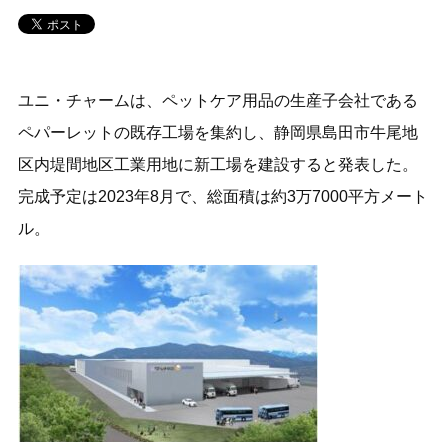
ユニ・チャームは、ペットケア用品の生産子会社である
ペパーレットの既存工場を集約し、静岡県島田市牛尾地
区内堤間地区工業用地に新工場を建設すると発表した。
完成予定は2023年8月で、総面積は約3万7000平方メート
ル。