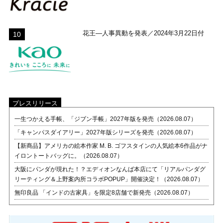
花王―人事異動を発表／2024年3月22日付
プレスリリース
一生つかえる手帳、「ジブン手帳」2027年版を発売（2026.08.07）
「キャンパスダイアリー」2027年版シリーズを発売（2026.08.07）
【新商品】アメリカの絵本作家 M. B. ゴフスタインの人気絵本6作品がナ
イロントートバッグに。（2026.08.07）
大阪にパンダが現れた！？エディオンなんば本店にて「リアルパンダグ
リーティング＆上野案内所コラボPOPUP」開催決定！（2026.08.07）
無印良品 「インドの古家具」を限定8店舗で新発売（2026.08.07）