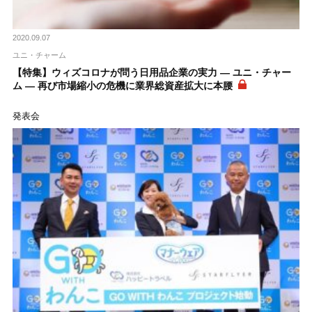
2020.09.07
ユニ・チャーム
【特集】ウィズコロナが問う日用品企業の実力 ― ユニ・チャー
ム ― 再び市場縮小の危機に業界総資産拡大に本腰
発表会