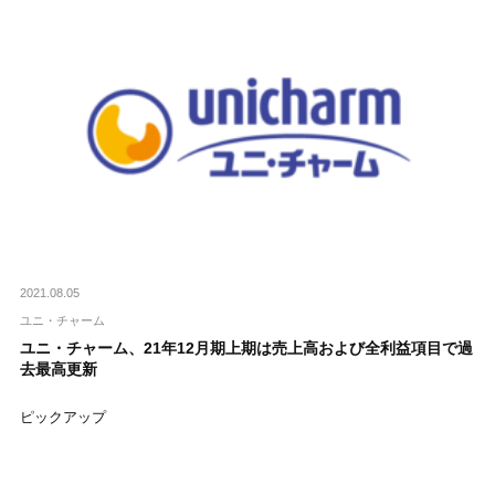
2021.08.05
ユニ・チャーム
ユニ・チャーム、21年12月期上期は売上高および全利益項目で過
去最高更新
ピックアップ