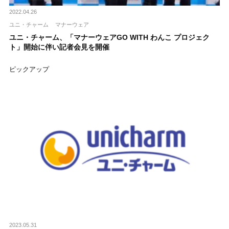
2022.04.26
ユニ・チャーム
マナーウェア
ユニ・チャーム、「マナーウェアGO WITH わんこ プロジェク
ト」開始に伴い記者会見を開催
ピックアップ
2023.05.31