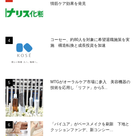
情筋ケア効果を発見
コーセー、約80人を対象に希望退職施策を実
施 構造転換と成長投資を加速
MTGがオーラルケア市場に参入 美容機器の
技術を応用し「リファ」から5...
「バイユア」がベースメイクを刷新 下地と
クッションファンデ、新コンシー...