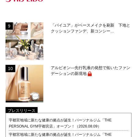
「バイユア」がベースメイクを刷新 下地と
クッションファンデ、新コンシー...
アルビオン―先行乳液の発想で拓いたファン
デーションの新境地
プレスリリース
宇都宮地域に新たな健康の拠点が誕生！パーソナルジム「THE
PERSONAL GYM宇都宮店」オープン！（2026.08.09）
宇都宮地域に新たな健康の拠点が誕生！パーソナルジム「THE