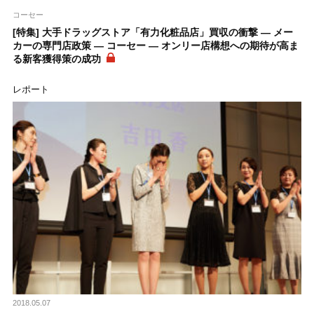
コーセー
[特集] 大手ドラッグストア「有力化粧品店」買収の衝撃 ― メー
カーの専門店政策 ― コーセー ― オンリー店構想への期待が高ま
る新客獲得策の成功
レポート
2018.05.07