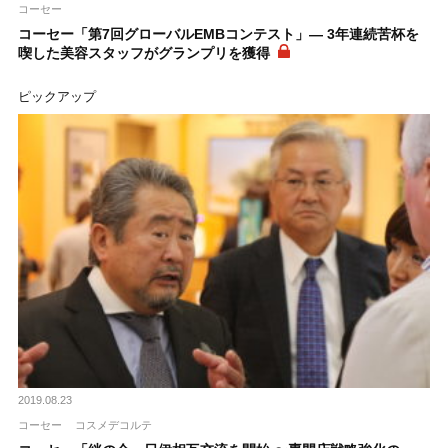
コーセー
コーセー「第7回グローバルEMBコンテスト」― 3年連続苦杯を
喫した美容スタッフがグランプリを獲得
ピックアップ
2019.08.23
コーセー
コスメデコルテ