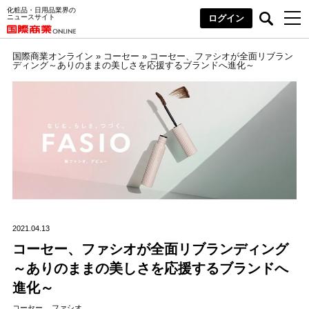
化粧品・日用品業界の
ニュースサイト
ログイン
国際商業オンライン
»
コーセー
»
コーセー、ファシオが全面リブラン
ディング～ありのままの美しさを応援するブランドへ進化～
2021.04.13
コーセー、ファシオが全面リブランディング
～ありのままの美しさを応援するブランドへ
進化～
コーセー
ファシオ