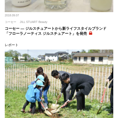
2018.09.07
コーセー
JILL STUART Beauty
コーセー ― ジルスチュアートから新ライフスタイルブランド
「フローラノーティス ジルスチュアート」を発売
レポート