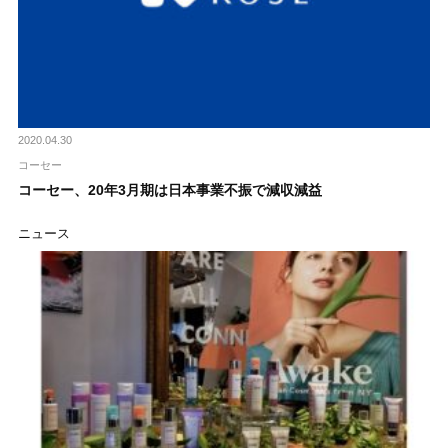
2020.04.30
コーセー
コーセー、20年3月期は日本事業不振で減収減益
ニュース