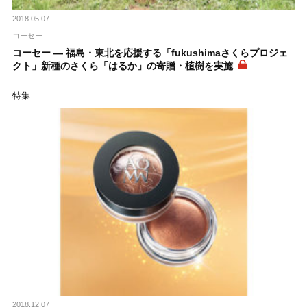
2018.05.07
コーセー
コーセー ― 福島・東北を応援する「fukushimaさくらプロジェ
クト」新種のさくら「はるか」の寄贈・植樹を実施
特集
2018.12.07