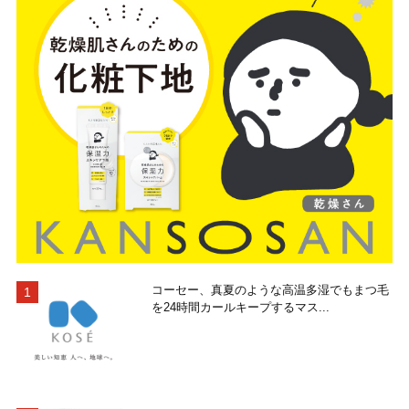
コーセー、真夏のような高温多湿でもまつ毛
を24時間カールキープするマス...