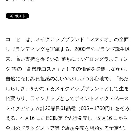
コーセーは、メイクアップブランド「ファシオ」の全面
リブランディングを実施する。2000年のブランド誕生以
来、高い支持を得ている“落ちにくい”“ロングラスティン
グ”等の「高機能コスメ」としての価値を踏襲しながら、
自然になじみ負担感のないやさしいつけ心地で、「わた
しらしさ」をかなえるメイクアップブランドとして生ま
れ変わり、ラインナップとしてポイントメイク・ベース
メイクアイテム計23品目61品種（605～1760円）をそろ
える。4 月16 日にEC限定で先行発売し、5 月16 日から
全国のドラッグストア等で店頭発売を開始する予定だ。