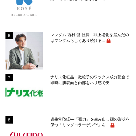
マンダム 西村 健 社長―非上場化を選んだの
はマンダムらしくあり続ける...
ナリス化粧品、微粒子のワックス成分配合で
即時に肌表面と内部をハリ感で支...
資生堂R&D―「張力」を生み出し顔の形状を
保つ「リングコラーゲン™」を...