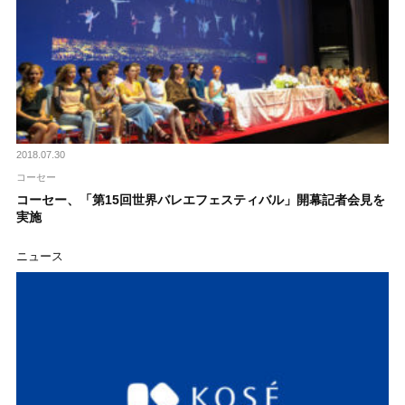
2018.07.30
コーセー
コーセー、「第15回世界バレエフェスティバル」開幕記者会見を
実施
ニュース