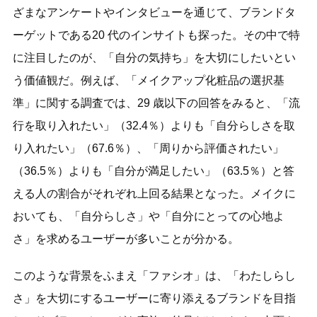
ざまなアンケートやインタビューを通じて、ブランドタ
ーゲットである20 代のインサイトも探った。その中で特
に注目したのが、「自分の気持ち」を大切にしたいとい
う価値観だ。例えば、「メイクアップ化粧品の選択基
準」に関する調査では、29 歳以下の回答をみると、「流
行を取り入れたい」（32.4％）よりも「自分らしさを取
り入れたい」（67.6％）、「周りから評価されたい」
（36.5％）よりも「自分が満足したい」（63.5％）と答
える人の割合がそれぞれ上回る結果となった。メイクに
おいても、「自分らしさ」や「自分にとっての心地よ
さ」を求めるユーザーが多いことが分かる。
このような背景をふまえ「ファシオ」は、「わたしらし
さ」を大切にするユーザーに寄り添えるブランドを目指