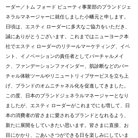
ーダー／トム フォード ビューティ事業部のブランドジェ
ネラルマネージャーに就任しました小幡元と申します。
日頃は、エスティ ローダーに多大なご協力をいただき、
誠にありがとうございます。これまではニューヨーク本
社でエスティ ローダーのリテールマーケティング、イベ
ント、イノベーションの責任者としてバーチャルメイ
ク、ファンデーションファインダー、肌診断などのバー
チャル体験ツールやリニュートリィブサービスを立ち上
げ、ブランドのオムニチャネル化を促進してきました。
この度、日本のブランドジェネラルマネージャーとなり
ましたが、エスティ ローダーがこれまでにも増して、日
本の消費者の皆さまに愛されるブランドとなれるよう、
新たに展開をしていきたい思います。皆さまに直接、お
目にかかり、ごあいさつができる日を楽しみにしていま