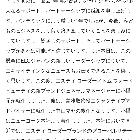
「まず初めに、過去1年間の皆さまのELCジャパンへの多
大なるサポート、パートナーシップに感謝を申し上げま
す。パンデミックにより厳しい1年でしたが、今後、私ど
ものビジネスをより良く築き直していくことを楽しみに
していますし、皆さまのサポート、そしてパートナーシ
ップがあれば可能だと信じています。また本日は、この
機会にELCジャパンの新しいリーダーシップについて、
エキサイティングなニュースもお伝えできることを嬉し
く思います。この度、エスティ ローダー／トム フォード
ビューティの新ブランドジェネラルマネージャーに小幡
元が就任しました。彼は、常務取締役エグゼクティブア
ドバイザーに就任した中山マヤの後任となります。小幡
はニューヨーク本社より着任しました。本社において直
近では、エスティ ローダーブランドのグローバルリテー