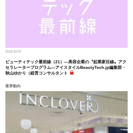
2019.10.07
ビューティテック最前線（21）―美容企業の〝起業家目線〟アク
セラレータープログラム―アイスタイルBeautyTech.jp編集部・
秋山ゆかり（経営コンサルタント
業界動向