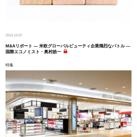
2019.10.07
M&Aリポート ― 米欧グローバルビューティ企業熾烈なバトル ―
国際エコノミスト・奥村皓一
特集