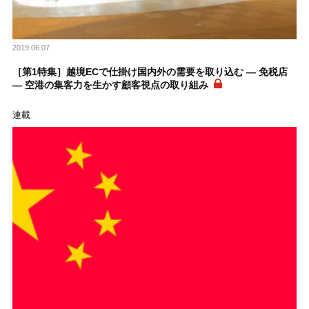
2019.06.07
［第1特集］越境ECで仕掛け国内外の需要を取り込む ― 免税店
― 空港の集客力を生かす顧客視点の取り組み
連載