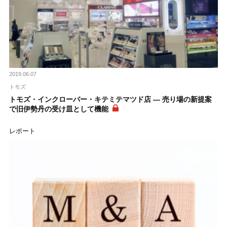
2019.06.07
トモズ
トモズ・インクローバー・キテミテマツド店 ― 売り場の新提案
で旧伊勢丹の受け皿として機能
レポート