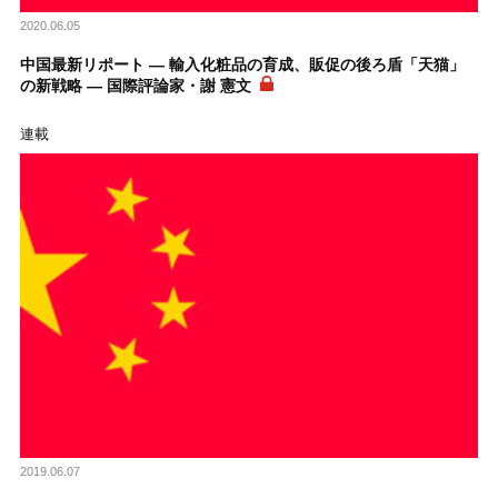
2020.06.05
中国最新リポート ― 輸入化粧品の育成、販促の後ろ盾「天猫」
の新戦略 ― 国際評論家・謝 憲文
連載
2019.06.07