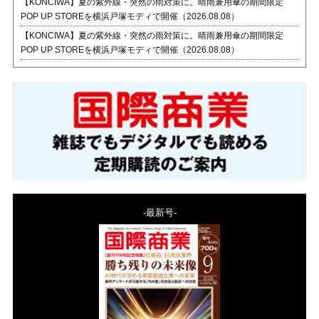
【KONCIWA】夏の紫外線・突然の雨対策に。晴雨兼用傘の期間限定
POP UP STOREを横浜戸塚モディで開催（2026.08.08）
【KONCIWA】夏の紫外線・突然の雨対策に。晴雨兼用傘の期間限定
POP UP STOREを横浜戸塚モディで開催（2026.08.08）
-最新号-