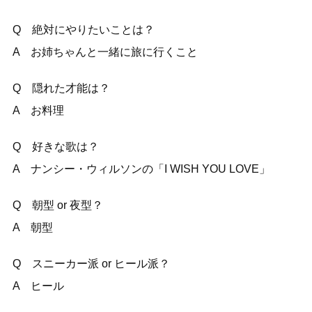
Q 絶対にやりたいことは？
A お姉ちゃんと一緒に旅に行くこと
Q 隠れた才能は？
A お料理
Q 好きな歌は？
A ナンシー・ウィルソンの「I WISH YOU LOVE」
Q 朝型 or 夜型？
A 朝型
Q スニーカー派 or ヒール派？
A ヒール