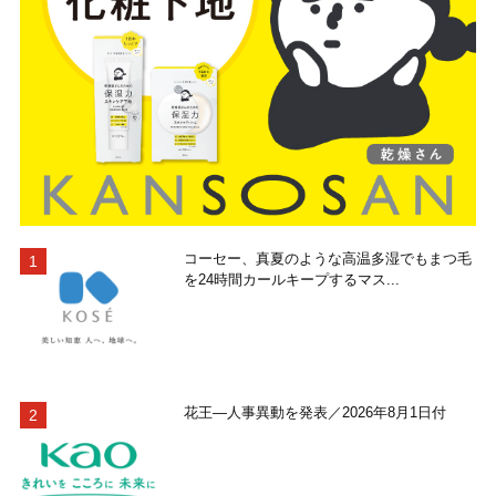
コーセー、真夏のような高温多湿でもまつ毛
を24時間カールキープするマス...
花王―人事異動を発表／2026年8月1日付