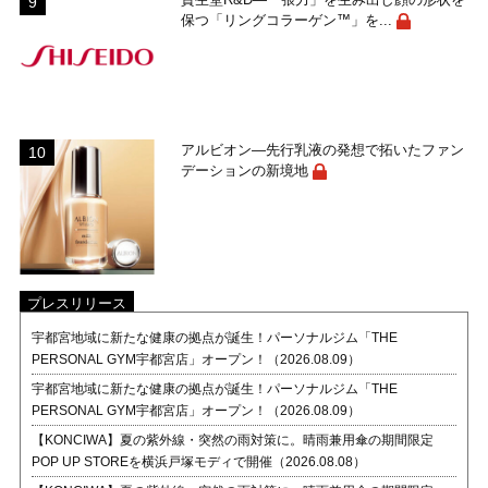
保つ「リングコラーゲン™」を...
アルビオン―先行乳液の発想で拓いたファン
デーションの新境地
プレスリリース
宇都宮地域に新たな健康の拠点が誕生！パーソナルジム「THE
PERSONAL GYM宇都宮店」オープン！（2026.08.09）
宇都宮地域に新たな健康の拠点が誕生！パーソナルジム「THE
PERSONAL GYM宇都宮店」オープン！（2026.08.09）
【KONCIWA】夏の紫外線・突然の雨対策に。晴雨兼用傘の期間限定
POP UP STOREを横浜戸塚モディで開催（2026.08.08）