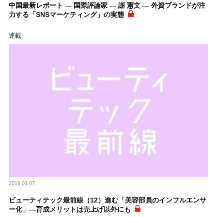
中国最新レポート ― 国際評論家 ― 謝 憲文 ― 外資ブランドが注
力する「SNSマーケティング」の実態
連載
2019.01.07
ビューティテック最前線（12）進む「美容部員のインフルエンサ
ー化」―育成メリットは売上げ以外にも