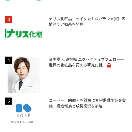
ナリス化粧品、セイタカミロバラン果実に表
情筋ケア効果を発見
資生堂 江連智暢 エグゼクティブフェロー―
世界の化粧品を変える研究に挑...
コーセー、約80人を対象に希望退職施策を実
施 構造転換と成長投資を加速