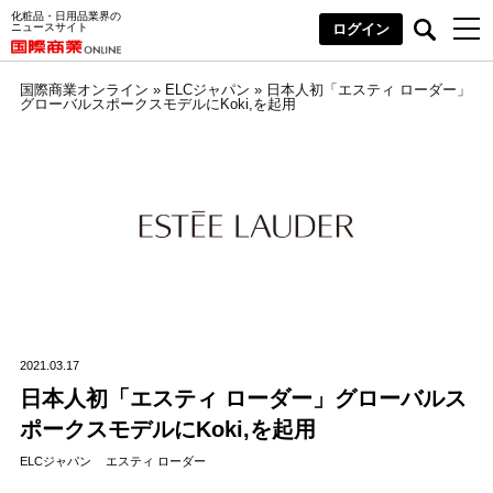
化粧品・日用品業界の
ニュースサイト
ログイン
国際商業オンライン
»
ELCジャパン
»
日本人初「エスティ ローダー」
グローバルスポークスモデルにKoki,を起用
2021.03.17
日本人初「エスティ ローダー」グローバルス
ポークスモデルにKoki,を起用
ELCジャパン
エスティ ローダー