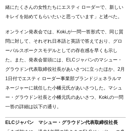
緒にたくさんの女性たちにエスティ ローダーで、新しい
キレイを始めてもらいたいと思っています」と述べた。
オンライン発表会では、Koki,が一問一答形式で、同じ質
問に対して、それぞれ日本語と英語で答えており、グロ
ーバルスポークスモデルとしての存在感を早くも示し
た。また、発表会冒頭には、ELCジャパンのマシュー・
グラウドン代表取締役社長があいさつに立ったほか、2月
1日付でエスティ ローダー事業部ブランドジェネラルマ
ネージャーに就任した小幡元氏があいさつした。マシュ
ー・グラウドン社長と小幡元氏のあいさつ、Koki,の一問
一答の詳細は以下の通り。
ELCジャパン マシュー・グラウドン代表取締役社長