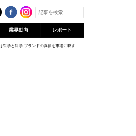
業界動向
レポート
根幹は哲学と科学 ブランドの真価を市場に映す