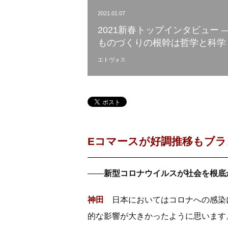
2021.01.07
2021新春トップインタビュー ―
ものづくりの根幹は哲学と科学
エトヴォス
Eコマースが好調推移もブラ
――
新型コロナウイルスが社会を根底
神田
日本においてはコロナへの感染
的な影響が大きかったように思います