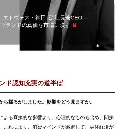
 エトヴォス・神田 宏 社長兼CEO ―
 ブランドの真価を市場に映す
ンド認知充実の道半ば
から揺るがしました。影響をどう見ますか。
による直接的な影響より、心理的なものも含め、間接
。これにより、消費マインドが減退して、実体経済が