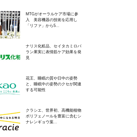
MTGがオーラルケア市場に参
入 美容機器の技術を応用し
「リファ」から5...
ナリス化粧品、セイタカミロバ
ラン果実に表情筋ケア効果を発
見
花王、睡眠の質や日中の姿勢
と、睡眠中の姿勢のクセが関連
する可能性
クラシエ、世界初、高機能植物
ポリフェノールを豊富に含むシ
ナレンギョウ葉...