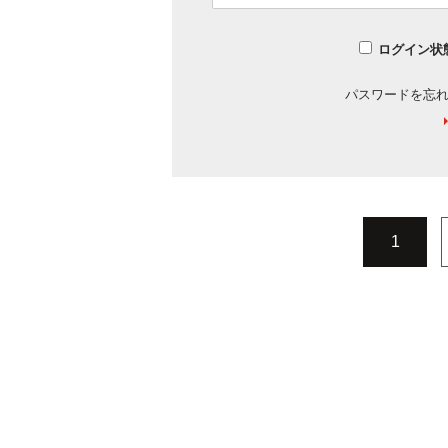
ログイン状
パスワードを忘
1