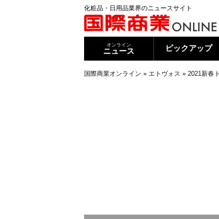
化粧品・日用品業界のニュースサイト
オンライン
ピックアップ
ニュース
国際商業オンライン
»
エトヴォス
»
2021新