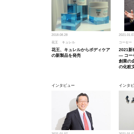
2018.08.28
2021.01.0
花王
キュレル
コーセー
花王、キュレルからボディケア
2021
の新製品を発売
― コー
創業の
の化粧
インタビュー
インタ
2021.01.07
2021.01.0