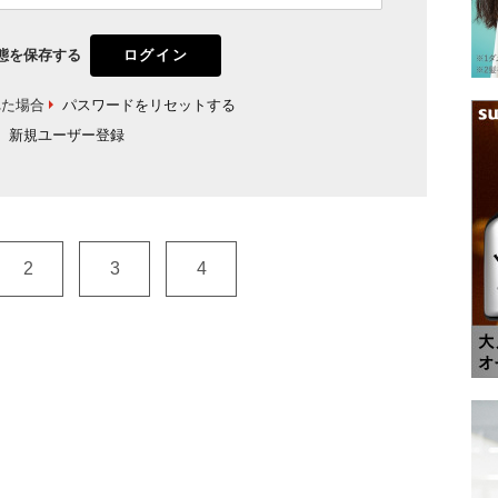
態を保存する
れた場合
パスワードをリセットする
新規ユーザー登録
2
3
4