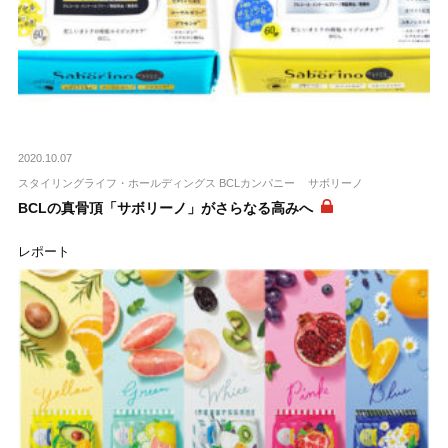
2020.10.07
スタイリングライフ・ホールディングス BCLカンパニー
サボリーノ
BCLの真骨頂「サボリーノ」がさらなる高みへ
レポート