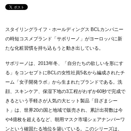
スタイリングライフ・ホールディングス BCLカンパニー
の時短コスメブランド「サボリーノ」がヨーロッパに新
たな化粧習慣を持ち込もうと動き出している。
サボリーノは、2013年冬、「自分たちの欲しいを形にす
る」をコンセプトにBCLの女性社員5名から編成されたチ
ーム「女子開発ラボ」から生まれたブランドである。洗
顔、スキンケア、保湿下地の3工程がわずか60秒で完成で
きるという手軽さが人気の大ヒット製品「目ざまシー
ト」は、世界20の国と地域で販売され、累計出荷数は今
や4億枚を超えるなど、朝用マスク市場シェアナンバーワ
ンという確固たる地位を築いている。このシリーズは、