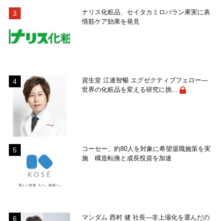
ナリス化粧品、セイタカミロバラン果実に表
情筋ケア効果を発見
資生堂 江連智暢 エグゼクティブフェロー―
世界の化粧品を変える研究に挑...
コーセー、約80人を対象に希望退職施策を実
施 構造転換と成長投資を加速
マンダム 西村 健 社長―非上場化を選んだの