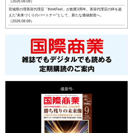
（2026.08.08）
宮城県の理美容代理店「thinkFeel」が創業3周年。美容代理店の枠を超
えた”未来づくりのパートナー”として、新たな価値創造へ。
（2026.08.08）
-最新号-