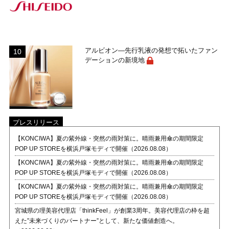
アルビオン―先行乳液の発想で拓いたファン
デーションの新境地
プレスリリース
【KONCIWA】夏の紫外線・突然の雨対策に。晴雨兼用傘の期間限定
POP UP STOREを横浜戸塚モディで開催（2026.08.08）
【KONCIWA】夏の紫外線・突然の雨対策に。晴雨兼用傘の期間限定
POP UP STOREを横浜戸塚モディで開催（2026.08.08）
【KONCIWA】夏の紫外線・突然の雨対策に。晴雨兼用傘の期間限定
POP UP STOREを横浜戸塚モディで開催（2026.08.08）
宮城県の理美容代理店「thinkFeel」が創業3周年。美容代理店の枠を超
えた”未来づくりのパートナー”として、新たな価値創造へ。