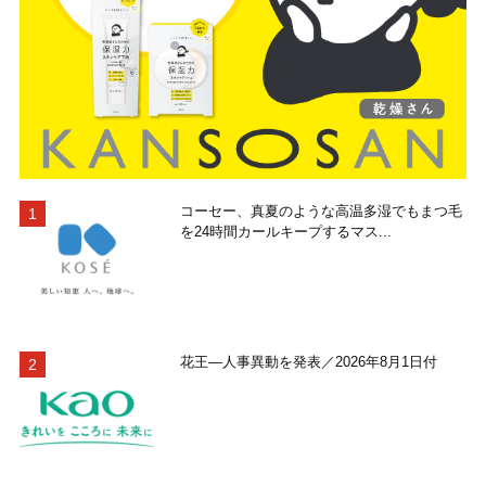
コーセー、真夏のような高温多湿でもまつ毛
を24時間カールキープするマス...
花王―人事異動を発表／2026年8月1日付