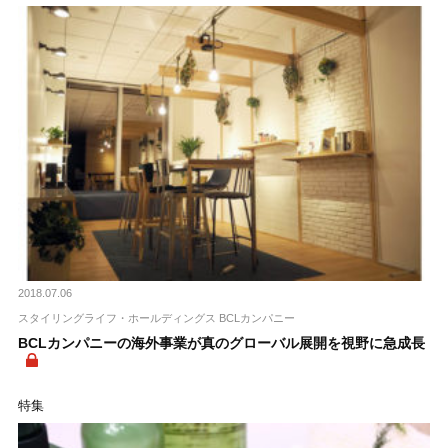
2018.07.06
スタイリングライフ・ホールディングス BCLカンパニー
BCLカンパニーの海外事業が真のグローバル展開を視野に急成長
特集