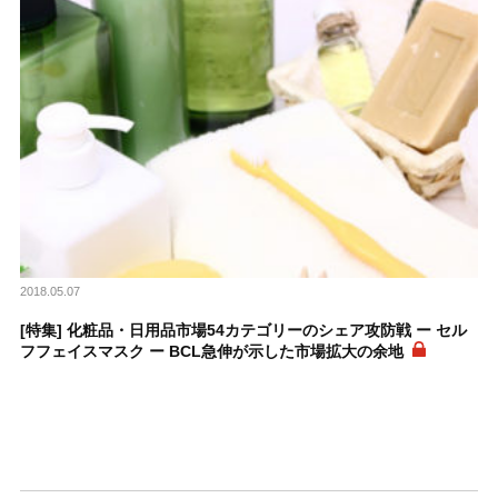
2018.05.07
[特集] 化粧品・日用品市場54カテゴリーのシェア攻防戦 ー セル
フフェイスマスク ー BCL急伸が示した市場拡大の余地