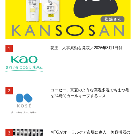
花王―人事異動を発表／2026年8月1日付
コーセー、真夏のような高温多湿でもまつ毛
を24時間カールキープするマス...
MTGがオーラルケア市場に参入 美容機器の