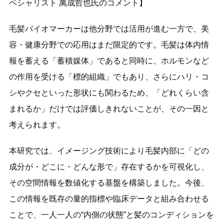
ペシャリスト 萬成哲也氏のコメント】
毛髪バイオマーカーは他分野では活用が進む一方で、美
容・健康分野での応用はまだ限定的です。毛髪は体内情
報を蓄える「蓄積媒体」であると同時に、ホルモンなど
の作用を受ける「標的組織」でもあり、さらにハリ・コ
シやクセといった形状にも関わるため、「どれくらい含
まれるか」だけでは評価しきれないことが、その一因と
考えられます。
本研究では、イメージング技術により毛髪内部に「どの
成分が・どこに・どんな形で」存在するかを可視化し、
その空間情報を数値化する基盤を構築しました。今後、
この情報を既存の量的指標や臨床データと組み合わせる
ことで、一人一人の“内側の状態”と髪のコンディションを