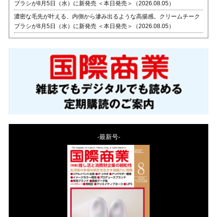
ブラシが8月5日（水）に新発売 ＜本日発売＞（2026.08.05）
濃密な毛先が叶える、内側から滲み出るような高揚感。クリームチーク
ブラシが8月5日（水）に新発売 ＜本日発売＞（2026.08.05）
-最新号-