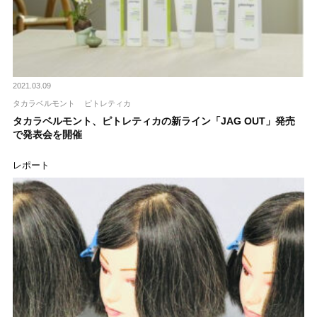
2021.03.09
タカラベルモント
ピトレティカ
タカラベルモント、ピトレティカの新ライン「JAG OUT」発売
で発表会を開催
レポート