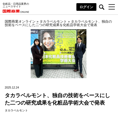
化粧品・日用品業界の
ニュースサイト
ログイン
国際商業オンライン
»
タカラベルモント
»
タカラベルモント、独自の
技術をベースにした二つの研究成果を化粧品学術大会で発表
2025.12.24
タカラベルモント、独自の技術をベースにし
た二つの研究成果を化粧品学術大会で発表
タカラベルモント