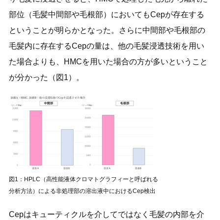
部位（毛髪中間部や毛根部）においてもCepが存在する
ということが明らかとなった。さらに中間部や毛根部の
毛髪内に存在するCepの量は、他の毛髪浸透技術を用い
た場合よりも、HMCを用いた場合の方が多いということ
が分かった（図1）。
図1：HPLC（高性能液体クロマトグラフィーと呼ばれる
分析方法）による非処理部の溶出液中におけるCep検出
Cepはキューティクルを介してではなく毛髪の内部を介