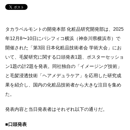
タカラベルモントの開発本部 化粧品研究開発部は、2025
年12月8〜10日にパシフィコ横浜（神奈川県横浜市）で
開催された「第3回 日本化粧品技術者会 学術大会」にお
いて、毛髪研究に関する口頭発表1題、ポスターセッショ
ン1題の計2題を発表。同社独自の「イメージング技術」
と毛髪浸透技術「ヘアメデュラケア」を応用した研究成
果を紹介し、国内の化粧品技術者から大きな注目を集め
た。
発表内容と当日発表者はそれぞれ以下の通りだ。
■口頭発表