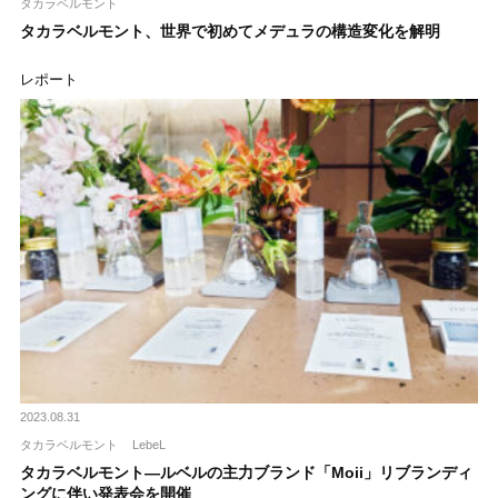
タカラベルモント
タカラベルモント、世界で初めてメデュラの構造変化を解明
レポート
2023.08.31
タカラベルモント
LebeL
タカラベルモント―ルベルの主力ブランド「Moii」リブランディ
ングに伴い発表会を開催