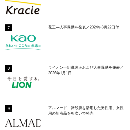
花王―人事異動を発表／2024年3月22日付
ライオン―組織改正および人事異動を発表／
2026年1月1日
アルマード、卵殻膜を活用した男性用、女性
用の新商品を相次いで発売