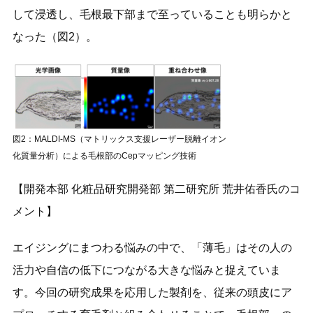
して浸透し、毛根最下部まで至っていることも明らかと
なった（図2）。
図2：MALDI-MS（マトリックス支援レーザー脱離イオン
化質量分析）による毛根部のCepマッピング技術
【開発本部 化粧品研究開発部 第二研究所 荒井佑香氏のコ
メント】
エイジングにまつわる悩みの中で、「薄毛」はその人の
活力や自信の低下につながる大きな悩みと捉えていま
す。今回の研究成果を応用した製剤を、従来の頭皮にア