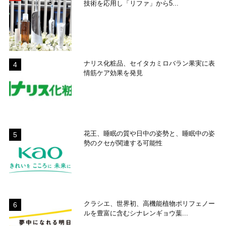
技術を応用し「リファ」から5...
ナリス化粧品、セイタカミロバラン果実に表
情筋ケア効果を発見
花王、睡眠の質や日中の姿勢と、睡眠中の姿
勢のクセが関連する可能性
クラシエ、世界初、高機能植物ポリフェノー
ルを豊富に含むシナレンギョウ葉...