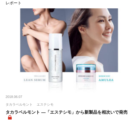
レポート
2018.06.07
タカラベルモント
エステシモ
タカラベルモント ―「エステシモ」から新製品を相次いで発売