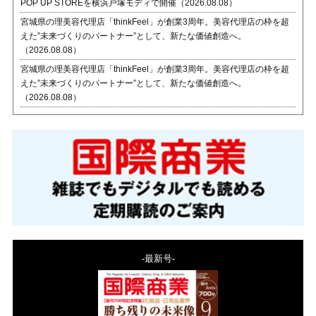
POP UP STOREを横浜戸塚モディで開催（2026.08.08）
宮城県の理美容代理店「thinkFeel」が創業3周年。美容代理店の枠を超
えた”未来づくりのパートナー”として、新たな価値創造へ。
（2026.08.08）
宮城県の理美容代理店「thinkFeel」が創業3周年。美容代理店の枠を超
えた”未来づくりのパートナー”として、新たな価値創造へ。
（2026.08.08）
-最新号-