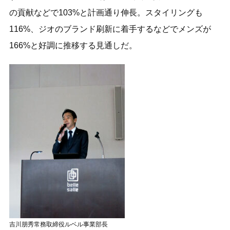
の貢献などで103%と計画通り伸長。スタイリングも
116%、ジオのブランド刷新に着手するなどでメンズが
166%と好調に推移する見通しだ。
吉川朋秀常務取締役ルベル事業部長