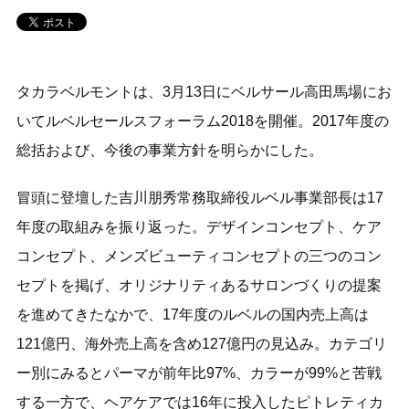
タカラベルモントは、3月13日にベルサール高田馬場にお
いてルベルセールスフォーラム2018を開催。2017年度の
総括および、今後の事業方針を明らかにした。
冒頭に登壇した吉川朋秀常務取締役ルベル事業部長は17
年度の取組みを振り返った。デザインコンセプト、ケア
コンセプト、メンズビューティコンセプトの三つのコン
セプトを掲げ、オリジナリティあるサロンづくりの提案
を進めてきたなかで、17年度のルベルの国内売上高は
121億円、海外売上高を含め127億円の見込み。カテゴリ
ー別にみるとパーマが前年比97%、カラーが99%と苦戦
する一方で、ヘアケアでは16年に投入したピトレティカ