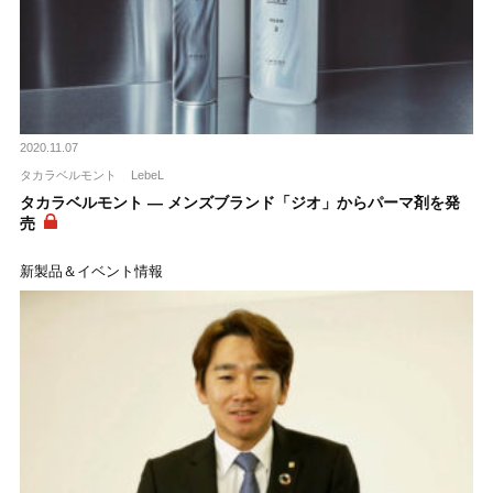
2020.11.07
タカラベルモント
LebeL
タカラベルモント ― メンズブランド「ジオ」からパーマ剤を発
売
新製品＆イベント情報