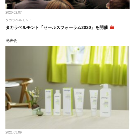
2020.02.07
タカラベルモント
タカラベルモント「セールスフォーラム2020」を開催
発表会
2021.03.09