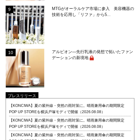
MTGがオーラルケア市場に参入 美容機器の
技術を応用し「リファ」から5...
アルビオン―先行乳液の発想で拓いたファン
デーションの新境地
プレスリリース
【KONCIWA】夏の紫外線・突然の雨対策に。晴雨兼用傘の期間限定
POP UP STOREを横浜戸塚モディで開催（2026.08.08）
【KONCIWA】夏の紫外線・突然の雨対策に。晴雨兼用傘の期間限定
POP UP STOREを横浜戸塚モディで開催（2026.08.08）
【KONCIWA】夏の紫外線・突然の雨対策に。晴雨兼用傘の期間限定