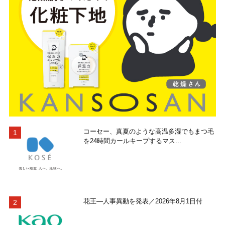
コーセー、真夏のような高温多湿でもまつ毛
を24時間カールキープするマス...
花王―人事異動を発表／2026年8月1日付