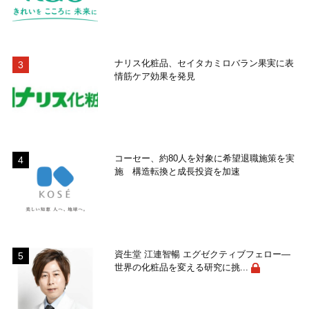
ナリス化粧品、セイタカミロバラン果実に表
情筋ケア効果を発見
コーセー、約80人を対象に希望退職施策を実
施 構造転換と成長投資を加速
資生堂 江連智暢 エグゼクティブフェロー―
世界の化粧品を変える研究に挑...