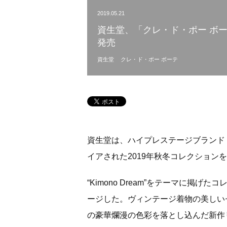
2019.05.21
資生堂、「クレ・ド・ポー ボー
発売
資生堂
クレ・ド・ポー ボーテ
資生堂は、ハイプレステージブランド「
イアされた2019年秋冬コレクションを
“Kimono Dream”をテーマに掲
ージした。ヴィンテージ着物の美しい
の豪華爛漫の色彩を落とし込んだ新作