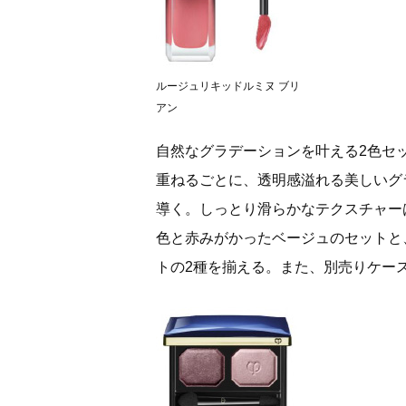
ルージュリキッドルミヌ ブリ
アン
自然なグラデーションを叶える2色セ
重ねるごとに、透明感溢れる美しいグ
導く。しっとり滑らかなテクスチャー
色と赤みがかったベージュのセットと
トの2種を揃える。また、別売りケース