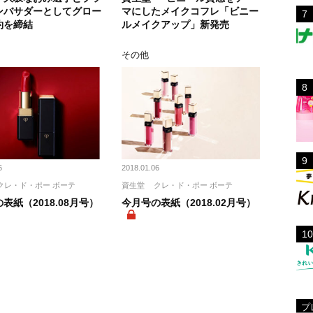
ンバサダーとしてグロー
マにしたメイクコフレ「ビニー
約を締結
ルメイクアップ」新発売
その他
6
2018.01.06
クレ・ド・ポー ボーテ
資生堂
クレ・ド・ポー ボーテ
表紙（2018.08月号）
今月号の表紙（2018.02月号）
プ