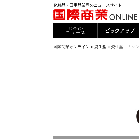
化粧品・日用品業界のニュースサイト
オンライン
ピックアップ
ニュース
国際商業オンライン
»
資生堂
»
資生堂、「クレ