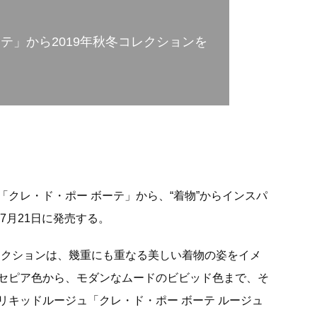
テ」から2019年秋冬コレクションを
クレ・ド・ポー ボーテ」から、“着物”からインスパ
7月21日に発売する。
げたコレクションは、幾重にも重なる美しい着物の姿をイメ
セピア色から、モダンなムードのビビッド色まで、そ
リキッドルージュ「クレ・ド・ポー ボーテ ルージュ