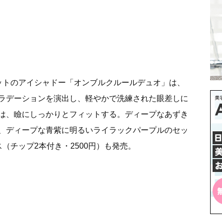
ットのアイシャドー「オンブルクルールデュオ」は、
ラデーションを演出し、軽やかで洗練された眼差しに
は、瞼にしっかりとフィットする。ディープなあずき
、ディープな青紫に明るいライラックパープルのセッ
（チップ2本付き・2500円）も発売。