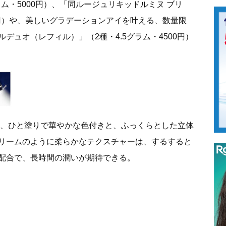
ム・5000円）、「同ルージュリキッドルミヌ ブリ
0円）や、美しいグラデーションアイを叶える、数量限
デュオ（レフィル）」（2種・4.5グラム・4500円）
は、ひと塗りで華やかな色付きと、ふっくらとした立体
リームのように柔らかなテクスチャーは、するすると
配合で、長時間の潤いが期待できる。