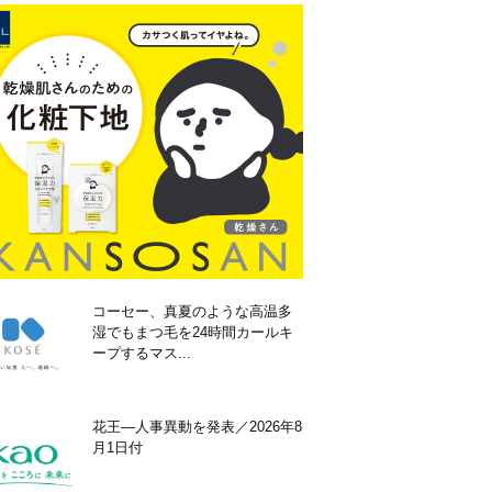
コーセー、真夏のような高温多
湿でもまつ毛を24時間カールキ
ープするマス...
花王―人事異動を発表／2026年8
月1日付