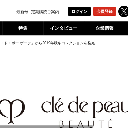
ログイン
会員登録
最新号
定期購読ご案内
特集
インタビュー
企業情報
・ド・ポー ボーテ」から2019年秋冬コレクションを発売