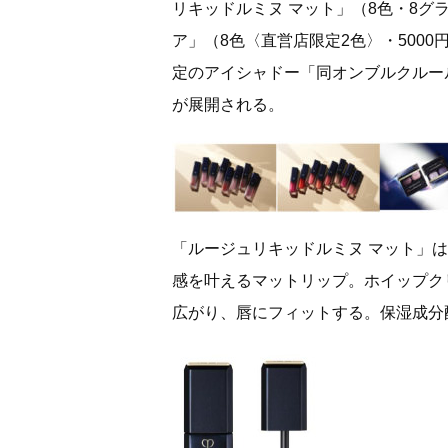
リキッドルミヌ マット」（8色・8グラ
ア」（8色〈直営店限定2色〉・500
定のアイシャドー「同オンブルクルール
が展開される。
「ルージュリキッドルミヌ マット」
感を叶えるマットリップ。ホイップク
広がり、唇にフィットする。保湿成分