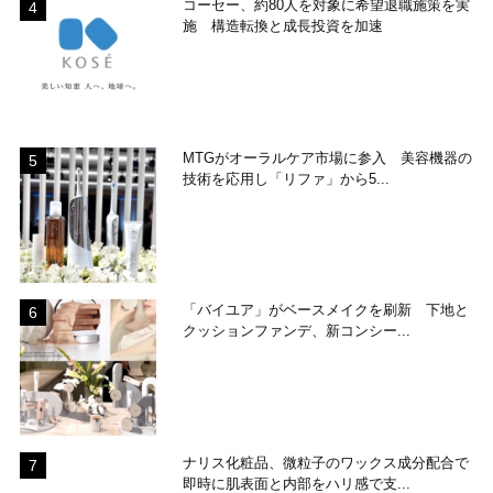
コーセー、約80人を対象に希望退職施策を実
施 構造転換と成長投資を加速
MTGがオーラルケア市場に参入 美容機器の
技術を応用し「リファ」から5...
「バイユア」がベースメイクを刷新 下地と
クッションファンデ、新コンシー...
ナリス化粧品、微粒子のワックス成分配合で
即時に肌表面と内部をハリ感で支...