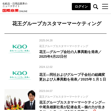
化粧品・日用品業界の
ニュースサイト
ログイン
花王グループカスタマーマーケティング
2025.04.28
花王グループカスタマーマーケティング
花王―グループ会社の人事異動を発表／
2025年4月22日付
2024.12.02
花王―同社およびグループ子会社の組織変
更および人事異動を発表／2025年１月１日
2023.04.07
花王グループカスタマーマーケティング
花王グループカスタマーマーケティング―
中尾良雄新社長が記者会見～個の力が生き