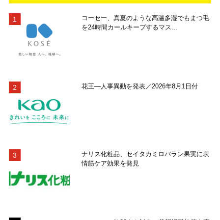
コーセー、真夏のような高温多湿でもまつ毛
を24時間カールキープするマス...
花王―人事異動を発表／2026年8月1日付
ナリス化粧品、セイタカミロバラン果実に表
情筋ケア効果を発見