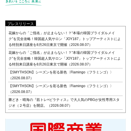
プレスリリース
花嫁からの「ご指名」が止まらない！？“本場の韓国ブライダルメイ
ク”を完全攻略！韓国超人気サロン「JOY187」トップアーティストによ
る特別来日講座を8月26日東京で開催（2026.08.07）
花嫁からの「ご指名」が止まらない！？“本場の韓国ブライダルメイ
ク”を完全攻略！韓国超人気サロン「JOY187」トップアーティストによ
る特別来日講座を8月26日東京で開催（2026.08.07）
【SMYTHSON】シーズンを彩る新色〈Flamingo（フラミンゴ）〉
（2026.08.07）
【SMYTHSON】シーズンを彩る新色〈Flamingo（フラミンゴ）〉
（2026.08.07）
勝どき・晴海の『筋トレ×ピラティス』で大人気のPBGが女性専用スタ
ジオ（２号店）を開店。（2026.08.07）