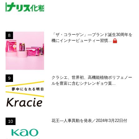
「ザ・コラーゲン」―ブランド誕生30周年を
機にインナービューティー習慣...
クラシエ、世界初、高機能植物ポリフェノー
ルを豊富に含むシナレンギョウ葉...
花王―人事異動を発表／2024年3月22日付