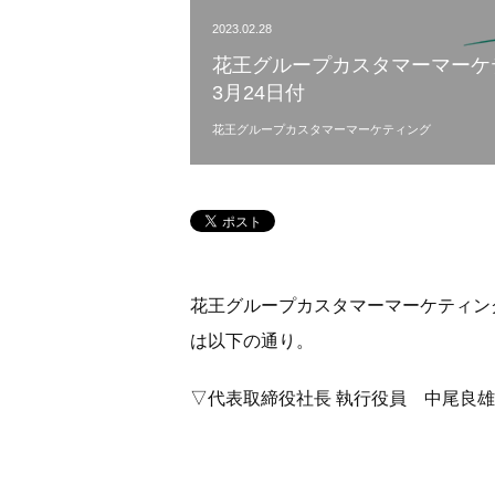
2023.02.28
花王グループカスタマーマーケ
3月24日付
花王グループカスタマーマーケティング
花王グループカスタマーマーケティン
は以下の通り。
▽代表取締役社長 執行役員 中尾良雄