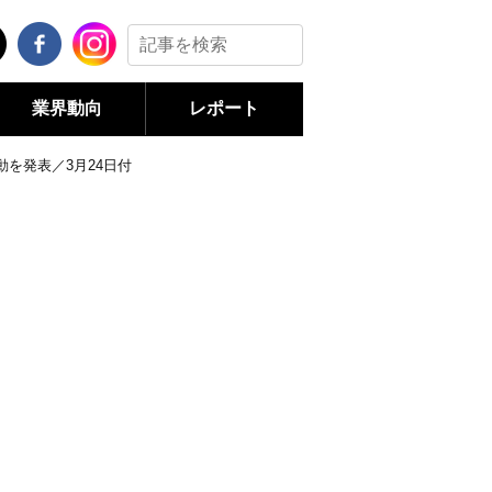
業界動向
レポート
を発表／3月24日付