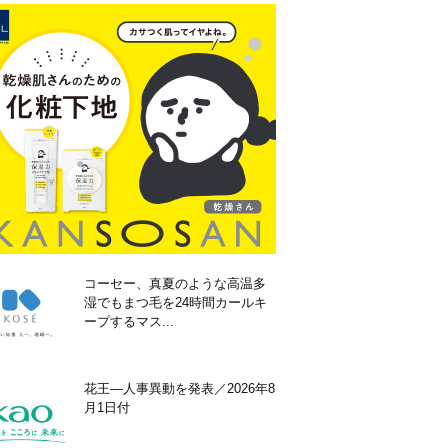
コーセー、真夏のような高温多
湿でもまつ毛を24時間カールキ
ープするマス...
花王―人事異動を発表／2026年8
月1日付