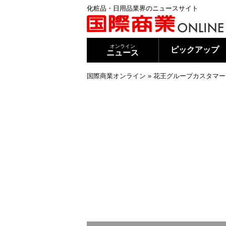
化粧品・日用品業界のニュースサイト
オンライン
ピックアップ
ニュース
国際商業オンライン
»
花王グループカスタマー