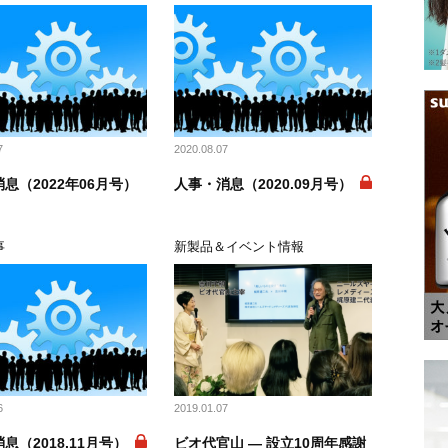
7
2020.08.07
息（2022年06月号）
人事・消息（2020.09月号）
事
新製品＆イベント情報
6
2019.01.07
息（2018.11月号）
ビオ代官山 ― 設立10周年感謝