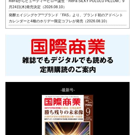
ReFaからビューティーピロー誕生「ReFa SILKY PULULU PILLOW」9
月24日(木)発売決定（2026.08.10）
発酵エイジングケア*¹ブランド「FAS」より、ブランド初のアドベント
カレンダーと4種のホリデー限定コフレが発売（2026.08.10）
-最新号-