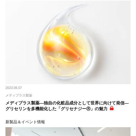
2023.06.07
メディプラス製薬
メディプラス製薬―独自の化粧品成分として世界に向けて発信―
グリセリンを多機能化した「グリセナジーⓇ」の魅力
新製品＆イベント情報