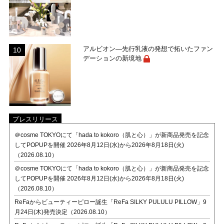
アルビオン―先行乳液の発想で拓いたファン
デーションの新境地
プレスリリース
＠cosme TOKYOにて「hada to kokoro（肌と心）」が新商品発売を記念
してPOPUPを開催 2026年8月12日(水)から2026年8月18日(火)
（2026.08.10）
＠cosme TOKYOにて「hada to kokoro（肌と心）」が新商品発売を記念
してPOPUPを開催 2026年8月12日(水)から2026年8月18日(火)
（2026.08.10）
ReFaからビューティーピロー誕生「ReFa SILKY PULULU PILLOW」9
月24日(木)発売決定（2026.08.10）