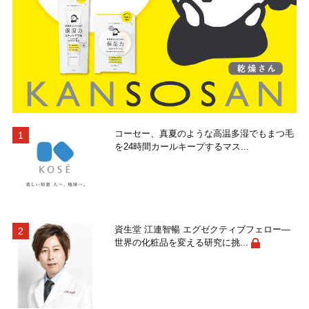
コーセー、真夏のような高温多湿でもまつ毛
を24時間カールキープするマス...
資生堂 江連智暢 エグゼクティブフェロー―
世界の化粧品を変える研究に挑...