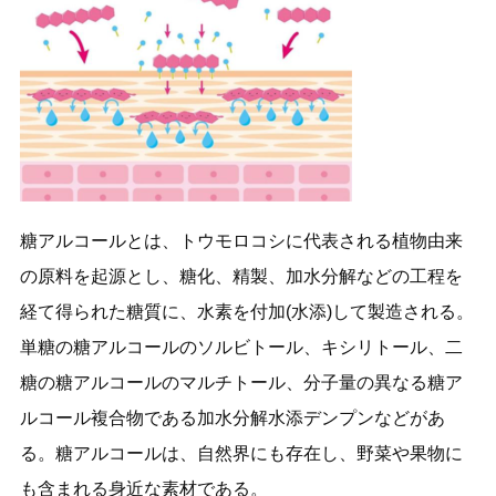
糖アルコールとは、トウモロコシに代表される植物由来
の原料を起源とし、糖化、精製、加水分解などの工程を
経て得られた糖質に、水素を付加(水添)して製造される。
単糖の糖アルコールのソルビトール、キシリトール、二
糖の糖アルコールのマルチトール、分子量の異なる糖ア
ルコール複合物である加水分解水添デンプンなどがあ
る。糖アルコールは、自然界にも存在し、野菜や果物に
も含まれる身近な素材である。