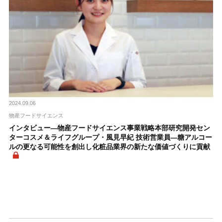
2024.09.06
物産フードサイエンス
インタビュー―物産フードサイエンス事業戦略本部研究開発セン
ターコスメ＆ライフグループ・風見早紀 技術営業員―糖アルコー
ルの更なる可能性を創出し化粧品業界の新たな価値づくりに貢献