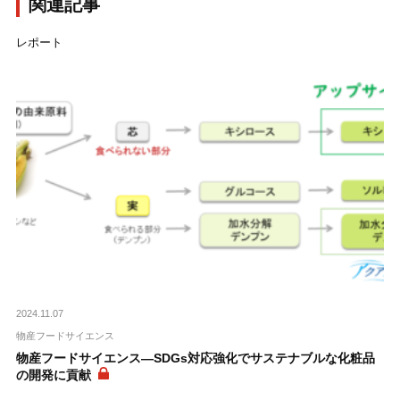
関連記事
レポート
2024.11.07
物産フードサイエンス
物産フードサイエンス―SDGs対応強化でサステナブルな化粧品
の開発に貢献