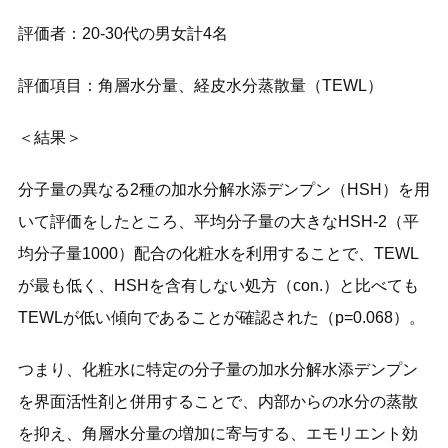
評価者：20-30代の男女計4名
評価項目：角層水分量、経皮水分蒸散量（TEWL）
＜結果＞
分子量の異なる2種の加水分解水添デンプン（HSH）を用
いて評価をしたところ、平均分子量の大きなHSH-2（平
均分子量1000）配合の化粧水を利用することで、TEWL
が最も低く、HSHを含有しない処方（con.）と比べても
TEWLが低い傾向であることが確認された（p=0.068）。
つまり、化粧水に特定の分子量の加水分解水添デンプン
を界面活性剤と併用することで、内部からの水分の蒸散
を抑え、角層水分量の増加に寄与する、エモリエント効