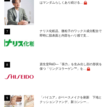
はマンダムらしくあり続ける...
ナリス化粧品、微粒子のワックス成分配合で
即時に肌表面と内部をハリ感で支...
資生堂R&D―「張力」を生み出し顔の形状を
保つ「リングコラーゲン™」を...
「バイユア」がベースメイクを刷新 下地と
クッションファンデ、新コンシー...