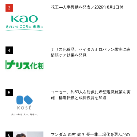
花王―人事異動を発表／2026年8月1日付
ナリス化粧品、セイタカミロバラン果実に表
情筋ケア効果を発見
コーセー、約80人を対象に希望退職施策を実
施 構造転換と成長投資を加速
マンダム 西村 健 社長―非上場化を選んだの