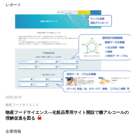
レポート
2025.02.07
物産フードサイエンス
物産フードサイエンス―化粧品専用サイト開設で糖アルコールの
理解促進を図る
企業情報