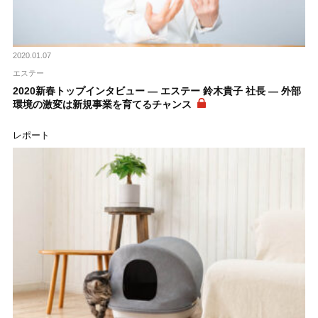
2020.01.07
エステー
2020新春トップインタビュー ― エステー 鈴木貴子 社長 ― 外部
環境の激変は新規事業を育てるチャンス
レポート