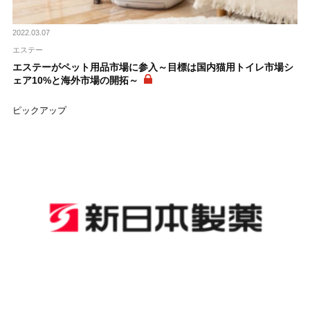
2022.03.07
エステー
エステーがペット用品市場に参入～目標は国内猫用トイレ市場シ
ェア10%と海外市場の開拓～
ピックアップ