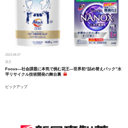
2023.08.07
花王
Focus―社会課題に本気で挑む花王―世界初“詰め替えパック”水
平リサイクル技術開発の舞台裏
ピックアップ