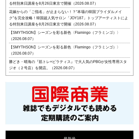
る特別来日講座を8月26日東京で開催（2026.08.07）
花嫁からの「ご指名」が止まらない！？“本場の韓国ブライダルメイ
ク”を完全攻略！韓国超人気サロン「JOY187」トップアーティストによ
る特別来日講座を8月26日東京で開催（2026.08.07）
【SMYTHSON】シーズンを彩る新色〈Flamingo（フラミンゴ）〉
（2026.08.07）
【SMYTHSON】シーズンを彩る新色〈Flamingo（フラミンゴ）〉
（2026.08.07）
勝どき・晴海の『筋トレ×ピラティス』で大人気のPBGが女性専用スタ
ジオ（２号店）を開店。（2026.08.07）
-最新号-