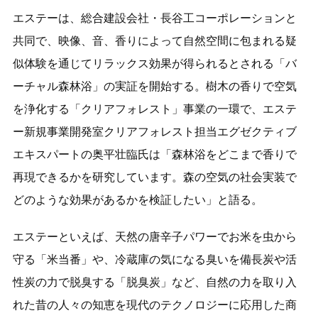
エステーは、総合建設会社・長谷工コーポレーションと
共同で、映像、音、香りによって自然空間に包まれる疑
似体験を通じてリラックス効果が得られるとされる「バ
ーチャル森林浴」の実証を開始する。樹木の香りで空気
を浄化する「クリアフォレスト」事業の一環で、エステ
ー新規事業開発室クリアフォレスト担当エグゼクティブ
エキスパートの奥平壮臨氏は「森林浴をどこまで香りで
再現できるかを研究しています。森の空気の社会実装で
どのような効果があるかを検証したい」と語る。
エステーといえば、天然の唐辛子パワーでお米を虫から
守る「米当番」や、冷蔵庫の気になる臭いを備長炭や活
性炭の力で脱臭する「脱臭炭」など、自然の力を取り入
れた昔の人々の知恵を現代のテクノロジーに応用した商