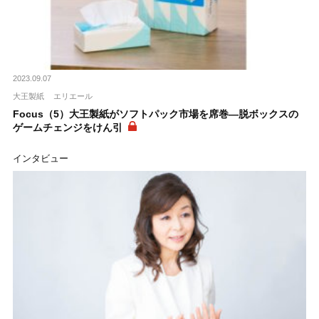
2023.09.07
大王製紙
エリエール
Focus（5）大王製紙がソフトパック市場を席巻―脱ボックスの
ゲームチェンジをけん引
インタビュー