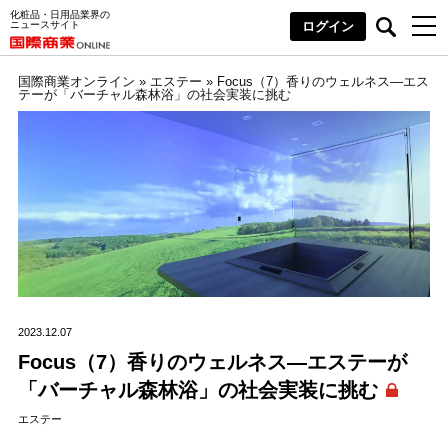
化粧品・日用品業界の
ニュースサイト
ログイン
国際商業オンライン
»
エステー
»
Focus（7）香りのウェルネス―エス
テーが「バーチャル森林浴」の社会実装に挑む
2023.12.07
Focus（7）香りのウェルネス―エステーが
「バーチャル森林浴」の社会実装に挑む
エステー