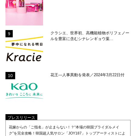
クラシエ、世界初、高機能植物ポリフェノー
ルを豊富に含むシナレンギョウ葉...
花王―人事異動を発表／2024年3月22日付
プレスリリース
花嫁からの「ご指名」が止まらない！？“本場の韓国ブライダルメイ
ク”を完全攻略！韓国超人気サロン「JOY187」トップアーティストによ