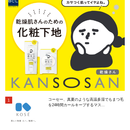
コーセー、真夏のような高温多湿でもまつ毛
を24時間カールキープするマス...