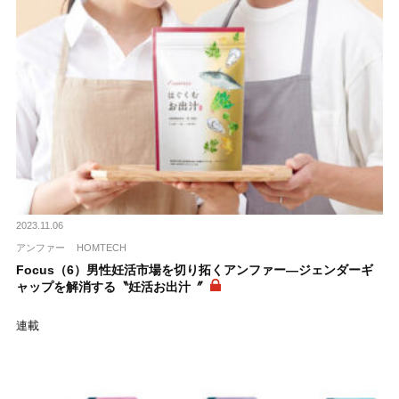
2023.11.06
アンファー
HOMTECH
Focus（6）男性妊活市場を切り拓くアンファー―ジェンダーギ
ャップを解消する〝妊活お出汁〞
連載