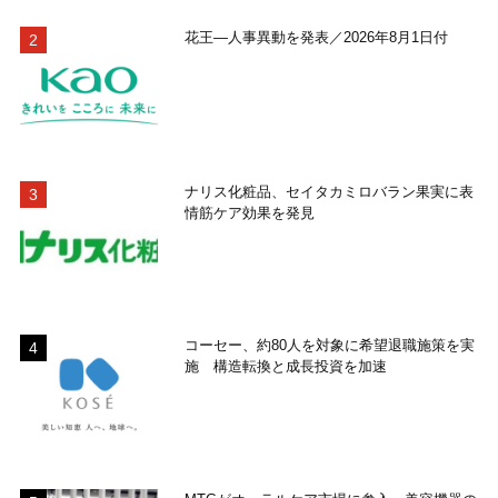
花王―人事異動を発表／2026年8月1日付
ナリス化粧品、セイタカミロバラン果実に表
情筋ケア効果を発見
コーセー、約80人を対象に希望退職施策を実
施 構造転換と成長投資を加速