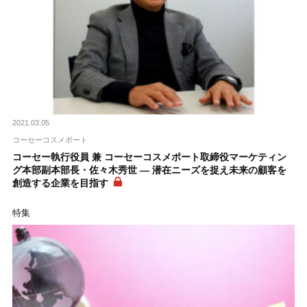
2021.03.05
コーセーコスメポート
コーセー執行役員 兼 コーセーコスメポート取締役マーケティン
グ本部副本部長・佐々木秀世 ― 潜在ニーズを捉え未来の顧客を
創造する企業を目指す
特集