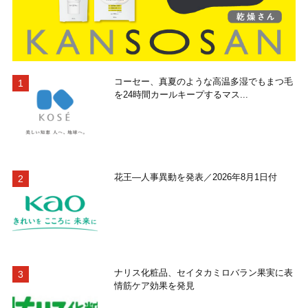
コーセー、真夏のような高温多湿でもまつ毛
を24時間カールキープするマス...
花王―人事異動を発表／2026年8月1日付
ナリス化粧品、セイタカミロバラン果実に表
情筋ケア効果を発見