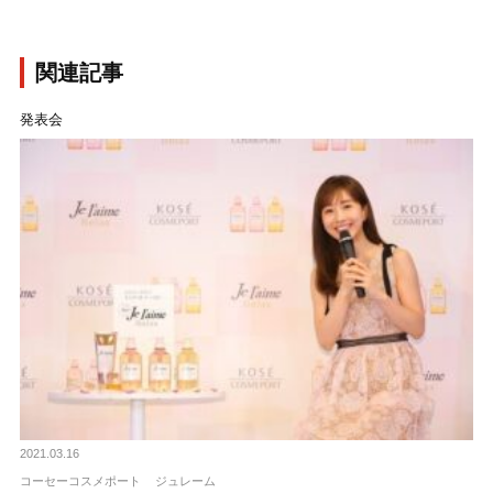
関連記事
発表会
2021.03.16
コーセーコスメポート
ジュレーム