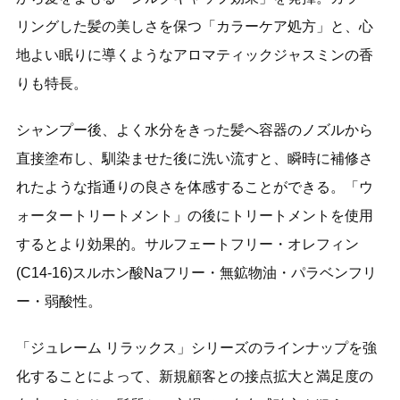
リングした髪の美しさを保つ「カラーケア処方」と、心
地よい眠りに導くようなアロマティックジャスミンの香
りも特長。
シャンプー後、よく水分をきった髪へ容器のノズルから
直接塗布し、馴染ませた後に洗い流すと、瞬時に補修さ
れたような指通りの良さを体感することができる。「ウ
ォータートリートメント」の後にトリートメントを使用
するとより効果的。サルフェートフリー・オレフィン
(C14-16)スルホン酸Naフリー・無鉱物油・パラベンフリ
ー・弱酸性。
「ジュレーム リラックス」シリーズのラインナップを強
化することによって、新規顧客との接点拡大と満足度の