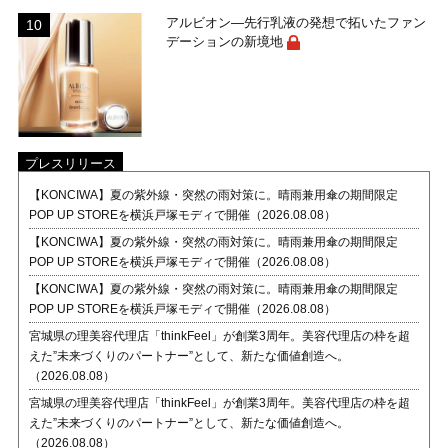
アルビオン―先行乳液の発想で拓いたファン
デーションの新境地
プレスリリース
【KONCIWA】夏の紫外線・突然の雨対策に。晴雨兼用傘の期間限定
POP UP STOREを横浜戸塚モディで開催（2026.08.08）
【KONCIWA】夏の紫外線・突然の雨対策に。晴雨兼用傘の期間限定
POP UP STOREを横浜戸塚モディで開催（2026.08.08）
【KONCIWA】夏の紫外線・突然の雨対策に。晴雨兼用傘の期間限定
POP UP STOREを横浜戸塚モディで開催（2026.08.08）
宮城県の理美容代理店「thinkFeel」が創業3周年。美容代理店の枠を超
えた”未来づくりのパートナー”として、新たな価値創造へ。
（2026.08.08）
宮城県の理美容代理店「thinkFeel」が創業3周年。美容代理店の枠を超
えた”未来づくりのパートナー”として、新たな価値創造へ。
（2026.08.08）