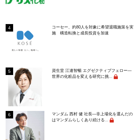
コーセー、約80人を対象に希望退職施策を実
施 構造転換と成長投資を加速
資生堂 江連智暢 エグゼクティブフェロー―
世界の化粧品を変える研究に挑...
マンダム 西村 健 社長―非上場化を選んだの
はマンダムらしくあり続ける...