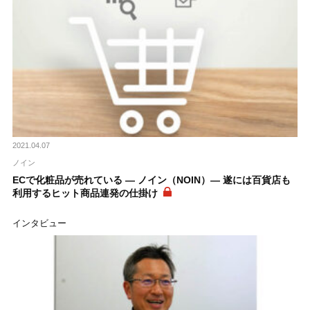
2021.04.07
ノイン
ECで化粧品が売れている ― ノイン（NOIN）― 遂には百貨店も
利用するヒット商品連発の仕掛け
インタビュー