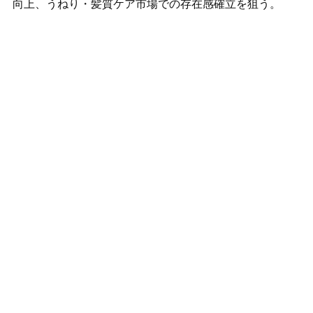
向上、うねり・髪質ケア市場での存在感確立を狙う。