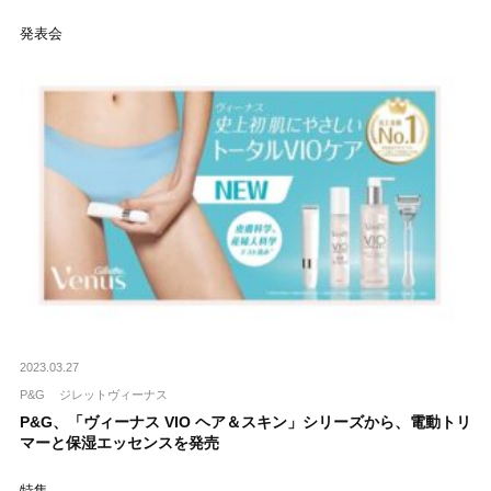
発表会
2023.03.27
P&G
ジレットヴィーナス
P&G、「ヴィーナス VIO ヘア＆スキン」シリーズから、電動トリ
マーと保湿エッセンスを発売
特集