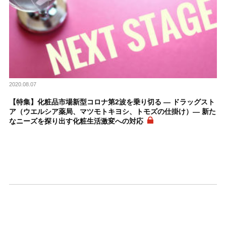
2020.08.07
【特集】化粧品市場新型コロナ第2波を乗り切る ― ドラッグスト
ア（ウエルシア薬局、マツモトキヨシ、トモズの仕掛け）― 新た
なニーズを探り出す化粧生活激変への対応