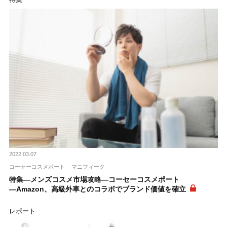
2022.03.07
コーセーコスメポート
マニフィーク
特集―メンズコスメ市場攻略―コーセーコスメポート
―Amazon、高級外車とのコラボでブランド価値を確立
レポート