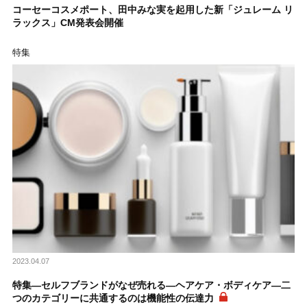
コーセーコスメポート、田中みな実を起用した新「ジュレーム リ
ラックス」CM発表会開催
特集
2023.04.07
特集―セルフブランドがなぜ売れる―ヘアケア・ボディケア―二
つのカテゴリーに共通するのは機能性の伝達力