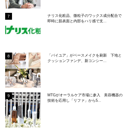
ナリス化粧品、微粒子のワックス成分配合で
即時に肌表面と内部をハリ感で支...
「バイユア」がベースメイクを刷新 下地と
クッションファンデ、新コンシー...
MTGがオーラルケア市場に参入 美容機器の
技術を応用し「リファ」から5...