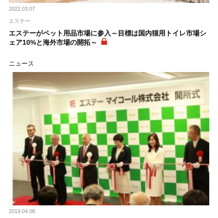
2022.03.07
エステー
エステーがペット用品市場に参入～目標は国内猫用トイレ市場シ
ェア10%と海外市場の開拓～
ニュース
2019.04.08