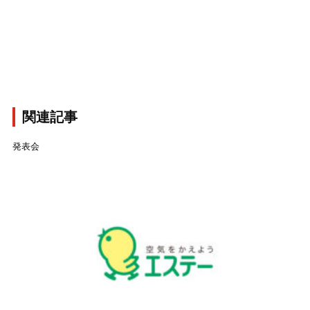
関連記事
発表会