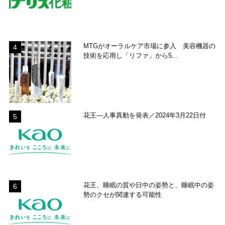
MTGがオーラルケア市場に参入 美容機器の
技術を応用し「リファ」から5...
花王―人事異動を発表／2024年3月22日付
花王、睡眠の質や日中の姿勢と、睡眠中の姿
勢のクセが関連する可能性