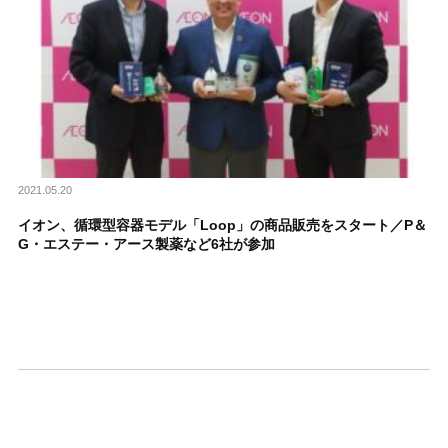
2021.05.20
イオン、循環型容器モデル「Loop」の商品販売をスタート／P＆
G・エステー・アース製薬など6社が参加