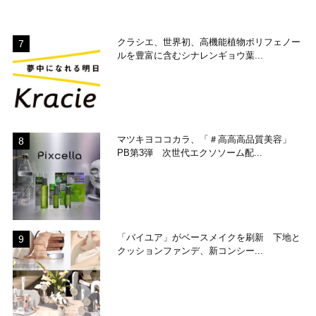
クラシエ、世界初、高機能植物ポリフェノー
ルを豊富に含むシナレンギョウ葉...
マツキヨココカラ、「＃高高高品質美容」
PB第3弾 次世代エクソソーム配...
「バイユア」がベースメイクを刷新 下地と
クッションファンデ、新コンシー...