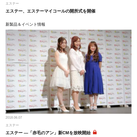
エステー
エステー、エステーマイコールの開所式を開催
新製品＆イベント情報
2018.06.07
エステー
エステー ―「赤毛のアン」新CMを放映開始