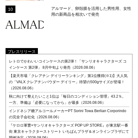
アルマード、卵殻膜を活用した男性用、女性
用の新商品を相次いで発売
プレスリリース
レトロでかわいいコインケースの第2弾！「サンリオキャラクターズ コ
インケース 第2弾」 8月中旬より発売（2026.08.06）
【楽天市場「クレアチン デイリーランキング」第1位獲得(※1)】大人気
の「VALX クレアチンパウダー デイリー」待望の500gサイズが登場！
（2026.08.06）
秋に向けて整えたいこと1位は「毎日のコンディション管理」43.2％。
一方、準備は「必要になってから」が最多（2026.08.06）
インドネシア糖アルコールメーカーPT Sorini Towa Berlian Corporindo
の完全子会社化（2026.08.06）
『ケロロ軍曹×サンリオキャラクターズ POP UP STORE』が東京駅一番
街 東京キャラクターストリート いちばんプラザ＆オンラインプラザにて
開催決定（2026.08.06）