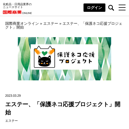
化粧品・日用品業界の
ニュースサイト
ログイン
国際商業オンライン
»
エステー
»
エステー、「保護ネコ応援プロジェ
クト」開始
2023.03.29
エステー、「保護ネコ応援プロジェクト」開
始
エステー