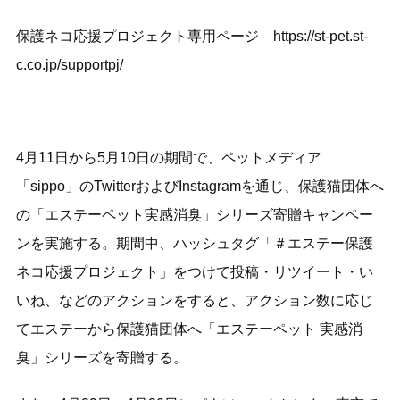
保護ネコ応援プロジェクト専用ページ
https://st-pet.st-
c.co.jp/supportpj/
4月11日から5月10日の期間で、ペットメディア
「sippo」のTwitterおよびInstagramを通じ、保護猫団体へ
の「エステーペット実感消臭」シリーズ寄贈キャンペー
ンを実施する。期間中、ハッシュタグ「＃エステー保護
ネコ応援プロジェクト」をつけて投稿・リツイート・い
いね、などのアクションをすると、アクション数に応じ
てエステーから保護猫団体へ「エステーペット 実感消
臭」シリーズを寄贈する。