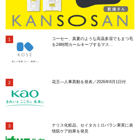
コーセー、真夏のような高温多湿でもまつ毛
を24時間カールキープするマス...
花王―人事異動を発表／2026年8月1日付
ナリス化粧品、セイタカミロバラン果実に表
情筋ケア効果を発見