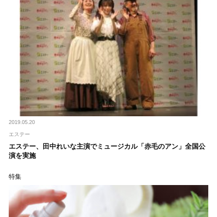
2019.05.20
エステー
エステー、田中れいな主演でミュージカル「赤毛のアン」全国公
演を実施
特集