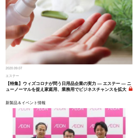
2020.09.07
エステー
【特集】ウィズコロナが問う日用品企業の実力 ― エステー ― ニ
ューノーマルを捉え家庭用、業務用でビジネスチャンスを拡大
新製品＆イベント情報