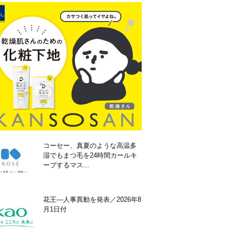
コーセー、真夏のような高温多
湿でもまつ毛を24時間カールキ
ープするマス...
花王―人事異動を発表／2026年8
月1日付