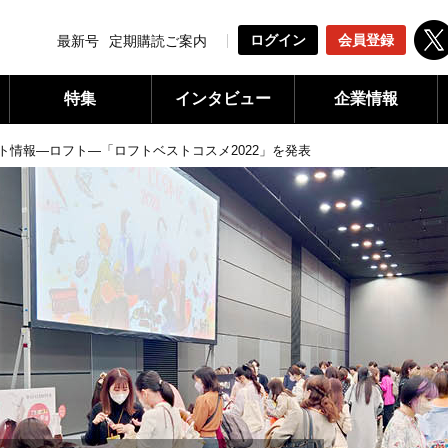
ログイン
会員登録
最新号
定期購読ご案内
特集
インタビュー
企業情報
ト情報―ロフト―「ロフトベストコスメ2022」を発表