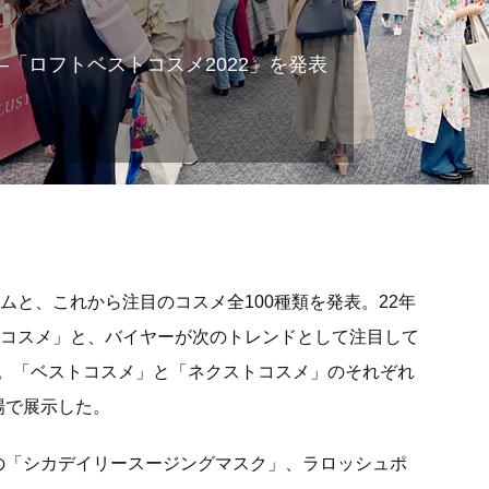
「ロフトベストコスメ2022」を発表
テムと、これから注目のコスメ全100種類を発表。22年
ストコスメ」と、バイヤーが次のトレンドとして注目して
。「ベストコスメ」と「ネクストコスメ」のそれぞれ
場で展示した。
CSの「シカデイリースージングマスク」、ラロッシュポ