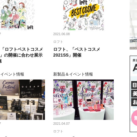
7
2021.06.08
ロフト
T、「ロフトベストコスメ
ロフト、「ベストコスメ
SS」の開催に合わせ展示
2021SS」開催
施
＆イベント情報
新製品＆イベント情報
7
2021.04.07
ロフト