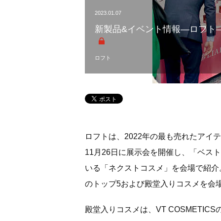
2023.01.07
新製品&イベント情報―ロフト―
ロフト
ロフトは、2022年の最も売れたアイ
11月26日に展示会を開催し、「ベ
いる「ネクストコスメ」を会場で紹介
のトップ5および殿堂入りコスメを会
殿堂入りコスメは、VT COSMETI