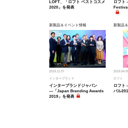
LOFT、「ロフト ベストコスメ
ロフト ―
2020」を発表
Festi
新製品＆イベント情報
新製品
2019.11.07
2019.04.0
インターブランド
ロフト
インターブランドジャパン
ロフト
―「Japan Branding Awards
バル20
2019」を発表