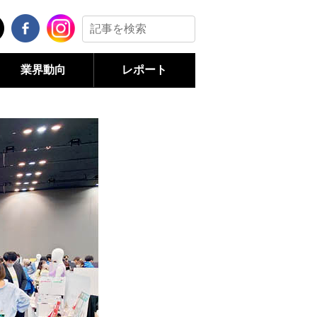
業界動向
レポート