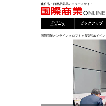
化粧品・日用品業界のニュースサイト
オンライン
ピックアップ
ニュース
国際商業オンライン
»
ロフト
»
新製品&イベン