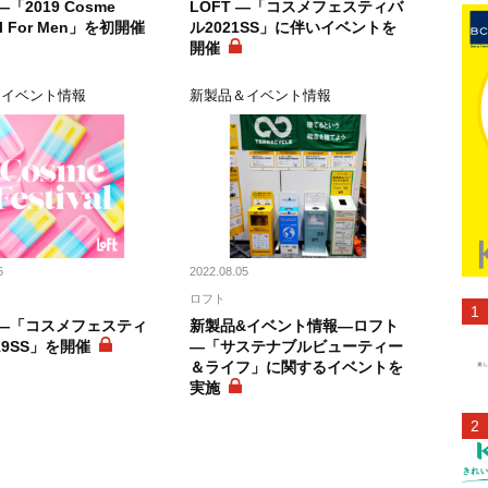
「2019 Cosme
LOFT ―「コスメフェスティバ
val For Men」を初開催
ル2021SS」に伴いイベントを
開催
＆イベント情報
新製品＆イベント情報
5
2022.08.05
ロフト
 ―「コスメフェスティ
新製品&イベント情報―ロフト
19SS」を開催
―「サステナブルビューティー
＆ライフ」に関するイベントを
実施