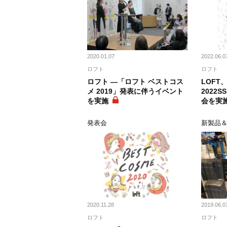
2020.01.07
2022.06.0
ロフト
ロフト
ロフト ―「ロフト ベストコス
LOF
メ 2019」発表に伴うイベント
2022
を実施
会を実
発表会
新製品
2020.11.28
2019.06.0
ロフト
ロフト