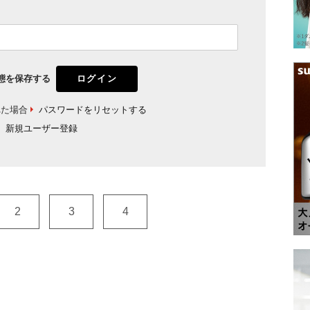
態を保存する
れた場合
パスワードをリセットする
新規ユーザー登録
2
3
4