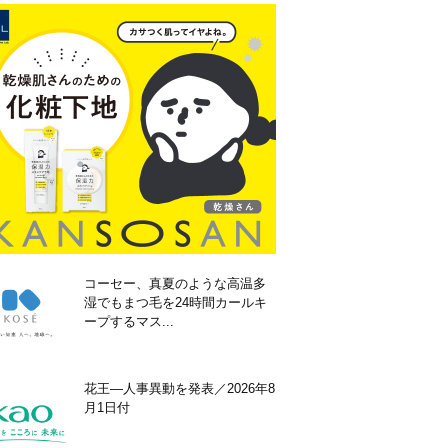
コーセー、真夏のような高温多
湿でもまつ毛を24時間カールキ
ープするマス...
花王―人事異動を発表／2026年8
月1日付