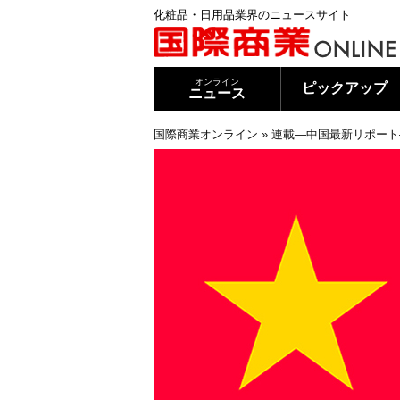
化粧品・日用品業界のニュースサイト
オンライン
ピックアップ
ニュース
国際商業オンライン
»
連載―中国最新リポート