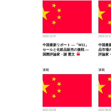
2020.12.07
2020.10.0
中国最新リポート ―「W11」
中国最新
セールと化粧品販売の激戦 ―
品市場の
国際評論家・謝 憲文
評論家・
連載
連載
2021.03.05
2022.08.0