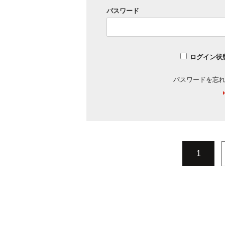
パスワード
ログイン状
パスワードを忘
1