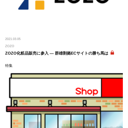
2021.03.05
ZOZO
ZOZO化粧品販売に参入 ― 群雄割拠ECサイトの勝ち馬は
特集