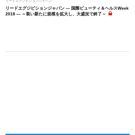
リードエグジビションジャパン
リードエグジビションジャパン ― 国際ビューティ＆ヘルスWeek
2018 ― ～装い新たに規模を拡大し、大盛況で終了～