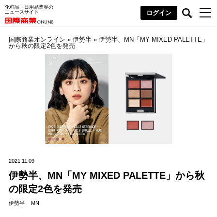
化粧品・日用品業界の
ニュースサイト
ログイン
国際商業オンライン
»
伊勢半
»
伊勢半、MN「MY MIXED PALETTE」
から秋の限定2色を発売
2021.11.09
伊勢半、MN「MY MIXED PALETTE」から秋
の限定2色を発売
伊勢半
MN