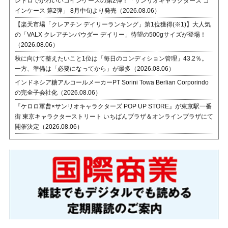
レトロでかわいいコインケースの第2弾！「サンリオキャラクターズ コ
インケース 第2弾」 8月中旬より発売（2026.08.06）
【楽天市場「クレアチン デイリーランキング」第1位獲得(※1)】大人気
の「VALX クレアチンパウダー デイリー」待望の500gサイズが登場！
（2026.08.06）
秋に向けて整えたいこと1位は「毎日のコンディション管理」43.2％。
一方、準備は「必要になってから」が最多（2026.08.06）
インドネシア糖アルコールメーカーPT Sorini Towa Berlian Corporindo
の完全子会社化（2026.08.06）
『ケロロ軍曹×サンリオキャラクターズ POP UP STORE』が東京駅一番
街 東京キャラクターストリート いちばんプラザ＆オンラインプラザにて
開催決定（2026.08.06）