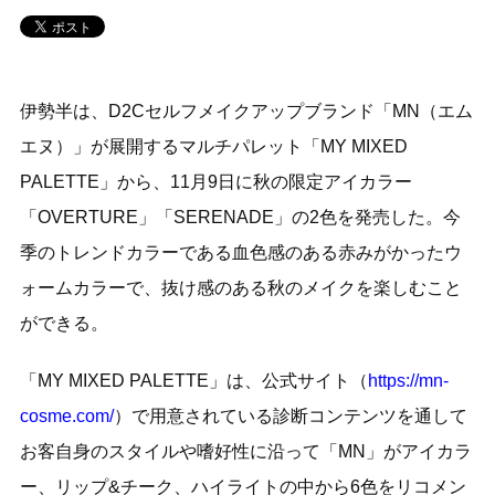
伊勢半は、D2Cセルフメイクアップブランド「MN（エム
エヌ）」が展開するマルチパレット「MY MIXED
PALETTE」から、11月9日に秋の限定アイカラー
「OVERTURE」「SERENADE」の2色を発売した。今
季のトレンドカラーである血色感のある赤みがかったウ
ォームカラーで、抜け感のある秋のメイクを楽しむこと
ができる。
「MY MIXED PALETTE」は、公式サイト（
https://mn-
cosme.com/
）で用意されている診断コンテンツを通して
お客自身のスタイルや嗜好性に沿って「MN」がアイカラ
ー、リップ&チーク、ハイライトの中から6色をリコメン