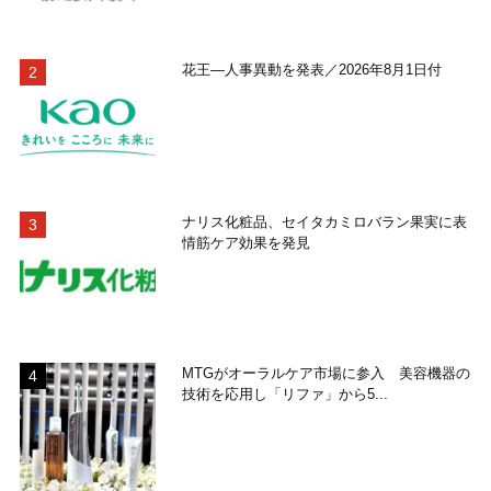
花王―人事異動を発表／2026年8月1日付
ナリス化粧品、セイタカミロバラン果実に表
情筋ケア効果を発見
MTGがオーラルケア市場に参入 美容機器の
技術を応用し「リファ」から5...