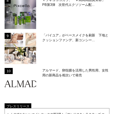
PB第3弾 次世代エクソソーム配...
「バイユア」がベースメイクを刷新 下地と
クッションファンデ、新コンシー...
アルマード、卵殻膜を活用した男性用、女性
用の新商品を相次いで発売
プレスリリース