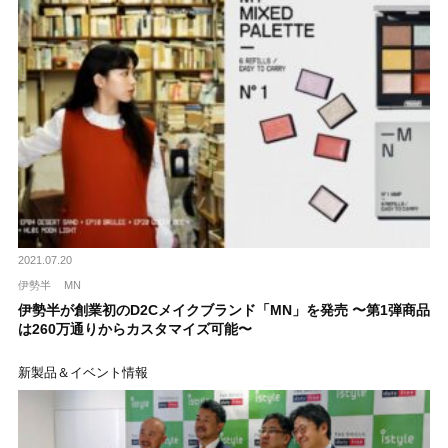
2021.07.20
伊勢半
MN
伊勢半が創業初のD2Cメイクブランド「MN」を発売 〜第1弾商品
は260万通りからカスタマイズ可能〜
新製品＆イベント情報