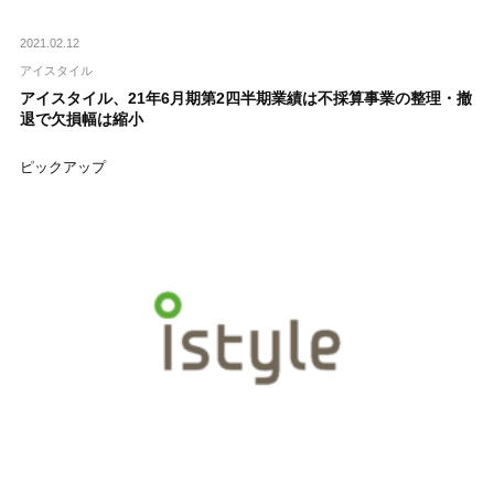
2021.02.12
アイスタイル
アイスタイル、21年6月期第2四半期業績は不採算事業の整理・撤
退で欠損幅は縮小
ピックアップ