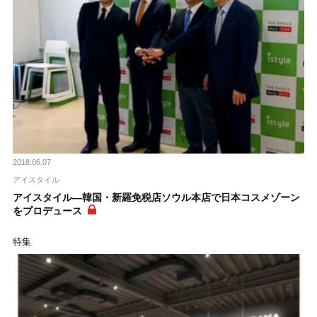
2018.06.07
アイスタイル
アイスタイル―韓国・新羅免税店ソウル本店で日本コスメゾーン
をプロデュース
特集