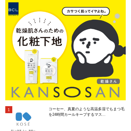
コーセー、真夏のような高温多湿でもまつ毛
を24時間カールキープするマス...