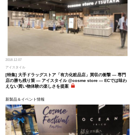
2018.12.07
アイスタイル
[特集] 大手ドラッグストア「有力化粧品店」買収の衝撃 ― 専門
店の勝ち残り策 ― アイスタイル @cosme store ― ECでは味わ
えない買い物体験の楽しさを提案
新製品＆イベント情報