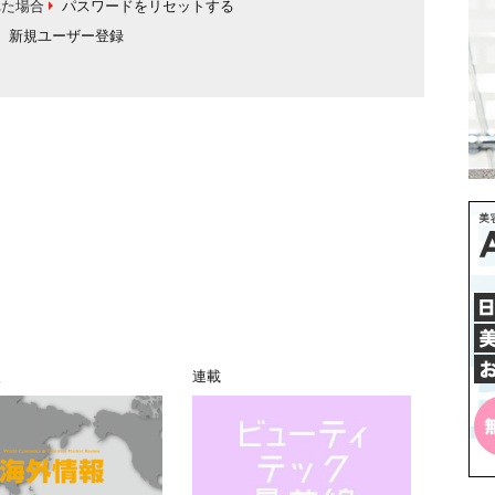
れた場合
パスワードをリセットする
新規ユーザー登録
報
連載