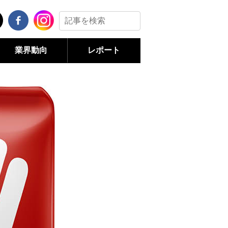
業界動向
レポート