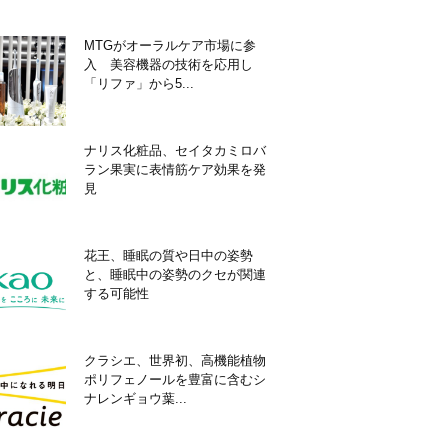
MTGがオーラルケア市場に参
入 美容機器の技術を応用し
「リファ」から5...
ナリス化粧品、セイタカミロバ
ラン果実に表情筋ケア効果を発
見
花王、睡眠の質や日中の姿勢
と、睡眠中の姿勢のクセが関連
する可能性
クラシエ、世界初、高機能植物
ポリフェノールを豊富に含むシ
ナレンギョウ葉...