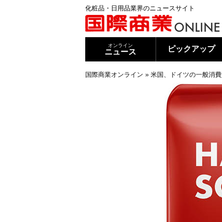
化粧品・日用品業界のニュースサイト
オンライン
ピックアップ
ニュース
国際商業オンライン
»
米国、ドイツの一般消費