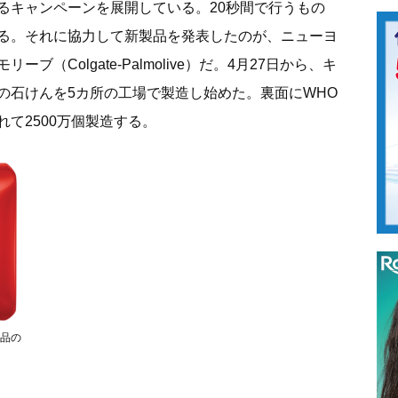
るキャンペーンを展開している。20秒間で行うもの
ている。それに協力して新製品を発表したのが、ニューヨ
（Colgate-Palmolive）だ。4月27日から、キ
の石けんを5カ所の工場で製造し始めた。裏面にWHO
て2500万個製造する。
品の