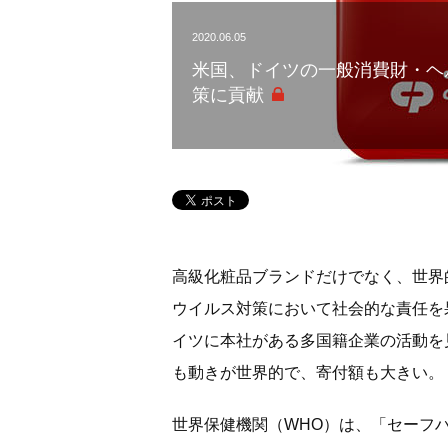
2020.06.05
米国、ドイツの一般消費財・ヘ
策に貢献
高級化粧品ブランドだけでなく、世界
ウイルス対策において社会的な責任を
イツに本社がある多国籍企業の活動を
も動きが世界的で、寄付額も大きい。
世界保健機関（WHO）は、「セーフ