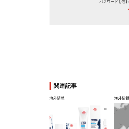
パスワードを忘
関連記事
海外情報
海外情