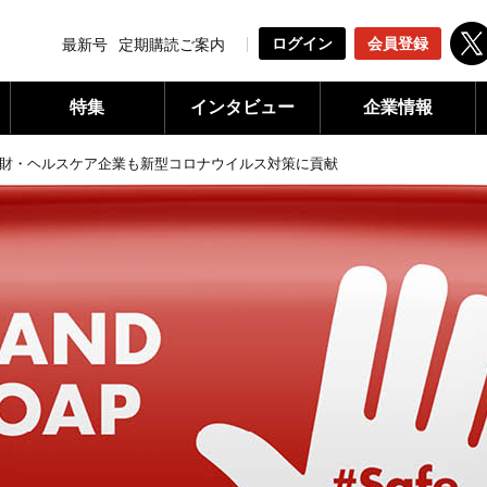
ログイン
会員登録
最新号
定期購読ご案内
特集
インタビュー
企業情報
財・ヘルスケア企業も新型コロナウイルス対策に貢献