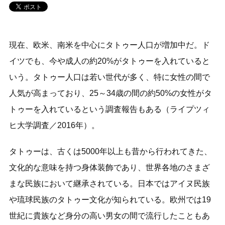
現在、欧米、南米を中心にタトゥー人口が増加中だ。ド
イツでも、今や成人の約20%がタトゥーを入れていると
いう。タトゥー人口は若い世代が多く、特に女性の間で
人気が高まっており、25～34歳の間の約50%の女性がタ
トゥーを入れているという調査報告もある（ライプツィ
ヒ大学調査／2016年）。
タトゥーは、古くは5000年以上も昔から行われてきた、
文化的な意味を持つ身体装飾であり、世界各地のさまざ
まな民族において継承されている。日本ではアイヌ民族
や琉球民族のタトゥー文化が知られている。欧州では19
世紀に貴族など身分の高い男女の間で流行したこともあ