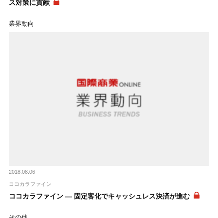
ス対策に貢献
業界動向
2018.08.06
ココカラファイン
ココカラファイン ― 固定客化でキャッシュレス決済が進む
その他