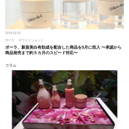
2019.02.01
ポーラ
ホワイトショット
ポーラ、新規美白有効成を配合した商品を5月に投入 〜承認から
商品発売まで約５カ月のスピード対応〜
コラム