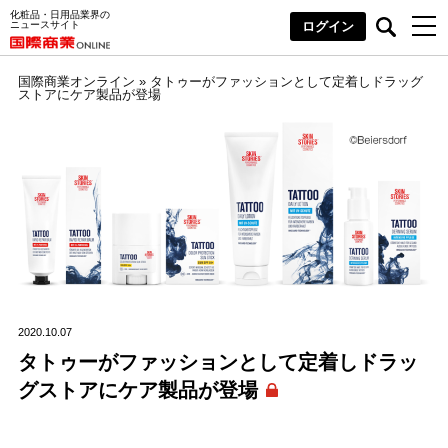
化粧品・日用品業界の
ニュースサイト
ログイン
国際商業オンライン
»
タトゥーがファッションとして定着しドラッグ
ストアにケア製品が登場
2020.10.07
タトゥーがファッションとして定着しドラッ
グストアにケア製品が登場