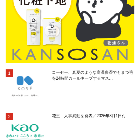
コーセー、真夏のような高温多湿でもまつ毛
を24時間カールキープするマス...
花王―人事異動を発表／2026年8月1日付