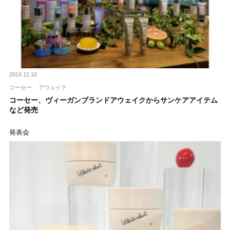
2019.12.10
コーセー
アウェイク
コーセー、ヴィーガンブランドアウェイクからサンケアアイテム
など発売
発表会