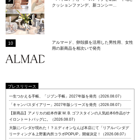
クッションファンデ、新コンシー...
アルマード、卵殻膜を活用した男性用、女性
用の新商品を相次いで発売
プレスリリース
一生つかえる手帳、「ジブン手帳」2027年版を発売（2026.08.07）
「キャンパスダイアリー」2027年版シリーズを発売（2026.08.07）
【新商品】アメリカの絵本作家 M. B. ゴフスタインの人気絵本6作品がナ
イロントートバッグに。（2026.08.07）
大阪にパンダが現れた！？エディオンなんば本店にて「リアルパンダグ
リーティング＆上野案内所コラボPOPUP」開催決定！（2026.08.07）