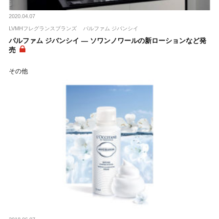
2020.04.07
LVMHフレグランスブランズ
パルファム ジバンシイ
パルファム ジバンシイ ― ソワンノワールの新ローションなど発
売
その他