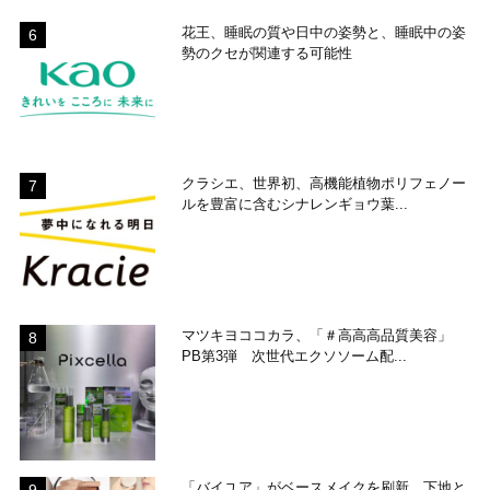
花王、睡眠の質や日中の姿勢と、睡眠中の姿
勢のクセが関連する可能性
クラシエ、世界初、高機能植物ポリフェノー
ルを豊富に含むシナレンギョウ葉...
マツキヨココカラ、「＃高高高品質美容」
PB第3弾 次世代エクソソーム配...
「バイユア」がベースメイクを刷新 下地と