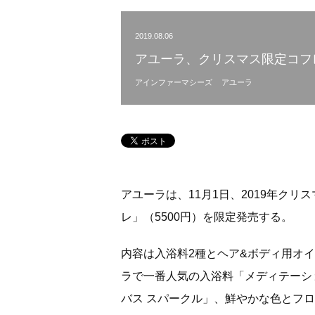
2019.08.06
アユーラ、クリスマス限定コフ
アインファーマシーズ
アユーラ
アユーラは、11月1日、2019年ク
レ」（5500円）を限定発売する。
内容は入浴料2種とヘア&ボディ用オ
ラで一番人気の入浴料「メディテーシ
バス スパークル」、鮮やかな色とフ