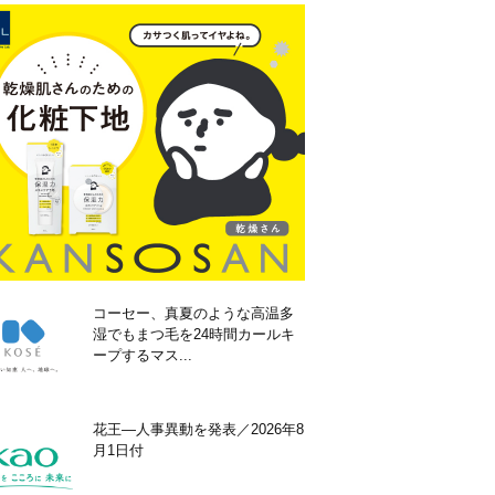
コーセー、真夏のような高温多
湿でもまつ毛を24時間カールキ
ープするマス...
花王―人事異動を発表／2026年8
月1日付