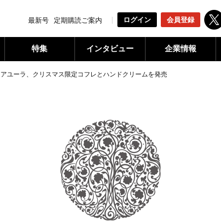
ログイン
会員登録
最新号
定期購読ご案内
特集
インタビュー
企業情報
»
アユーラ、クリスマス限定コフレとハンドクリームを発売