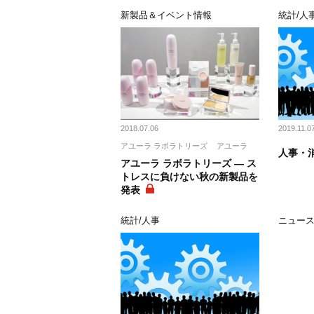
新製品＆イベント情報
統計/人
2018.07.06
2019.11.0
アユーラ ラボラトリーズ
アユーラ
人事・消
アユーラ ラボラトリーズ ― ス
トレスに負けない秋の新製品を
発表
統計/人事
ニュー