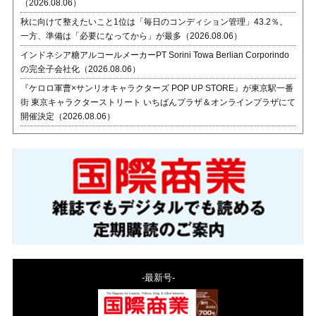
（2026.08.06）
秋に向けて整えたいこと1位は「毎日のコンディション管理」43.2％。
一方、準備は「必要になってから」が最多（2026.08.06）
インドネシア糖アルコールメーカーPT Sorini Towa Berlian Corporindo
の完全子会社化（2026.08.06）
『ケロロ軍曹×サンリオキャラクターズ POP UP STORE』が東京駅一番
街 東京キャラクターストリート いちばんプラザ＆オンラインプラザにて
開催決定（2026.08.06）
-最新号-