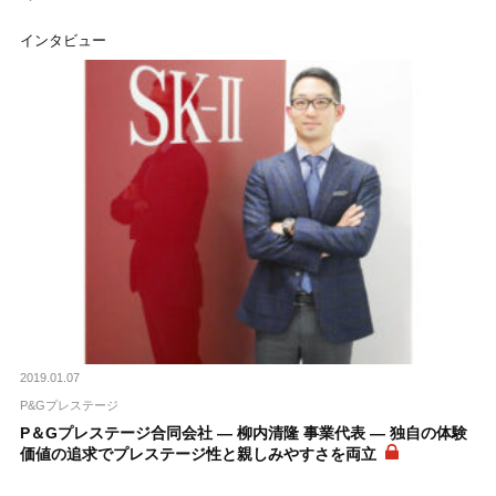
インタビュー
2019.01.07
P&Gプレステージ
P＆Gプレステージ合同会社 ― 柳内清隆 事業代表 ― 独自の体験
価値の追求でプレステージ性と親しみやすさを両立