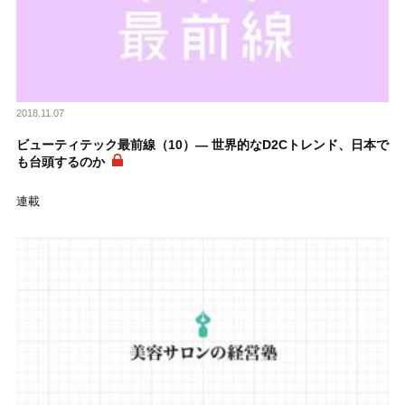
2018.11.07
ビューティテック最前線（10）― 世界的なD2Cトレンド、日本で
も台頭するのか
連載