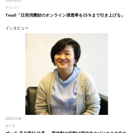
2018.08.23
アリババ
Tmall「日用消費財のオンライン浸透率を15％まで引き上げる」
インタビュー
2020.03.06
ポーラ