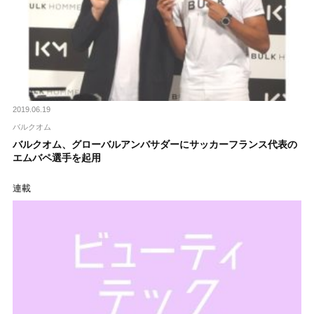
2019.06.19
バルクオム
バルクオム、グローバルアンバサダーにサッカーフランス代表の
エムバペ選手を起用
連載