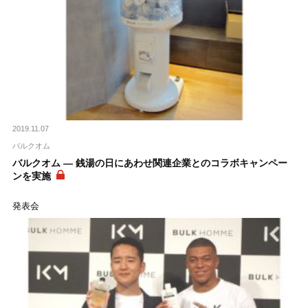
2019.11.07
バルクオム
バルクオム ― 銭湯の日にあわせ関連企業とのコラボキャンペー
ンを実施
発表会