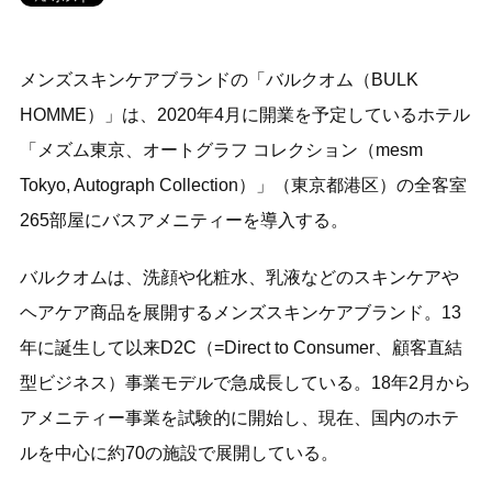
メンズスキンケアブランドの「バルクオム（BULK
HOMME）」は、2020年4月に開業を予定しているホテル
「メズム東京、オートグラフ コレクション（mesm
Tokyo, Autograph Collection）」（東京都港区）の全客室
265部屋にバスアメニティーを導入する。
バルクオムは、洗顔や化粧水、乳液などのスキンケアや
ヘアケア商品を展開するメンズスキンケアブランド。13
年に誕生して以来D2C（=Direct to Consumer、顧客直結
型ビジネス）事業モデルで急成長している。18年2月から
アメニティー事業を試験的に開始し、現在、国内のホテ
ルを中心に約70の施設で展開している。