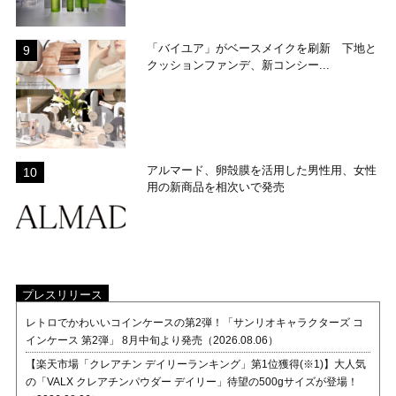
「バイユア」がベースメイクを刷新 下地と
クッションファンデ、新コンシー...
アルマード、卵殻膜を活用した男性用、女性
用の新商品を相次いで発売
プレスリリース
レトロでかわいいコインケースの第2弾！「サンリオキャラクターズ コ
インケース 第2弾」 8月中旬より発売（2026.08.06）
【楽天市場「クレアチン デイリーランキング」第1位獲得(※1)】大人気
の「VALX クレアチンパウダー デイリー」待望の500gサイズが登場！