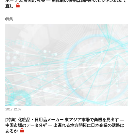
ポーラ 及川美紀 社長 ― 新体制の役割は国内外のビジネスの立て
直し
特集
2017.12.07
[特集] 化粧品・日用品メーカー 東アジア市場で商機を見出す ―
中国市場のデータ分析 ― 出遅れる地方開拓に日本企業の活路は
あるか