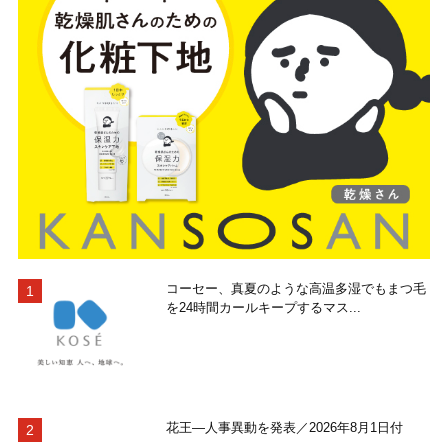
コーセー、真夏のような高温多湿でもまつ毛
を24時間カールキープするマス...
花王―人事異動を発表／2026年8月1日付