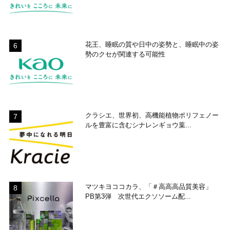
花王、睡眠の質や日中の姿勢と、睡眠中の姿
勢のクセが関連する可能性
クラシエ、世界初、高機能植物ポリフェノー
ルを豊富に含むシナレンギョウ葉...
マツキヨココカラ、「＃高高高品質美容」
PB第3弾 次世代エクソソーム配...