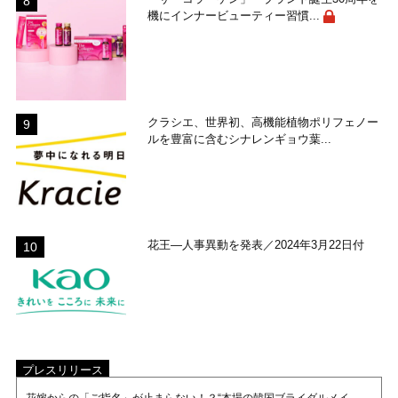
機にインナービューティー習慣...
クラシエ、世界初、高機能植物ポリフェノー
ルを豊富に含むシナレンギョウ葉...
花王―人事異動を発表／2024年3月22日付
プレスリリース