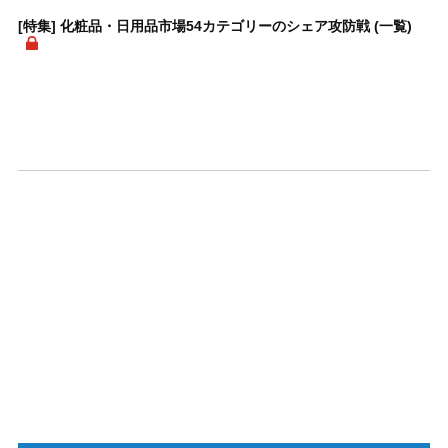
[特集] 化粧品・日用品市場54カテゴリーのシェア攻防戦 (一覧)