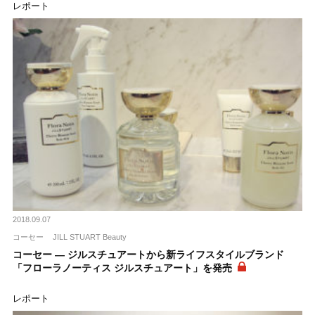
レポート
2018.09.07
コーセー
JILL STUART Beauty
コーセー ― ジルスチュアートから新ライフスタイルブランド
「フローラノーティス ジルスチュアート」を発売
レポート