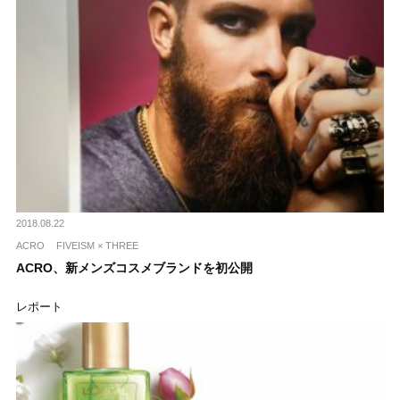
2018.08.22
ACRO
FIVEISM × THREE
ACRO、新メンズコスメブランドを初公開
レポート