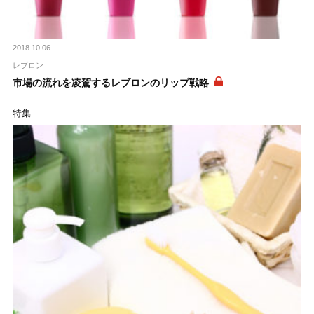
2018.10.06
レブロン
市場の流れを凌駕するレブロンのリップ戦略
特集