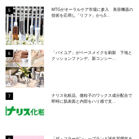
MTGがオーラルケア市場に参入 美容機器の
技術を応用し「リファ」から5...
「バイユア」がベースメイクを刷新 下地と
クッションファンデ、新コンシー...
ナリス化粧品、微粒子のワックス成分配合で
即時に肌表面と内部をハリ感で支...
「ザ・コラーゲン」―ブランド誕生30周年を