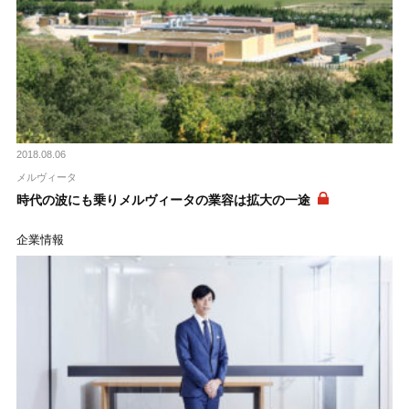
2018.08.06
メルヴィータ
時代の波にも乗りメルヴィータの業容は拡大の一途
企業情報