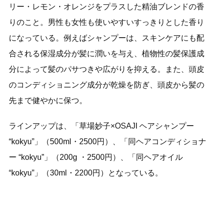
リー・レモン・オレンジをプラスした精油ブレンドの香
りのこと。男性も女性も使いやすいすっきりとした香り
になっている。例えばシャンプーは、スキンケアにも配
合される保湿成分が髪に潤いを与え、植物性の髪保護成
分によって髪のパサつきや広がりを抑える。また、頭皮
のコンディショニング成分が乾燥を防ぎ、頭皮から髪の
先まで健やかに保つ。
ラインアップは、「草場妙子×OSAJI ヘアシャンプー
“kokyu”」（500ml・2500円）、「同ヘアコンディショナ
ー “kokyu”」（200g ・2500円）、「同ヘアオイル
“kokyu”」（30ml・2200円）となっている。