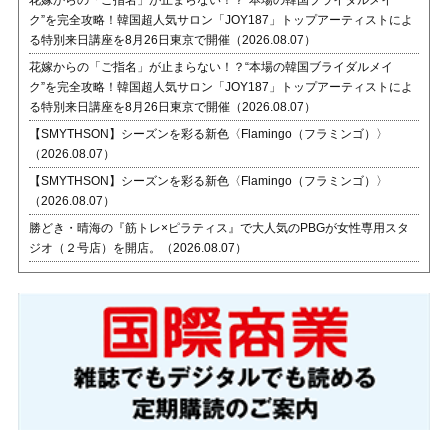
花嫁からの「ご指名」が止まらない！？“本場の韓国ブライダルメイ
ク”を完全攻略！韓国超人気サロン「JOY187」トップアーティストによ
る特別来日講座を8月26日東京で開催（2026.08.07）
花嫁からの「ご指名」が止まらない！？“本場の韓国ブライダルメイ
ク”を完全攻略！韓国超人気サロン「JOY187」トップアーティストによ
る特別来日講座を8月26日東京で開催（2026.08.07）
【SMYTHSON】シーズンを彩る新色〈Flamingo（フラミンゴ）〉
（2026.08.07）
【SMYTHSON】シーズンを彩る新色〈Flamingo（フラミンゴ）〉
（2026.08.07）
勝どき・晴海の『筋トレ×ピラティス』で大人気のPBGが女性専用スタ
ジオ（２号店）を開店。（2026.08.07）