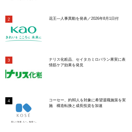
花王―人事異動を発表／2026年8月1日付
ナリス化粧品、セイタカミロバラン果実に表
情筋ケア効果を発見
コーセー、約80人を対象に希望退職施策を実
施 構造転換と成長投資を加速