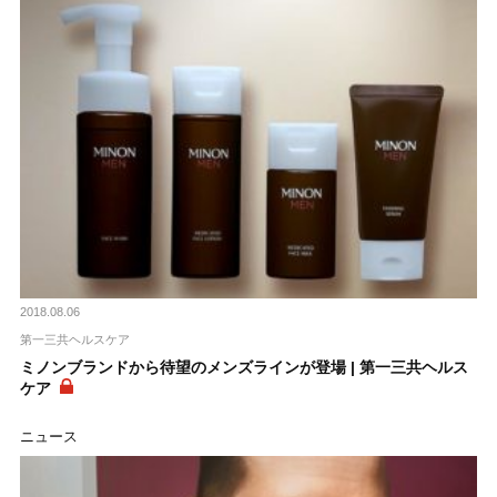
2018.08.06
第一三共ヘルスケア
ミノンブランドから待望のメンズラインが登場 | 第一三共ヘルス
ケア
ニュース