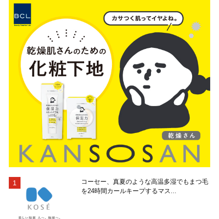
コーセー、真夏のような高温多湿でもまつ毛
を24時間カールキープするマス...