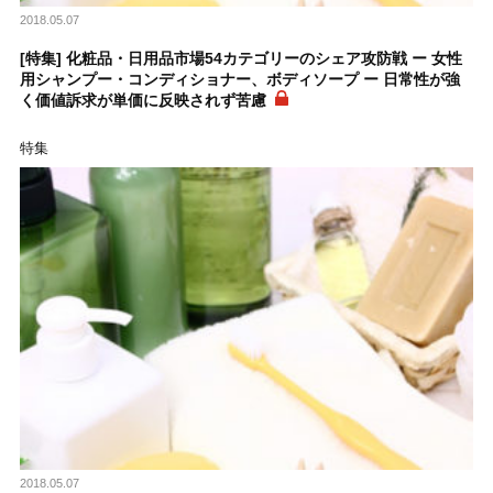
2018.05.07
[特集] 化粧品・日用品市場54カテゴリーのシェア攻防戦 ー 女性
用シャンプー・コンディショナー、ボディソープ ー 日常性が強
く価値訴求が単価に反映されず苦慮
特集
2018.05.07