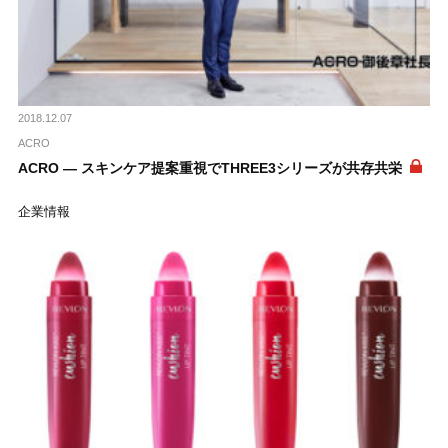
2018.12.07
ACRO
ACRO ― スキンケア提案重視でTHREE3シリーズが共存共栄
企業情報