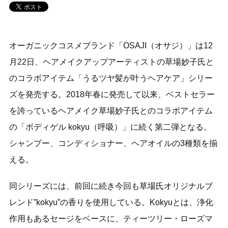
オーガニックコスメブランド「OSAJI（オサジ）」は12
月22日、ヘアメイクアップアーティストの草場妙子氏と
のコラボアイテム「うるツヤ髪が叶うヘアケア」シリー
ズを発売する。2018年春に発売して以来、ベストセラー
を誇っているヘアメイク草場妙子氏とのコラボアイテム
の「ボディゲル kokyu（呼吸）」に続く第二弾となる。
シャンプー、コンディショナー、ヘアオイルの3種類を揃
える。
同シリーズには、前回に続き今回も草場氏オリジナルブ
レンド”kokyu”の香りを使用している。Kokyuとは、浄化
作用もあるセージをベースに、ティーツリー・ローズマ