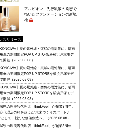
アルビオン―先行乳液の発想で
拓いたファンデーションの新境
地
レスリリース
KONCIWA】夏の紫外線・突然の雨対策に。晴雨
用傘の期間限定POP UP STOREを横浜戸塚モデ
で開催（2026.08.08）
KONCIWA】夏の紫外線・突然の雨対策に。晴雨
用傘の期間限定POP UP STOREを横浜戸塚モデ
で開催（2026.08.08）
KONCIWA】夏の紫外線・突然の雨対策に。晴雨
用傘の期間限定POP UP STOREを横浜戸塚モデ
で開催（2026.08.08）
城県の理美容代理店「thinkFeel」が創業3周年。
容代理店の枠を超えた”未来づくりのパートナ
”として、新たな価値創造へ。（2026.08.08）
城県の理美容代理店「thinkFeel」が創業3周年。