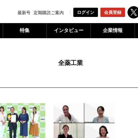
ログイン
会員登録
最新号
定期購読ご案内
特集
インタビュー
企業情報
全薬工業