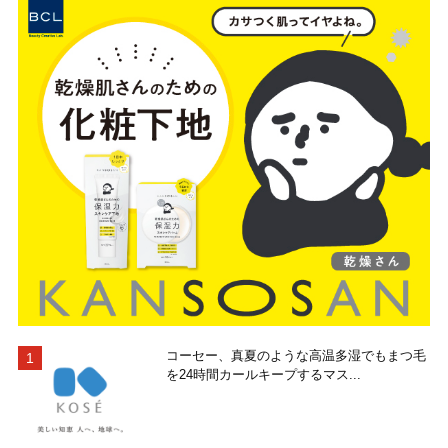
コーセー、真夏のような高温多湿でもまつ毛
を24時間カールキープするマス...