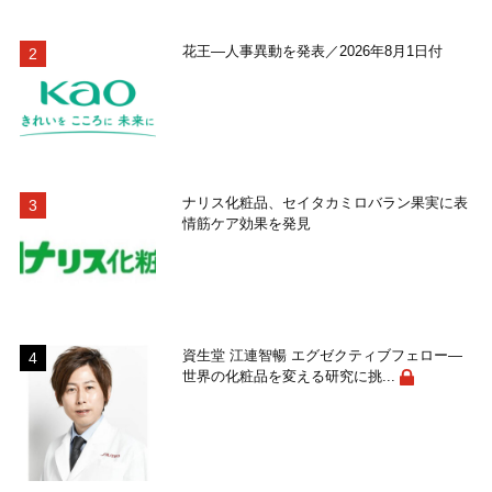
花王―人事異動を発表／2026年8月1日付
ナリス化粧品、セイタカミロバラン果実に表
情筋ケア効果を発見
資生堂 江連智暢 エグゼクティブフェロー―
世界の化粧品を変える研究に挑...