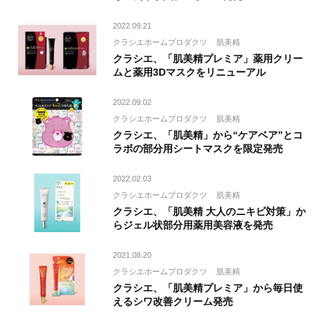
2022.09.21
クラシエホームプロダクツ
肌美精
クラシエ、「肌美精プレミア」薬用クリー
ムと薬用3Dマスクをリニューアル
2022.09.02
クラシエホームプロダクツ
肌美精
クラシエ、「肌美精」から“ケアベア”とコ
ラボの部分用シートマスクを限定発売
2022.02.03
クラシエホームプロダクツ
肌美精
クラシエ、「肌美精 大人のニキビ対策」か
らジェル状部分用薬用美容液を発売
2021.08.20
クラシエホームプロダクツ
肌美精
クラシエ、「肌美精プレミア」から毎日使
えるシワ改善クリーム発売