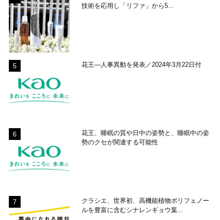
技術を応用し「リファ」から5...
花王―人事異動を発表／2024年3月22日付
花王、睡眠の質や日中の姿勢と、睡眠中の姿
勢のクセが関連する可能性
クラシエ、世界初、高機能植物ポリフェノー
ルを豊富に含むシナレンギョウ葉...