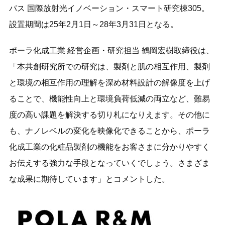
パス 国際放射光イノベーション・スマート研究棟305。
設置期間は25年2月1日～28年3月31日となる。
ポーラ化成工業 経営企画・研究担当 鶴岡宏樹取締役は、
「本共創研究所での研究は、製剤と肌の相互作用、製剤
と環境の相互作用の理解を深め材料設計の解像度を上げ
ることで、機能性向上と環境負荷低減の両立など、難易
度の高い課題を解決する切り札になりえます。その他に
も、ナノレベルの変化を映像化できることから、ポーラ
化成工業の化粧品製剤の機能をお客さまに分かりやすく
お伝えする強力な手段となっていくでしょう。さまざま
な成果に期待しています」とコメントした。