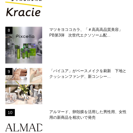
マツキヨココカラ、「＃高高高品質美容」
PB第3弾 次世代エクソソーム配...
「バイユア」がベースメイクを刷新 下地と
クッションファンデ、新コンシー...
アルマード、卵殻膜を活用した男性用、女性
用の新商品を相次いで発売