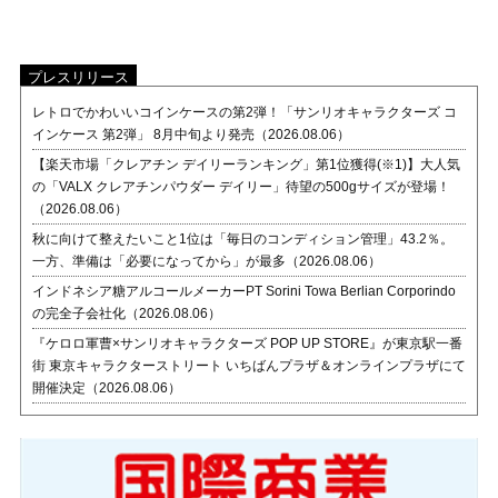
プレスリリース
レトロでかわいいコインケースの第2弾！「サンリオキャラクターズ コ
インケース 第2弾」 8月中旬より発売（2026.08.06）
【楽天市場「クレアチン デイリーランキング」第1位獲得(※1)】大人気
の「VALX クレアチンパウダー デイリー」待望の500gサイズが登場！
（2026.08.06）
秋に向けて整えたいこと1位は「毎日のコンディション管理」43.2％。
一方、準備は「必要になってから」が最多（2026.08.06）
インドネシア糖アルコールメーカーPT Sorini Towa Berlian Corporindo
の完全子会社化（2026.08.06）
『ケロロ軍曹×サンリオキャラクターズ POP UP STORE』が東京駅一番
街 東京キャラクターストリート いちばんプラザ＆オンラインプラザにて
開催決定（2026.08.06）