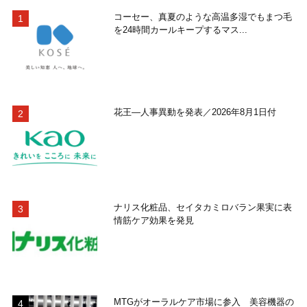
コーセー、真夏のような高温多湿でもまつ毛
を24時間カールキープするマス...
花王―人事異動を発表／2026年8月1日付
ナリス化粧品、セイタカミロバラン果実に表
情筋ケア効果を発見
MTGがオーラルケア市場に参入 美容機器の