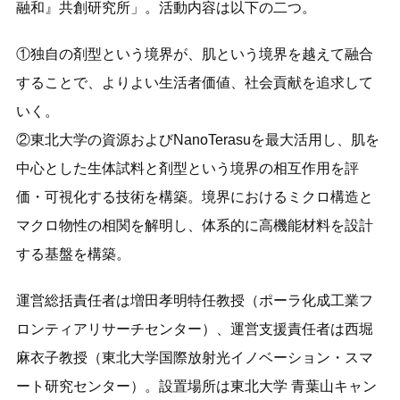
融和』共創研究所」。活動内容は以下の二つ。
①独自の剤型という境界が、肌という境界を越えて融合
することで、よりよい生活者価値、社会貢献を追求して
いく。
②東北大学の資源およびNanoTerasuを最大活用し、肌を
中心とした生体試料と剤型という境界の相互作用を評
価・可視化する技術を構築。境界におけるミクロ構造と
マクロ物性の相関を解明し、体系的に高機能材料を設計
する基盤を構築。
運営総括責任者は増田孝明特任教授（ポーラ化成工業フ
ロンティアリサーチセンター）、運営支援責任者は西堀
麻衣子教授（東北大学国際放射光イノベーション・スマ
ート研究センター）。設置場所は東北大学 青葉山キャン