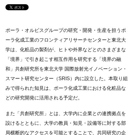
ポーラ・オルビスグループの研究・開発・生産を担うポ
ーラ化成工業のフロンティアリサーチセンターと東北大
学は、化粧品の製剤が、ヒトや外界などとのさまざまな
「境界」で引き起こす相互作用を研究する「境界の融
和」共創研究所を東北大学 国際放射光イノベーション・
スマート研究センター（SRIS）内に設立した。本取り組
みで得られた知見は、ポーラ化成工業における化粧品な
どの研究開発に活用される予定だ。
また「共創研究所」とは、大学内に企業との連携拠点を
設けるとともに、大学の教員・知見・設備等に対する部
局横断的なアクセスを可能とすることで、共同研究の企