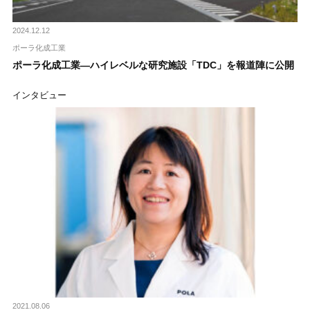
2024.12.12
ポーラ化成工業
ポーラ化成工業―ハイレベルな研究施設「TDC」を報道陣に公開
インタビュー
2021.08.06