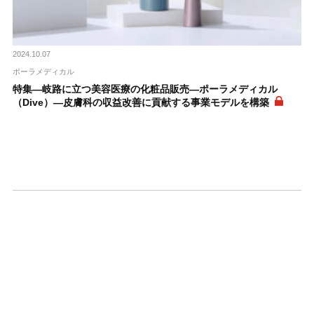
2024.10.07
ポーラメディカル
特集―岐路に立つ美容医療の化粧品販売―ポーラメディカル
（Dive）―皮膚科の収益改善に貢献する事業モデルを構築