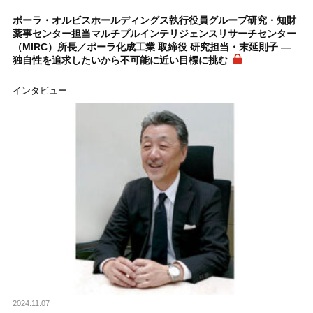
ポーラ・オルビスホールディングス執行役員グループ研究・知財
薬事センター担当マルチプルインテリジェンスリサーチセンター
（MIRC）所長／ポーラ化成工業 取締役 研究担当・末延則子 ―
独自性を追求したいから不可能に近い目標に挑む
インタビュー
2024.11.07