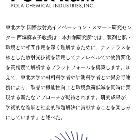
東北大学 国際放射光イノベーション・スマート研究セン
ター 西堀麻衣子教授は「本共創研究所では、製剤と肌・
環境との相互作用を深く理解するために、ナノテラスを
核とした放射光技術を活用してナノレベルでの物質変化
を高精度で解析するプラットフォームを構築します。加
えて、東北大学の材料科学者や計測科学者との異分野連
携により、製品の機能性向上と環境負荷低減を同時に実
現する新たなアプローチが期待されます。研究成果が、
学術的な進展と社会的課題解決に貢献することを楽しみ
にしています」と述べた。