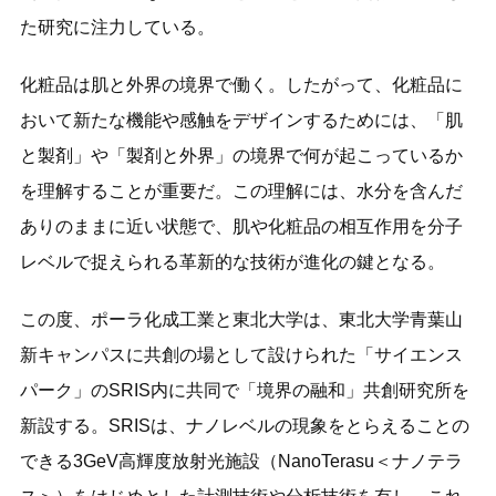
た研究に注力している。
化粧品は肌と外界の境界で働く。したがって、化粧品に
おいて新たな機能や感触をデザインするためには、「肌
と製剤」や「製剤と外界」の境界で何が起こっているか
を理解することが重要だ。この理解には、水分を含んだ
ありのままに近い状態で、肌や化粧品の相互作用を分子
レベルで捉えられる革新的な技術が進化の鍵となる。
この度、ポーラ化成工業と東北大学は、東北大学青葉山
新キャンパスに共創の場として設けられた「サイエンス
パーク」のSRIS内に共同で「境界の融和」共創研究所を
新設する。SRISは、ナノレベルの現象をとらえることの
できる3GeV高輝度放射光施設（NanoTerasu＜ナノテラ