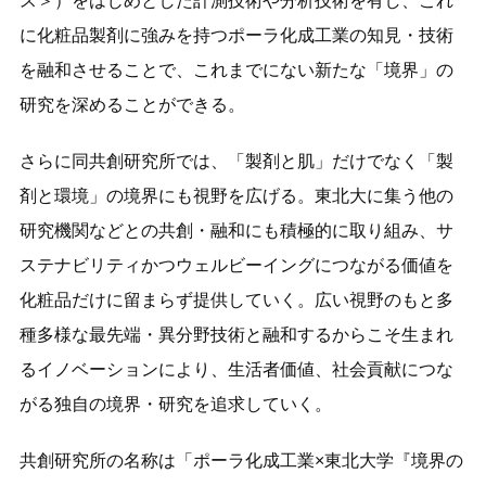
ス＞）をはじめとした計測技術や分析技術を有し、これ
に化粧品製剤に強みを持つポーラ化成工業の知見・技術
を融和させることで、これまでにない新たな「境界」の
研究を深めることができる。
さらに同共創研究所では、「製剤と肌」だけでなく「製
剤と環境」の境界にも視野を広げる。東北大に集う他の
研究機関などとの共創・融和にも積極的に取り組み、サ
ステナビリティかつウェルビーイングにつながる価値を
化粧品だけに留まらず提供していく。広い視野のもと多
種多様な最先端・異分野技術と融和するからこそ生まれ
るイノベーションにより、生活者価値、社会貢献につな
がる独自の境界・研究を追求していく。
共創研究所の名称は「ポーラ化成工業×東北大学『境界の