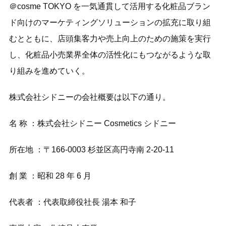
＠cosme TOKYO を一気通貫して活用する化粧品ブラン
ド向けのマーケティングソリューションの拡充に取り組
むとともに、店頭集客力や売上向上のための施策を実行
し、化粧品小売業界全体の活性化にもつながるような取
り組みを進めていく。
株式会社シドニーの会社概要は以下の通り。
名 称 ：株式会社シドニー Cosmetics シドニー
所在地 ：〒166-0003 杉並区高円寺南 2-20-11
創 業 ：昭和 28 年 6 月
代表者 ：代表取締役社長 湯本 和子