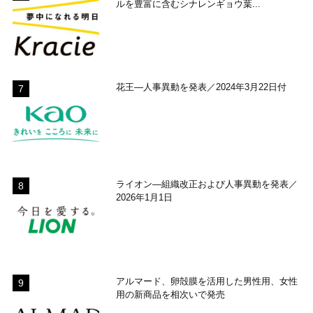
ルを豊富に含むシナレンギョウ葉...
花王―人事異動を発表／2024年3月22日付
ライオン―組織改正および人事異動を発表／
2026年1月1日
アルマード、卵殻膜を活用した男性用、女性
用の新商品を相次いで発売