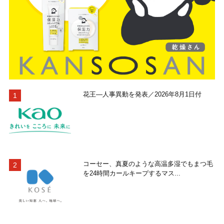
花王―人事異動を発表／2026年8月1日付
コーセー、真夏のような高温多湿でもまつ毛
を24時間カールキープするマス...