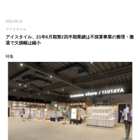
2021.02.12
アイスタイル
アイスタイル、21年6月期第2四半期業績は不採算事業の整理・撤
退で欠損幅は縮小
特集