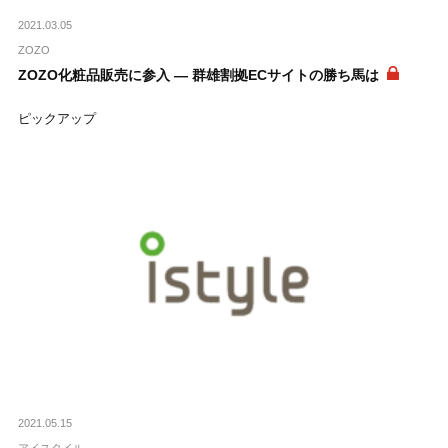
2021.03.05
ZOZO
ZOZO化粧品販売に参入 ― 群雄割拠ECサイトの勝ち馬は
ピックアップ
2021.05.15
アイスタイル