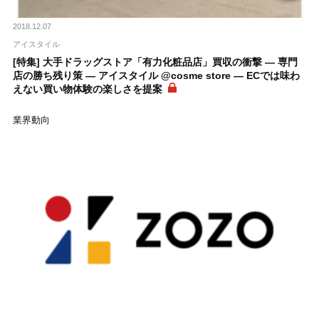
2018.12.07
アイスタイル
[特集] 大手ドラッグストア「有力化粧品店」買収の衝撃 ― 専門
店の勝ち残り策 ― アイスタイル @cosme store ― ECでは味わ
えない買い物体験の楽しさを提案
業界動向