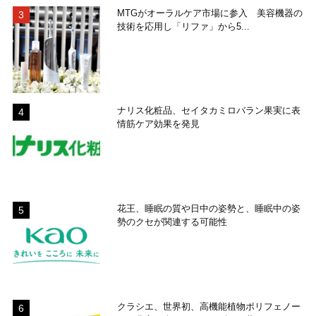
MTGがオーラルケア市場に参入 美容機器の
技術を応用し「リファ」から5...
ナリス化粧品、セイタカミロバラン果実に表
情筋ケア効果を発見
花王、睡眠の質や日中の姿勢と、睡眠中の姿
勢のクセが関連する可能性
クラシエ、世界初、高機能植物ポリフェノー