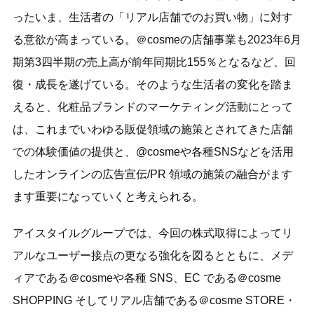
ったいま、生活者の「リアル店舗でのお買い物」に対す
る意欲が高まっている。＠cosmeの店舗事業も2023年6月
期第3四半期の売上高が前年同期比155％となるなど、回
復・成長を遂げている。そのような生活者の変化を踏ま
えると、化粧品ブランドのマーケティング活動にとって
は、これまでいわゆる販促領域の施策とされてきた店舗
での体験価値の提供と、@cosmeや各種SNSなどを活用
したオンラインの広告宣伝/PR 領域の施策の融合がます
ます重要になっていくと考えられる。
アイスタイルグループでは、今回の株式取得によってリ
アルなユーザー接点の更なる強化を図るとともに、メデ
ィアである＠cosmeや各種 SNS、EC である＠cosme
SHOPPING そしてリアル店舗である＠cosme STORE・