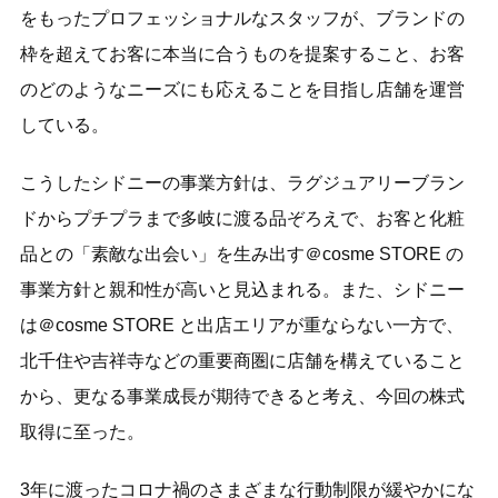
をもったプロフェッショナルなスタッフが、ブランドの
枠を超えてお客に本当に合うものを提案すること、お客
のどのようなニーズにも応えることを目指し店舗を運営
している。
こうしたシドニーの事業方針は、ラグジュアリーブラン
ドからプチプラまで多岐に渡る品ぞろえで、お客と化粧
品との「素敵な出会い」を生み出す＠cosme STORE の
事業方針と親和性が高いと見込まれる。また、シドニー
は＠cosme STORE と出店エリアが重ならない一方で、
北千住や吉祥寺などの重要商圏に店舗を構えていること
から、更なる事業成長が期待できると考え、今回の株式
取得に至った。
3年に渡ったコロナ禍のさまざまな行動制限が緩やかにな