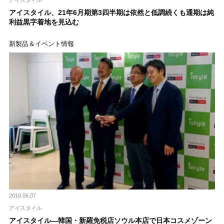
アイスタイル、21年6月期第3四半期は依然と低調続くも通期は純
利益黒字着地を見込む
新製品＆イベント情報
2018.06.07
アイスタイル
アイスタイル―韓国・新羅免税店ソウル本店で日本コスメゾーン