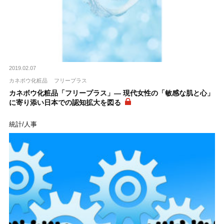
2019.02.07
カネボウ化粧品
フリープラス
カネボウ化粧品「フリープラス」― 現代女性の「敏感な肌と心」
に寄り添い日本での認知拡大を図る
統計/人事