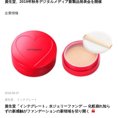
資生堂、2019年秋冬デジタルメディア新製品発表会を開催
企業情報
2018.06.07
資生堂
インテグレート
資生堂「インテグレート」水ジェリーファンデ ― 化粧崩れ知ら
ずの新感触がファンデーションの新領域を切り開く