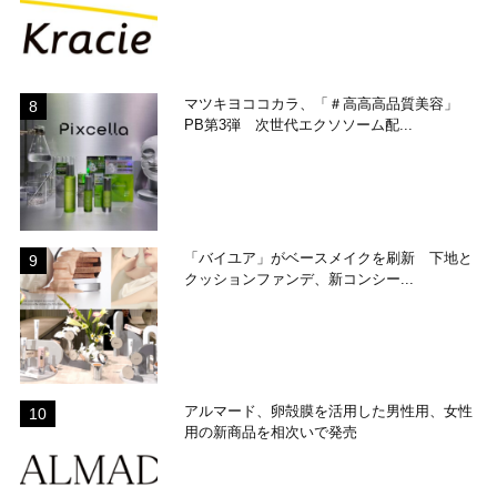
マツキヨココカラ、「＃高高高品質美容」
PB第3弾 次世代エクソソーム配...
「バイユア」がベースメイクを刷新 下地と
クッションファンデ、新コンシー...
アルマード、卵殻膜を活用した男性用、女性
用の新商品を相次いで発売