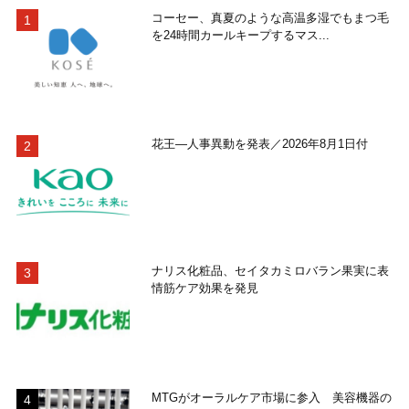
コーセー、真夏のような高温多湿でもまつ毛
を24時間カールキープするマス...
花王―人事異動を発表／2026年8月1日付
ナリス化粧品、セイタカミロバラン果実に表
情筋ケア効果を発見
MTGがオーラルケア市場に参入 美容機器の