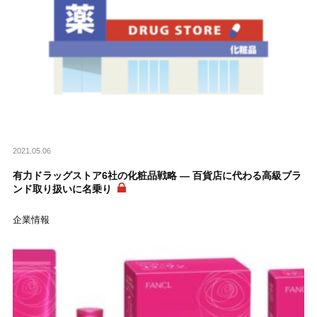
2021.05.06
有力ドラッグストア6社の化粧品戦略 ― 百貨店に代わる高級ブラ
ンド取り扱いに名乗り
企業情報