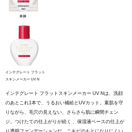
インテグレート フラット
スキンメーカー UV N
インテグレート フラットスキンメーカー UV Nは、洗顔
のあとこれ1本で、うるおい補給とUVカット。素肌を守
りながら、毛穴の見えない、さらさら肌に瞬間チェン
ジ。つけたての仕上がりが続く 、保湿液ベースの仕上が
り透明ファンデーションだ。ニキビのもとになりにくい