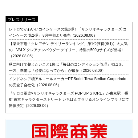
プレスリリース
レトロでかわいいコインケースの第2弾！「サンリオキャラクターズ コ
インケース 第2弾」 8月中旬より発売（2026.08.06）
【楽天市場「クレアチン デイリーランキング」第1位獲得(※1)】大人気
の「VALX クレアチンパウダー デイリー」待望の500gサイズが登場！
（2026.08.06）
秋に向けて整えたいこと1位は「毎日のコンディション管理」43.2％。
一方、準備は「必要になってから」が最多（2026.08.06）
インドネシア糖アルコールメーカーPT Sorini Towa Berlian Corporindo
の完全子会社化（2026.08.06）
『ケロロ軍曹×サンリオキャラクターズ POP UP STORE』が東京駅一番
街 東京キャラクターストリート いちばんプラザ＆オンラインプラザにて
開催決定（2026.08.06）