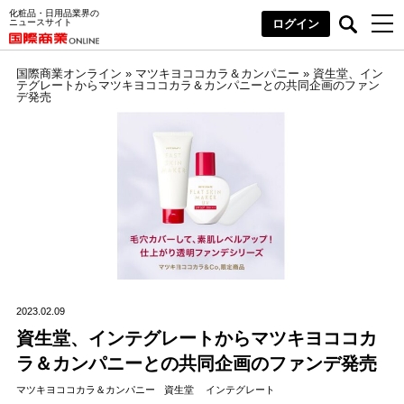
化粧品・日用品業界の
ニュースサイト
ログイン
国際商業オンライン
»
マツキヨココカラ＆カンパニー
»
資生堂、イン
テグレートからマツキヨココカラ＆カンパニーとの共同企画のファン
デ発売
2023.02.09
資生堂、インテグレートからマツキヨココカ
ラ＆カンパニーとの共同企画のファンデ発売
マツキヨココカラ＆カンパニー
資生堂
インテグレート