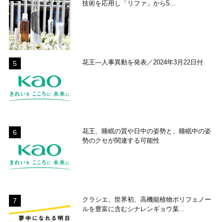
技術を応用し「リファ」から5...
花王―人事異動を発表／2024年3月22日付
花王、睡眠の質や日中の姿勢と、睡眠中の姿
勢のクセが関連する可能性
クラシエ、世界初、高機能植物ポリフェノー
ルを豊富に含むシナレンギョウ葉...