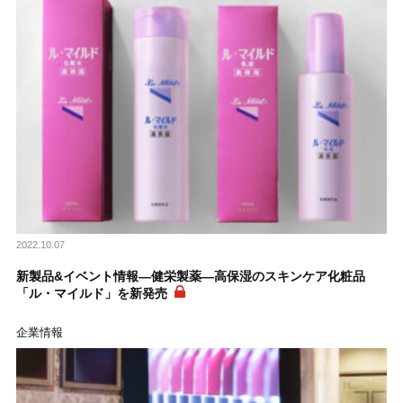
2022.10.07
新製品&イベント情報―健栄製薬―高保湿のスキンケア化粧品
「ル・マイルド」を新発売
企業情報