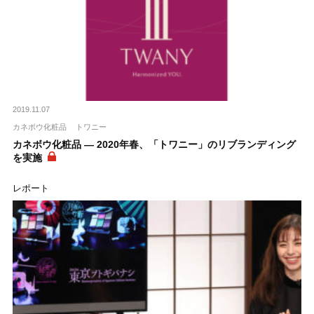
2019.11.07
カネボウ化粧品
トワニー
カネボウ化粧品 ― 2020年春、「トワニー」のリブランディング
を実施
レポート