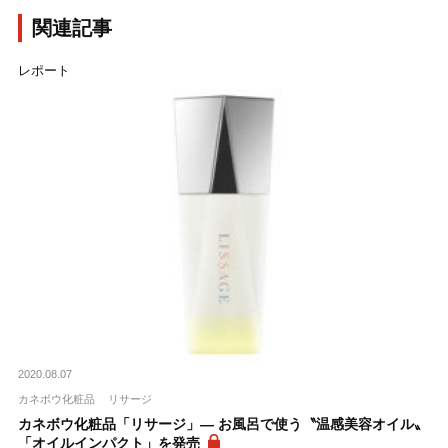
関連記事
レポート
2020.08.07
カネボウ化粧品
リサージ
カネボウ化粧品「リサージ」― お風呂で使う〝温感美容オイル〟
「オイルインパクト」を発売