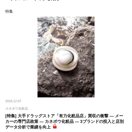
特集
2018.12.07
カネボウ化粧品
[特集] 大手ドラッグストア「有力化粧品店」買収の衝撃 ― メー
カーの専門店政策 ― カネボウ化粧品 ― 3ブランドの投入と店別
データ分析で業績を向上