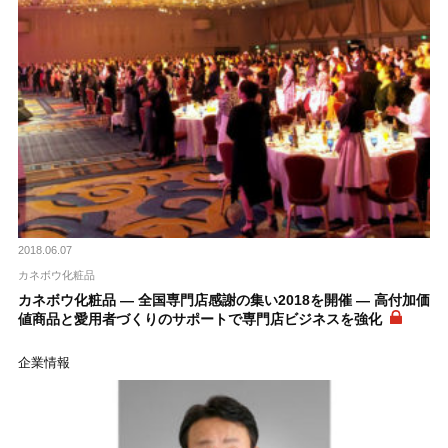
2018.06.07
カネボウ化粧品
カネボウ化粧品 ― 全国専門店感謝の集い2018を開催 ― 高付加価
値商品と愛用者づくりのサポートで専門店ビジネスを強化
企業情報