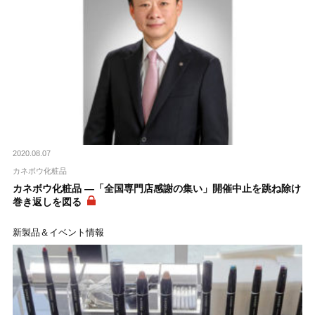
2020.08.07
カネボウ化粧品
カネボウ化粧品 ―「全国専門店感謝の集い」開催中止を跳ね除け
巻き返しを図る
新製品＆イベント情報