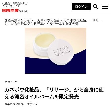
化粧品・日用品業界の
ニュースサイト
ログイン
国際商業オンライン
»
カネボウ化粧品
»
カネボウ化粧品、「リサー
ジ」から全身に使える濃密オイルバームを限定発売
2021.11.02
カネボウ化粧品、「リサージ」から全身に使
える濃密オイルバームを限定発売
カネボウ化粧品
リサージ