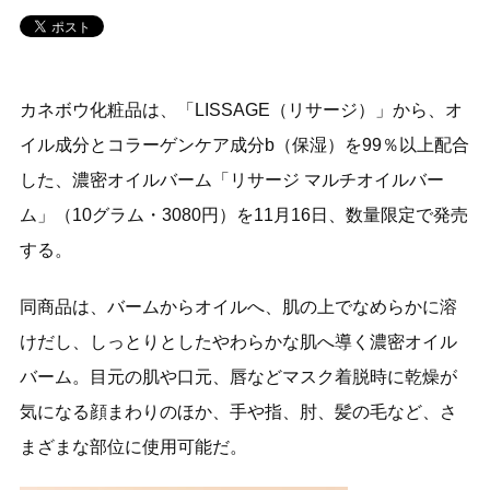
カネボウ化粧品は、「LISSAGE（リサージ）」から、オ
イル成分とコラーゲンケア成分b（保湿）を99％以上配合
した、濃密オイルバーム「リサージ マルチオイルバー
ム」（10グラム・3080円）を11月16日、数量限定で発売
する。
同商品は、バームからオイルへ、肌の上でなめらかに溶
けだし、しっとりとしたやわらかな肌へ導く濃密オイル
バーム。目元の肌や口元、唇などマスク着脱時に乾燥が
気になる顔まわりのほか、手や指、肘、髪の毛など、さ
まざまな部位に使用可能だ。