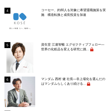
コーセー、約80人を対象に希望退職施策を実
施 構造転換と成長投資を加速
資生堂 江連智暢 エグゼクティブフェロー―
世界の化粧品を変える研究に挑...
マンダム 西村 健 社長―非上場化を選んだの
はマンダムらしくあり続ける...