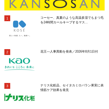
コーセー、真夏のような高温多湿でもまつ毛
を24時間カールキープするマス...
花王―人事異動を発表／2026年8月1日付
ナリス化粧品、セイタカミロバラン果実に表
情筋ケア効果を発見