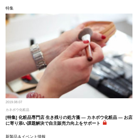
特集
2019.08.07
カネボウ化粧品
[特集] 化粧品専門店 生き残りの処方箋 ― カネボウ化粧品 ― お店
に寄り添い課題解決で自主販売力向上をサポート
新製品＆イベント情報