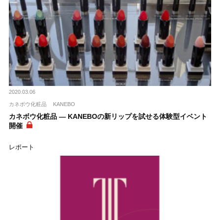
2020.03.06
カネボウ化粧品
KANEBO
カネボウ化粧品 ― KANEBOの新リップを試せる体験型イベント
開催
レポート