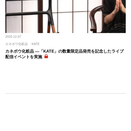
2020.12.07
カネボウ化粧品
KATE
カネボウ化粧品 ―「KATE」の数量限定品発売を記念したライブ
配信イベントを実施