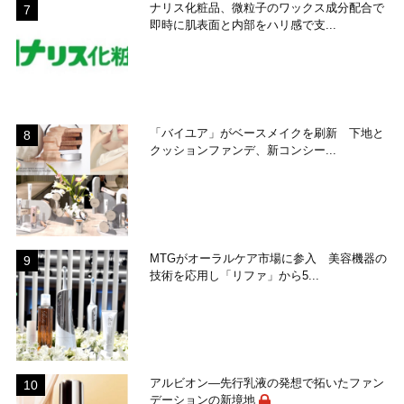
ナリス化粧品、微粒子のワックス成分配合で
即時に肌表面と内部をハリ感で支...
「バイユア」がベースメイクを刷新 下地と
クッションファンデ、新コンシー...
MTGがオーラルケア市場に参入 美容機器の
技術を応用し「リファ」から5...
アルビオン―先行乳液の発想で拓いたファン
デーションの新境地