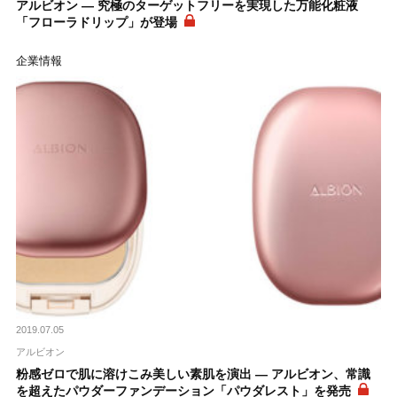
アルビオン ― 究極のターゲットフリーを実現した万能化粧液
「フローラドリップ」が登場
企業情報
2019.07.05
アルビオン
粉感ゼロで肌に溶けこみ美しい素肌を演出 ― アルビオン、常識
を超えたパウダーファンデーション「パウダレスト」を発売