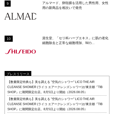
アルマード、卵殻膜を活用した男性用、女性
用の新商品を相次いで発売
資生堂、「セリ科ハーブエキス」に肌の老化
細胞除去と正常な細胞増加、Wの...
プレスリリース
【数量限定特典も】美を調える ”空気のシャワー” LICO THE AIR
CLEANSE SHOWER (ライコ エアークレンズシャワー)が東京都『TIB
SHOP』に期間限定出店。8月5日より開始（2026.08.05）
【数量限定特典も】美を調える ”空気のシャワー” LICO THE AIR
CLEANSE SHOWER (ライコ エアークレンズシャワー)が東京都『TIB
SHOP』に期間限定出店。8月5日より開始（2026.08.05）