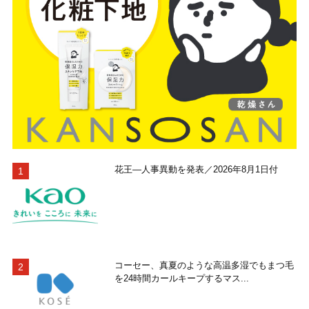
花王―人事異動を発表／2026年8月1日付
コーセー、真夏のような高温多湿でもまつ毛
を24時間カールキープするマス...