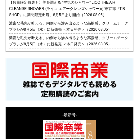
【数量限定特典も】美を調える ”空気のシャワー” LICO THE AIR
CLEANSE SHOWER (ライコ エアークレンズシャワー)が東京都『TIB
SHOP』に期間限定出店。8月5日より開始（2026.08.05）
濃密な毛先が叶える、内側から滲み出るような高揚感。クリームチーク
ブラシが8月5日（水）に新発売 ＜本日発売＞（2026.08.05）
濃密な毛先が叶える、内側から滲み出るような高揚感。クリームチーク
ブラシが8月5日（水）に新発売 ＜本日発売＞（2026.08.05）
-最新号-