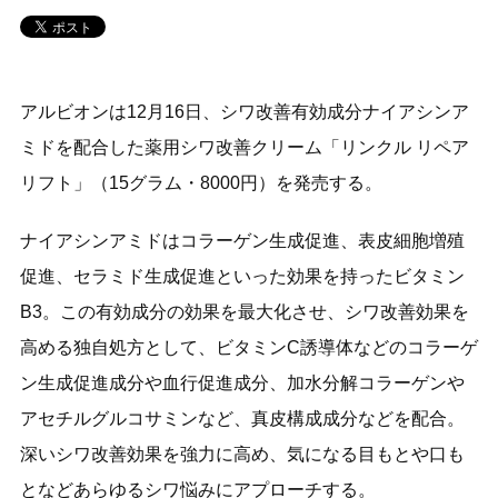
アルビオンは12月16日、シワ改善有効成分ナイアシンア
ミドを配合した薬用シワ改善クリーム「リンクル リペア
リフト」（15グラム・8000円）を発売する。
ナイアシンアミドはコラーゲン生成促進、表皮細胞増殖
促進、セラミド生成促進といった効果を持ったビタミン
B3。この有効成分の効果を最大化させ、シワ改善効果を
高める独自処方として、ビタミンC誘導体などのコラーゲ
ン生成促進成分や血行促進成分、加水分解コラーゲンや
アセチルグルコサミンなど、真皮構成成分などを配合。
深いシワ改善効果を強力に高め、気になる目もとや口も
となどあらゆるシワ悩みにアプローチする。