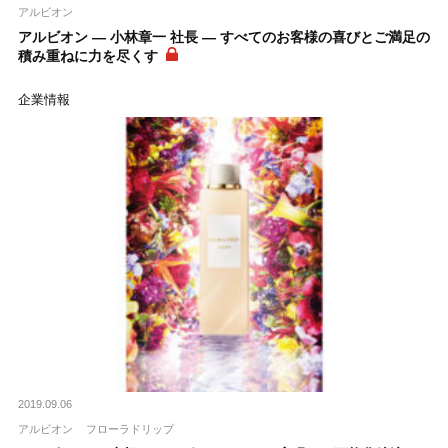
アルビオン
アルビオン ― 小林章一 社長 ― すべてのお客様の喜びとご満足の
積み重ねに力を尽くす
企業情報
2019.09.06
アルビオン
フローラドリップ