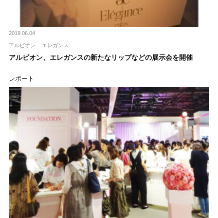
2019.06.04
アルビオン
エレガンス
アルビオン、エレガンスの新たなリップなどの展示会を開催
レポート