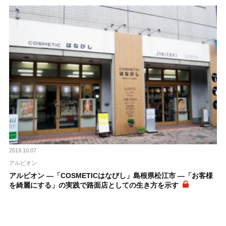
2019.10.07
アルビオン
アルビオン ―「COSMETICはなびし」島根県松江市 ―「お客様
を綺麗にする」の実践で路面店としての生き方を示す