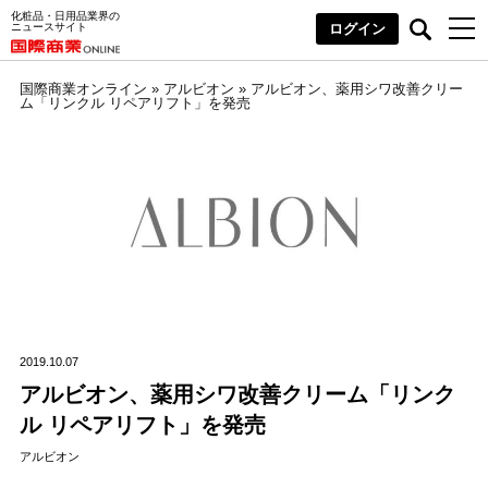
化粧品・日用品業界の
ニュースサイト
ログイン
国際商業オンライン
»
アルビオン
»
アルビオン、薬用シワ改善クリー
ム「リンクル リペアリフト」を発売
2019.10.07
アルビオン、薬用シワ改善クリーム「リンク
ル リペアリフト」を発売
アルビオン