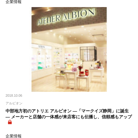
企業情報
2018.10.06
アルビオン
中部地方初のアトリエ アルビオン ―「マークイズ静岡」に誕生
― メーカーと店舗の一体感が来店客にも伝播し、信頼感もアップ
企業情報