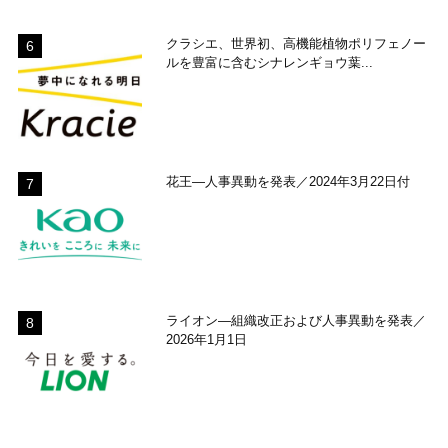
クラシエ、世界初、高機能植物ポリフェノー
ルを豊富に含むシナレンギョウ葉...
花王―人事異動を発表／2024年3月22日付
ライオン―組織改正および人事異動を発表／
2026年1月1日