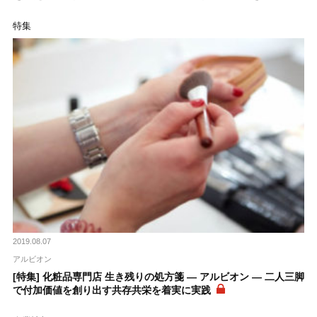
特集
2019.08.07
アルビオン
[特集] 化粧品専門店 生き残りの処方箋 ― アルビオン ― 二人三脚
で付加価値を創り出す共存共栄を着実に実践