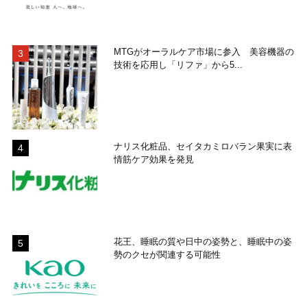
MTGがオーラルケア市場に参入 美容機器の
技術を応用し「リファ」から5...
ナリス化粧品、セイタカミロバラン果実に表
情筋ケア効果を発見
花王、睡眠の質や日中の姿勢と、睡眠中の姿
勢のクセが関連する可能性