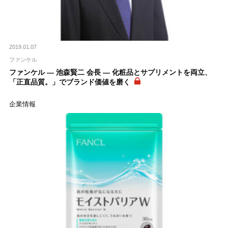
2019.01.07
ファンケル
ファンケル ― 池森賢二 会長 ― 化粧品とサプリメントを両立、
「正直品質。」でブランド価値を磨く
企業情報