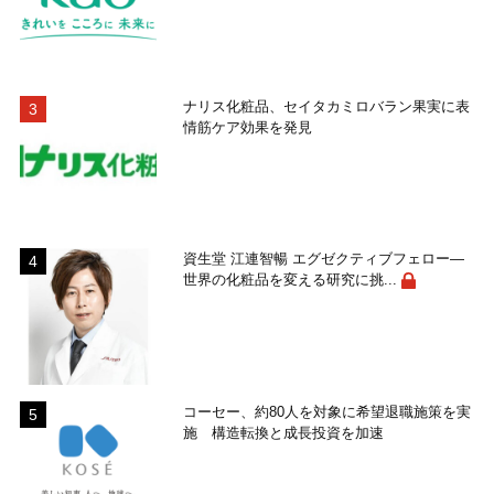
ナリス化粧品、セイタカミロバラン果実に表
情筋ケア効果を発見
資生堂 江連智暢 エグゼクティブフェロー―
世界の化粧品を変える研究に挑...
コーセー、約80人を対象に希望退職施策を実
施 構造転換と成長投資を加速