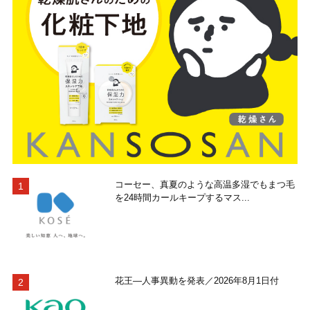
コーセー、真夏のような高温多湿でもまつ毛
を24時間カールキープするマス...
花王―人事異動を発表／2026年8月1日付