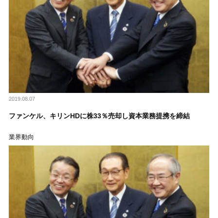
2019.08.07
ファンケル、キリンHDに株33％売却し資本業務提携を締結
業界動向