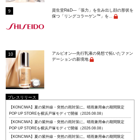
資生堂R&D―「張力」を生み出し顔の形状を
保つ「リングコラーゲン™」を...
アルビオン―先行乳液の発想で拓いたファン
デーションの新境地
プレスリリース
【KONCIWA】夏の紫外線・突然の雨対策に。晴雨兼用傘の期間限定
POP UP STOREを横浜戸塚モディで開催（2026.08.08）
【KONCIWA】夏の紫外線・突然の雨対策に。晴雨兼用傘の期間限定
POP UP STOREを横浜戸塚モディで開催（2026.08.08）
【KONCIWA】夏の紫外線・突然の雨対策に。晴雨兼用傘の期間限定