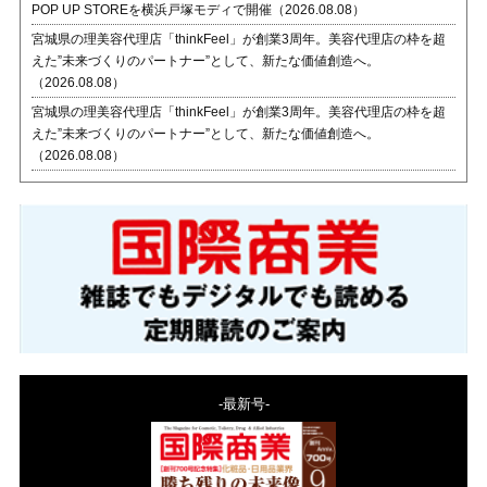
POP UP STOREを横浜戸塚モディで開催（2026.08.08）
宮城県の理美容代理店「thinkFeel」が創業3周年。美容代理店の枠を超
えた”未来づくりのパートナー”として、新たな価値創造へ。
（2026.08.08）
宮城県の理美容代理店「thinkFeel」が創業3周年。美容代理店の枠を超
えた”未来づくりのパートナー”として、新たな価値創造へ。
（2026.08.08）
-最新号-