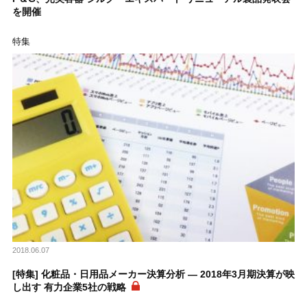
を開催
特集
2018.06.07
[特集] 化粧品・日用品メーカー決算分析 ― 2018年3月期決算が映
し出す 有力企業5社の戦略