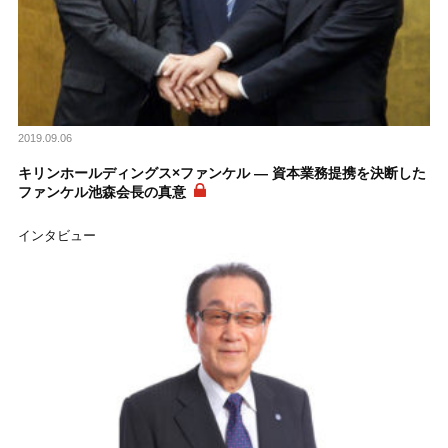
2019.09.06
キリンホールディングス×ファンケル ― 資本業務提携を決断した
ファンケル池森会長の真意
インタビュー