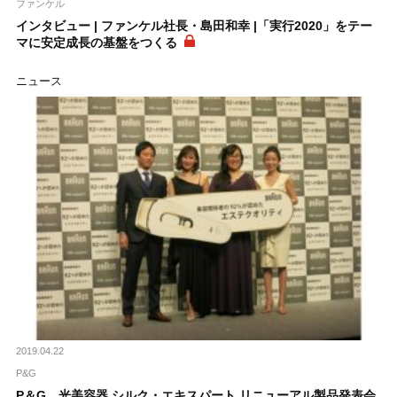
ファンケル
インタビュー | ファンケル社長・島田和幸 |「実行2020」をテー
マに安定成長の基盤をつくる
ニュース
2019.04.22
P&G
P＆G、光美容器 シルク・エキスパート リニューアル製品発表会