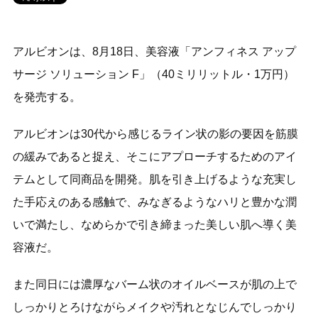
アルビオンは、8月18日、美容液「アンフィネス アップ
サージ ソリューション F」（40ミリリットル・1万円）
を発売する。
アルビオンは30代から感じるライン状の影の要因を筋膜
の緩みであると捉え、そこにアプローチするためのアイ
テムとして同商品を開発。肌を引き上げるような充実し
た手応えのある感触で、みなぎるようなハリと豊かな潤
いで満たし、なめらかで引き締まった美しい肌へ導く美
容液だ。
また同日には濃厚なバーム状のオイルベースが肌の上で
しっかりとろけながらメイクや汚れとなじんでしっかり