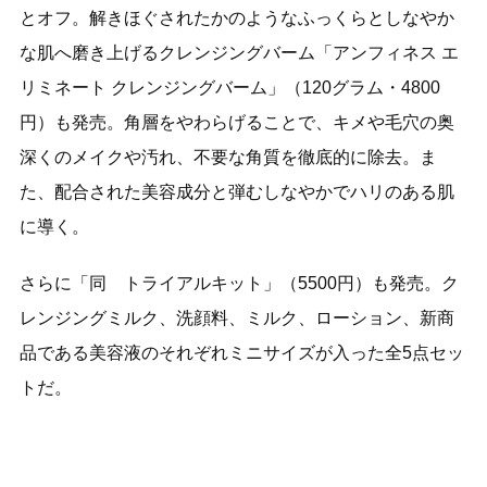
とオフ。解きほぐされたかのようなふっくらとしなやか
な肌へ磨き上げるクレンジングバーム「アンフィネス エ
リミネート クレンジングバーム」（120グラム・4800
円）も発売。角層をやわらげることで、キメや毛穴の奥
深くのメイクや汚れ、不要な角質を徹底的に除去。ま
た、配合された美容成分と弾むしなやかでハリのある肌
に導く。
さらに「同 トライアルキット」（5500円）も発売。ク
レンジングミルク、洗顔料、ミルク、ローション、新商
品である美容液のそれぞれミニサイズが入った全5点セッ
トだ。