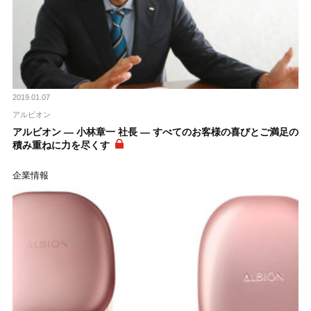
2019.01.07
アルビオン
アルビオン ― 小林章一 社長 ― すべてのお客様の喜びとご満足の
積み重ねに力を尽くす
企業情報