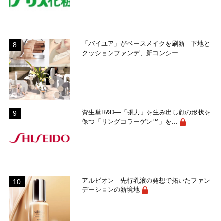
「バイユア」がベースメイクを刷新 下地と
クッションファンデ、新コンシー...
資生堂R&D―「張力」を生み出し顔の形状を
保つ「リングコラーゲン™」を...
アルビオン―先行乳液の発想で拓いたファン
デーションの新境地