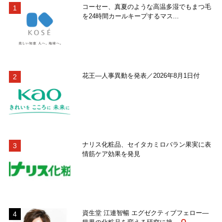
コーセー、真夏のような高温多湿でもまつ毛
を24時間カールキープするマス...
花王―人事異動を発表／2026年8月1日付
ナリス化粧品、セイタカミロバラン果実に表
情筋ケア効果を発見
資生堂 江連智暢 エグゼクティブフェロー―