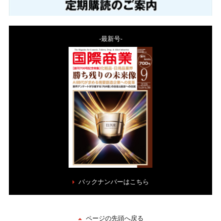
-最新号-
バックナンバーはこちら
ページの先頭へ戻る