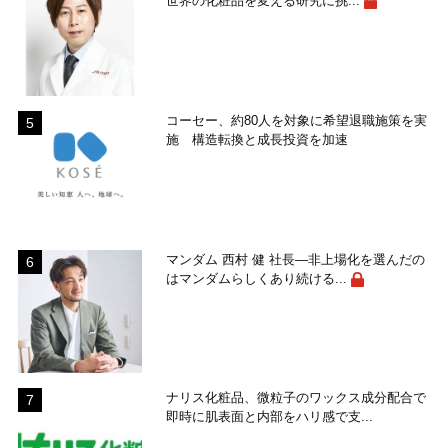
世界の化粧品を変える研究に挑...
コーセー、約80人を対象に希望退職施策を実
施 構造転換と成長投資を加速
マンダム 西村 健 社長―非上場化を選んだの
はマンダムらしくあり続ける...
ナリス化粧品、微粒子のワックス成分配合で
即時に肌表面と内部をハリ感で支...