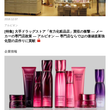
2018.12.07
アルビオン
[特集] 大手ドラッグストア「有力化粧品店」買収の衝撃 ― メー
カーの専門店政策 ― アルビオン ― 専門店ならではの価値提案強
化型の店作りに貢献
企業情報