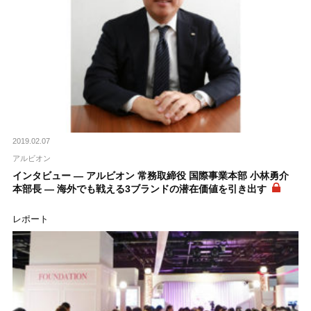
2019.02.07
アルビオン
インタビュー ― アルビオン 常務取締役 国際事業本部 小林勇介
本部長 ― 海外でも戦える3ブランドの潜在価値を引き出す
レポート