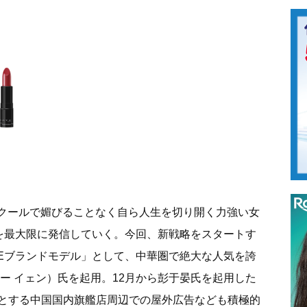
は、クールで媚びることなく自ら人生を切り開く力強い女
力を最大限に発信していく。今回、新戦略をスタートす
TEブランドモデル」として、中華圏で絶大な人気を誇
ー イェン）氏を起用。12月から彭于晏氏を起用した
とする中国国内旗艦店周辺での屋外広告なども積極的