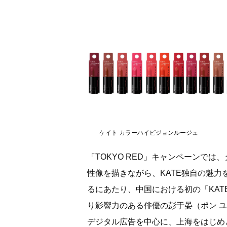
ケイト カラーハイビジョンルージュ
「TOKYO RED」キャンペーンで
性像を描きながら、KATE独自の魅
るにあたり、中国における初の「KA
り影響力のある俳優の彭于晏（ポン ユ
デジタル広告を中心に、上海をはじめ