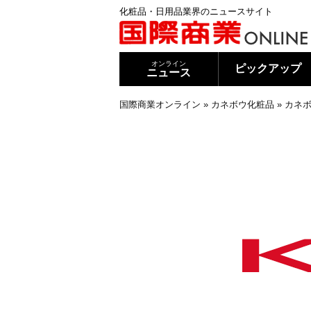
化粧品・日用品業界のニュースサイト
オンライン
ピックアップ
ニュース
国際商業オンライン
»
カネボウ化粧品
»
カネボ