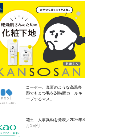
コーセー、真夏のような高温多
湿でもまつ毛を24時間カールキ
ープするマス...
花王―人事異動を発表／2026年8
月1日付