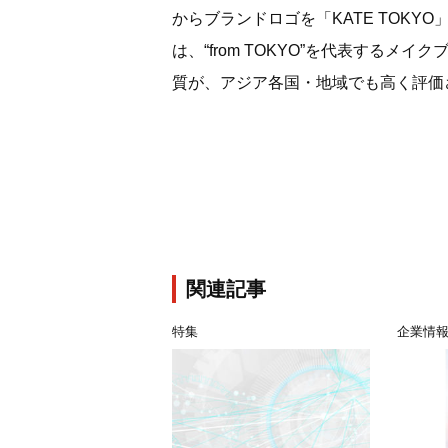
からブランドロゴを「KATE TOK
は、“from TOKYO”を代表するメイ
質が、アジア各国・地域でも高く評価
関連記事
特集
企業情