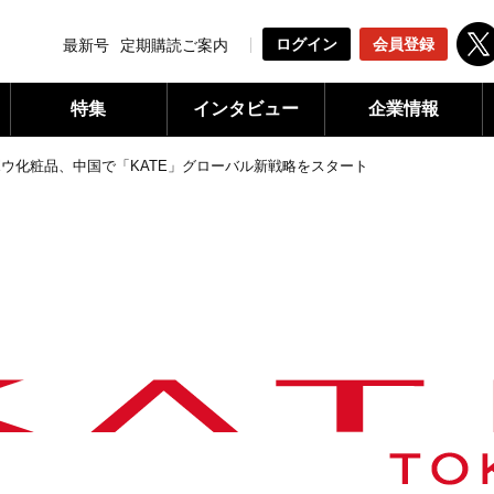
ログイン
会員登録
最新号
定期購読ご案内
特集
インタビュー
企業情報
ウ化粧品、中国で「KATE」グローバル新戦略をスタート