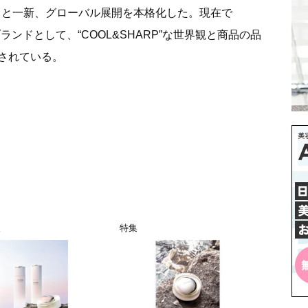
YO」と一新、グローバル展開を本格化した。現在で
クブランドとして、“COOL&SHARP”な世界観と商品の品
されている。
報
特集