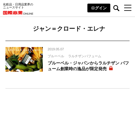
化粧品・日用品業界の
ニュースサイト
ログイン
ジャン＝クロード・エレナ
2019.05.07
ブルーベル
ラルチザンパフューム
ブルーベル・ジャパンからラルチザン パフ
ューム創業時の逸品が限定発売