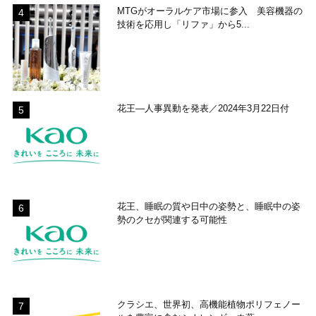
MTGがオーラルケア市場に参入 美容機器の
技術を応用し「リファ」から5...
花王―人事異動を発表／2024年3月22日付
花王、睡眠の質や日中の姿勢と、睡眠中の姿
勢のクセが関連する可能性
クラシエ、世界初、高機能植物ポリフェノー