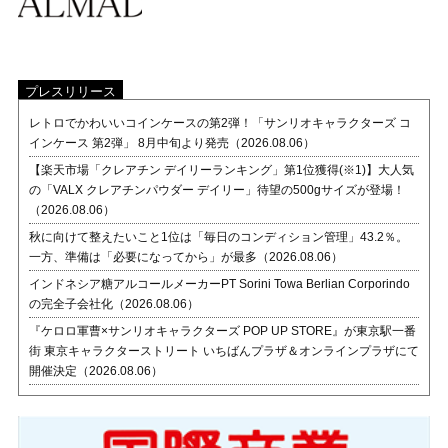
プレスリリース
レトロでかわいいコインケースの第2弾！「サンリオキャラクターズ コ
インケース 第2弾」 8月中旬より発売（2026.08.06）
【楽天市場「クレアチン デイリーランキング」第1位獲得(※1)】大人気
の「VALX クレアチンパウダー デイリー」待望の500gサイズが登場！
（2026.08.06）
秋に向けて整えたいこと1位は「毎日のコンディション管理」43.2％。
一方、準備は「必要になってから」が最多（2026.08.06）
インドネシア糖アルコールメーカーPT Sorini Towa Berlian Corporindo
の完全子会社化（2026.08.06）
『ケロロ軍曹×サンリオキャラクターズ POP UP STORE』が東京駅一番
街 東京キャラクターストリート いちばんプラザ＆オンラインプラザにて
開催決定（2026.08.06）