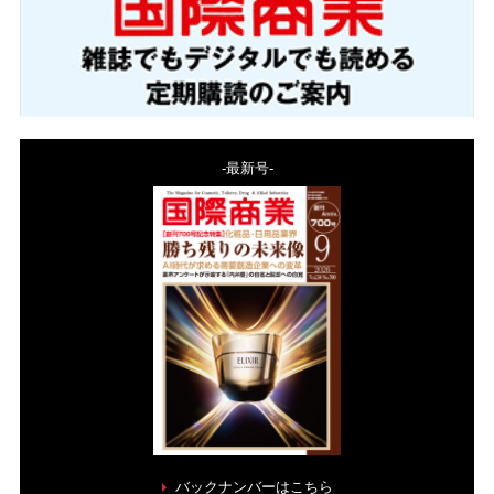
-最新号-
バックナンバーはこちら