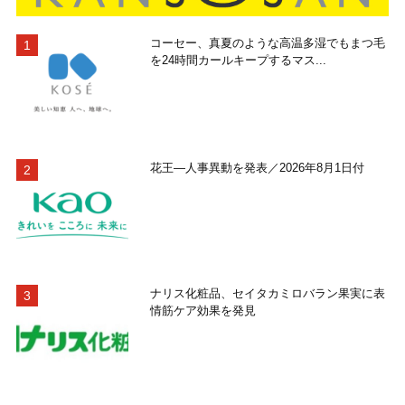
コーセー、真夏のような高温多湿でもまつ毛
を24時間カールキープするマス...
花王―人事異動を発表／2026年8月1日付
ナリス化粧品、セイタカミロバラン果実に表
情筋ケア効果を発見