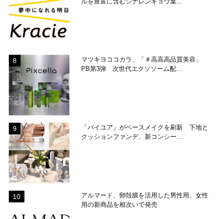
ルを豊富に含むシナレンギョウ葉...
マツキヨココカラ、「＃高高高品質美容」
PB第3弾 次世代エクソソーム配...
「バイユア」がベースメイクを刷新 下地と
クッションファンデ、新コンシー...
アルマード、卵殻膜を活用した男性用、女性
用の新商品を相次いで発売