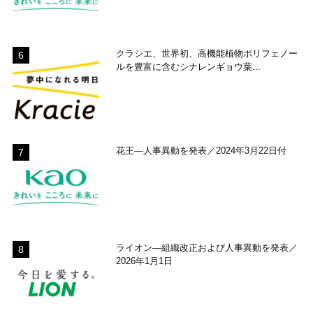
クラシエ、世界初、高機能植物ポリフェノー
ルを豊富に含むシナレンギョウ葉...
花王―人事異動を発表／2024年3月22日付
ライオン―組織改正および人事異動を発表／
2026年1月1日