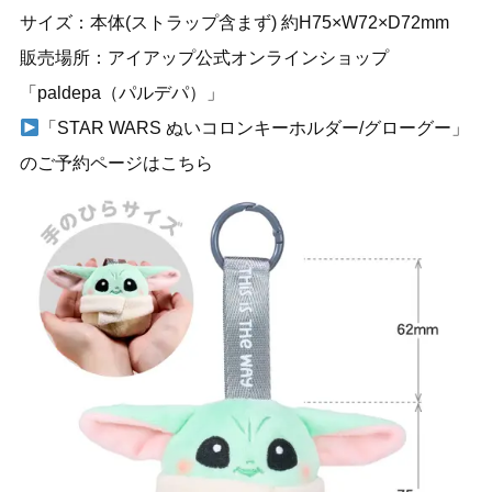
サイズ：本体(ストラップ含まず) 約H75×W72×D72mm
販売場所：
アイアップ公式オンラインショップ
「paldepa（パルデパ）」
「STAR WARS ぬいコロンキーホルダー/グローグー」
のご予約ページはこちら