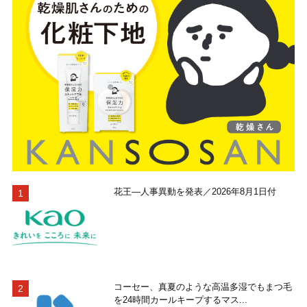
花王―人事異動を発表／2026年8月1日付
コーセー、真夏のような高温多湿でもまつ毛
を24時間カールキープするマス...