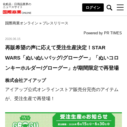
化粧品・日用品業界の
ニュースサイト
ログイン
国際商業オンライン
»
プレスリリース
Powered by PR TIMES
2026.06.15
再販希望の声に応えて受注生産決定！STAR
WARS「ぬいぬいバッグ/グローグー」「ぬいコロ
ンキーホルダー/グローグー」が期間限定で再登場
株式会社アイアップ
アイアップ公式オンラインストア販売分完売のアイテム
が、受注生産で再登場！