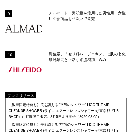
アルマード、卵殻膜を活用した男性用、女性
用の新商品を相次いで発売
資生堂、「セリ科ハーブエキス」に肌の老化
細胞除去と正常な細胞増加、Wの...
プレスリリース
【数量限定特典も】美を調える ”空気のシャワー” LICO THE AIR
CLEANSE SHOWER (ライコ エアークレンズシャワー)が東京都『TIB
SHOP』に期間限定出店。8月5日より開始（2026.08.05）
【数量限定特典も】美を調える ”空気のシャワー” LICO THE AIR
CLEANSE SHOWER (ライコ エアークレンズシャワー)が東京都『TIB