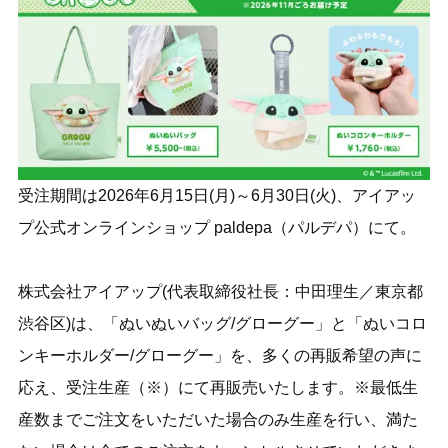
受注期間は2026年6月15日(月)～6月30日(火)、アイアッ
プ公式オンラインショップ paldepa（パルデパ）にて。
株式会社アイアップ(代表取締役社長：中田理生／東京都
渋谷区)は、「ぬいぬいバッグ/グローグー」と「ぬいコロ
ンキーホルダー/グローグー」を、多くの再販希望の声に
応え、受注生産（※）にて再販売いたします。※最低生
産数までご注文をいただいた場合のみ生産を行い、満た