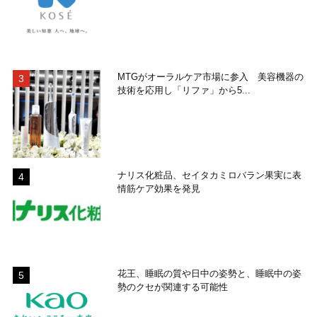
MTGがオーラルケア市場に参入 美容機器の
技術を応用し「リファ」から5...
ナリス化粧品、セイタカミロバラン果実に表
情筋ケア効果を発見
花王、睡眠の質や日中の姿勢と、睡眠中の姿
勢のクセが関連する可能性