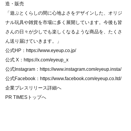
造・販売
「遊ぶとくらしの間に心地よさをデザインした、オリジ
ナル玩具や雑貨を市場に多く展開しています。今後も皆
さんの日々が少しでも楽しくなるような商品を、たくさ
ん送り届けていきます。」
公式HP：
https://www.eyeup.co.jp/
公式 X：
https://x.com/eyeup_x
公式Instagram：
https://www.instagram.com/eyeup.insta/
公式Facebook：
https://www.facebook.com/eyeup.co.ltd/
企業プレスリリース詳細へ
PR TIMESトップへ