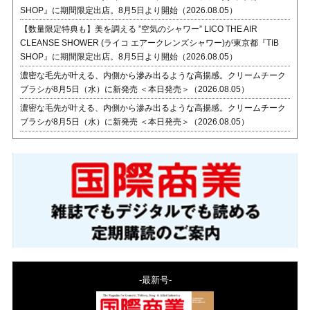
SHOP』に期間限定出店。8月5日より開始（2026.08.05）
【数量限定特典も】美を調える ”空気のシャワー” LICO THE AIR
CLEANSE SHOWER (ライコ エアークレンズシャワー)が東京都『TIB
SHOP』に期間限定出店。8月5日より開始（2026.08.05）
濃密な毛先が叶える、内側から滲み出るような高揚感。クリームチーク
ブラシが8月5日（水）に新発売 ＜本日発売＞（2026.08.05）
濃密な毛先が叶える、内側から滲み出るような高揚感。クリームチーク
ブラシが8月5日（水）に新発売 ＜本日発売＞（2026.08.05）
-最新号-