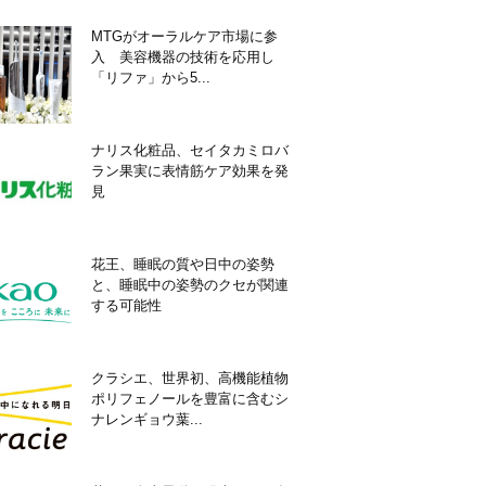
MTGがオーラルケア市場に参
入 美容機器の技術を応用し
「リファ」から5...
ナリス化粧品、セイタカミロバ
ラン果実に表情筋ケア効果を発
見
花王、睡眠の質や日中の姿勢
と、睡眠中の姿勢のクセが関連
する可能性
クラシエ、世界初、高機能植物
ポリフェノールを豊富に含むシ
ナレンギョウ葉...