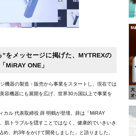
”をメッセージに掲げた、MYTREXの
iRAY ONE」
サージ機器の製造・販売から事業をスタートし、現在では
た美容機器にも展開を広げ、世界30カ国以上で事業を
ル 代表取締役 薛 明鶴が登壇。薛は「MiRAY
は、肌トラブルを隠すことではなく、健康的でいきいき
込め、約3年をかけて開発しました」と語りました。