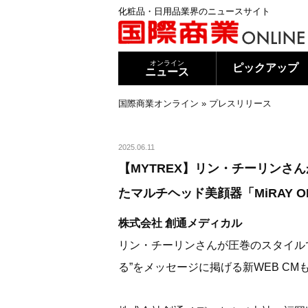
化粧品・日用品業界のニュースサイト
オンライン
ピックアップ
ニュース
国際商業オンライン
»
プレスリリース
2025.06.11
【MYTREX】リン・チーリンさ
たマルチヘッド美顔器「MiRAY O
株式会社 創通メディカル
リン・チーリンさんが圧巻のスタイル
る”をメッセージに掲げる新WEB CM