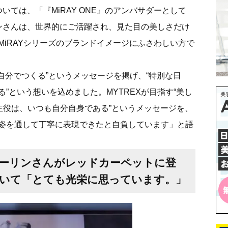
いては、「『MiRAY ONE』のアンバサダーとして
ンさんは、世界的にご活躍され、見た目の美しさだけ
iRAYシリーズのブランドイメージにふさわしい方で
自分でつくる”というメッセージを掲げ、“特別な日
”という想いを込めました。MYTREXが目指す“美し
主役は、いつも自分自身である”というメッセージを、
姿を通して丁寧に表現できたと自負しています」と語
ーリンさんがレッドカーペットに登
いて「とても光栄に思っています。」