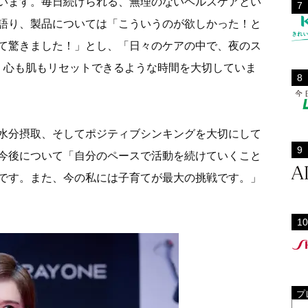
います。毎日続けられる、無理のないヘルスケアとい
語り、製品については「こういうのが欲しかった！と
て驚きました！」とし、「日々のケアの中で、夜のス
入れ、心も肌もリセットできるような時間を大切していま
水分摂取、そしてポジティブシンキングを大切にして
今後について「自分のペースで活動を続けていくこと
です。また、今の私には子育てが最大の挑戦です。」
プ