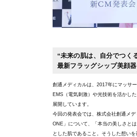
“未来の肌は、自分でつくる
最新フラッグシップ美顔器「M
創通メディカルは、2017年にマッ
EMS（電気刺激）や光技術を活かし
展開しています。
今回の発表会では、株式会社創通メディカ
ONE」について、「本当の美しさと
とした肌であること。そうした想いを