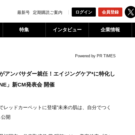
ログイン
会員登録
最新号
定期購読ご案内
特集
インタビュー
企業情報
Powered by PR TIMES
んがアンバサダー就任！エイジングケア*に特化し
NE」新CM発表会 開催
でレッドカーペットに登場“未来の肌は、自分でつく
も公開