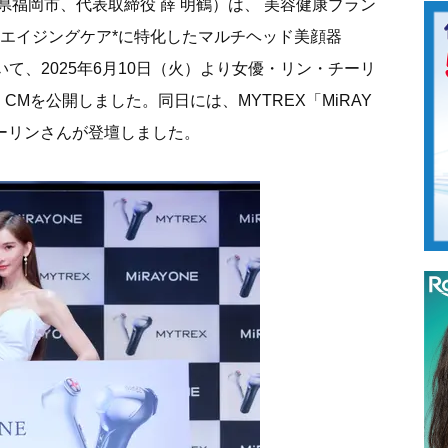
福岡市、代表取締役 薛 明鶴）は、 美容健康ブラン
のエイジングケア*に特化したマルチヘッド美顔器
おいて、2025年6月10日（火）より女優・リン・チーリ
CMを公開しました。同日には、MYTREX「MiRAY
チーリンさんが登壇しました。