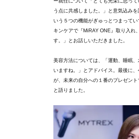
ー就任について「とても光栄に思って
う点に共感しました。」と意気込みを
いう５つの機能がぎゅっとつまってい
キンケアで『MiRAY ONE』取り
す。」とお話しいただきました。
美容方法については、「運動、睡眠、
いますね。」とアドバイス。最後に、
が、未来の自分への１番のプレゼント
と語りました。