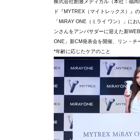
株式会社創通メディカル（本社：福岡県
ド『MYTREX（マイトレックス）』
「MiRAY ONE（ミライ ワン）」に
ンさんをアンバサダーに迎えた新WEB 
ONE」新CM発表会を開催、リン・
*年齢に応じたケアのこと