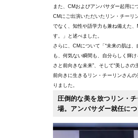
また、CMおよびアンバサダー起用につ
CMにご出演いただいたリン・チーリ
でなく、知性や語学力も兼ね備えた、M
す。」と述べました。
さらに、CMについて「“未来の肌は、
も、何気ない瞬間も、自分らしく輝ける
さと前向きな未来”、そして“美しさの
前向きに生きるリン・チーリンさんの
りました。
圧倒的な美を放つリン・チ
場。アンバサダー就任につ