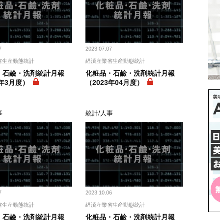
7
2023.07.07
省生産動態統計
経済産業省生産動態統計
・石鹼・洗剤統計月報
化粧品・石鹼・洗剤統計月報
3年3月度）
（2023年04月度）
事
統計/人事
7
2023.10.06
省生産動態統計
経済産業省生産動態統計
・石鹼・洗剤統計月報
化粧品・石鹼・洗剤統計月報