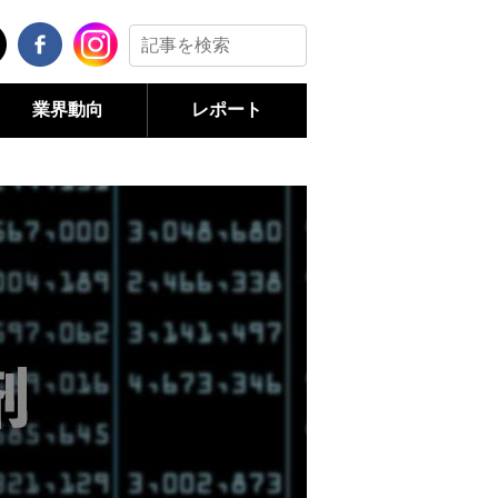
業界動向
レポート