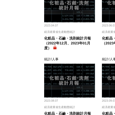
2023.04.07
2023.06.0
経済産業省生産動態統計
経済産業
化粧品・石鹼・洗剤統計月報
化粧品
（2022年12月、2023年01月
（202
度）
統計/人事
統計/人
2023.08.07
2023.09.0
経済産業省生産動態統計
経済産業
化粧品・石鹼・洗剤統計月報
化粧品