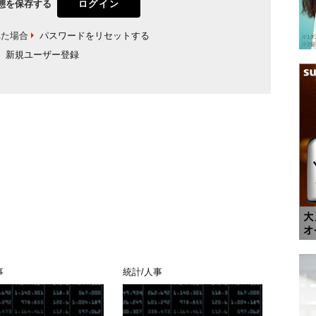
態を保存する
れた場合
パスワードをリセットする
新規ユーザー登録
事
統計/人事