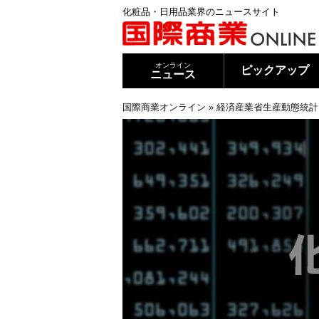
化粧品・日用品業界のニュースサイト
オンライン
ピックアップ
ニュース
国際商業オンライン
»
経済産業省生産動態統計