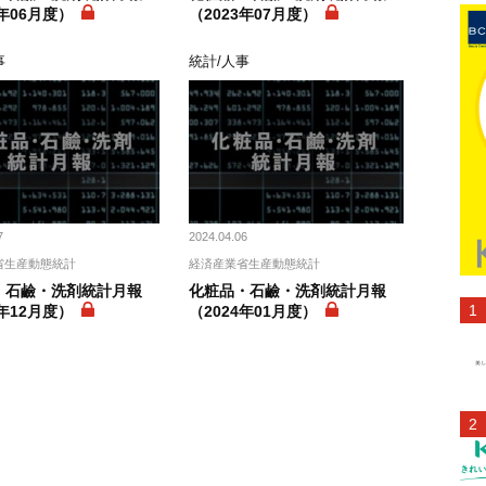
3年06月度）
（2023年07月度）
事
統計/人事
7
2024.04.06
省生産動態統計
経済産業省生産動態統計
・石鹼・洗剤統計月報
化粧品・石鹼・洗剤統計月報
3年12月度）
（2024年01月度）