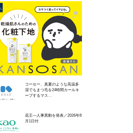
コーセー、真夏のような高温多
湿でもまつ毛を24時間カールキ
ープするマス...
花王―人事異動を発表／2026年8
月1日付