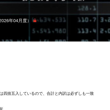
26年04月度）
の単位は四捨五入しているので、合計と内訳は必ずしも一致
室