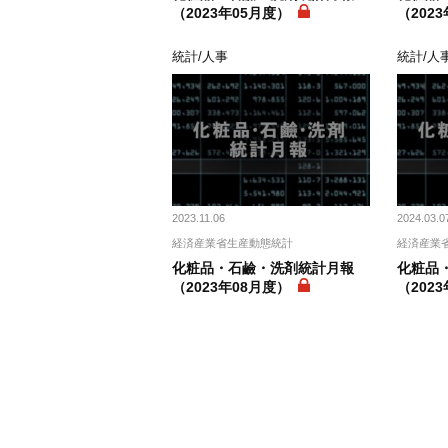
（2023年05月度）
（202
統計/人事
統計/人
2023.11.06
2024.03.0
経済産業省生産動態統計
経済産業
化粧品・石鹼・洗剤統計月報
化粧品
（2023年08月度）
（202