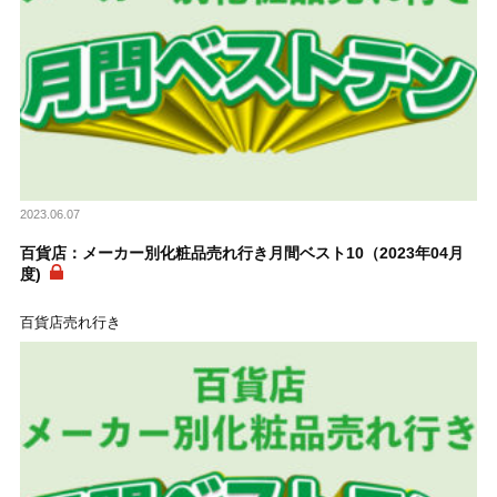
2023.06.07
百貨店：メーカー別化粧品売れ行き月間ベスト10（2023年04月
度)
百貨店売れ行き