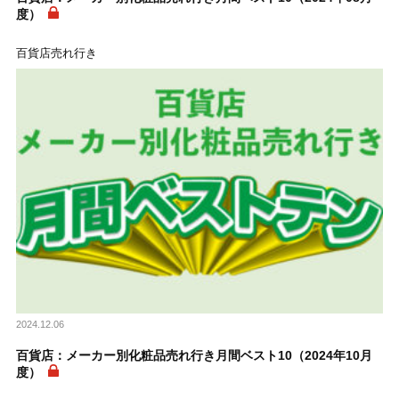
度）
百貨店売れ行き
2024.12.06
百貨店：メーカー別化粧品売れ行き月間ベスト10（2024年10月
度）