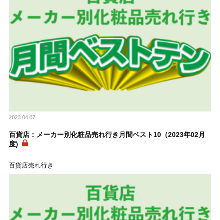
2023.04.07
百貨店：メーカー別化粧品売れ行き月間ベスト10（2023年02月
度)
百貨店売れ行き