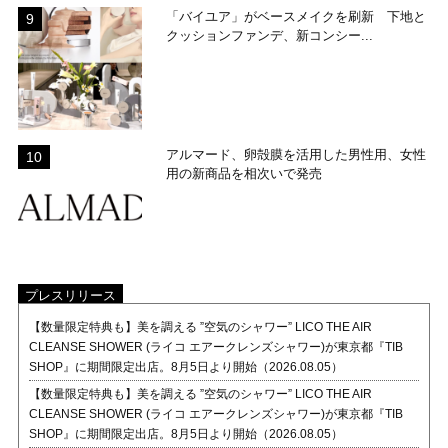
「バイユア」がベースメイクを刷新 下地と
クッションファンデ、新コンシー...
アルマード、卵殻膜を活用した男性用、女性
用の新商品を相次いで発売
プレスリリース
【数量限定特典も】美を調える ”空気のシャワー” LICO THE AIR
CLEANSE SHOWER (ライコ エアークレンズシャワー)が東京都『TIB
SHOP』に期間限定出店。8月5日より開始（2026.08.05）
【数量限定特典も】美を調える ”空気のシャワー” LICO THE AIR
CLEANSE SHOWER (ライコ エアークレンズシャワー)が東京都『TIB
SHOP』に期間限定出店。8月5日より開始（2026.08.05）