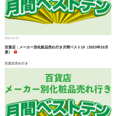
2023.12.07
百貨店：メーカー別化粧品売れ行き月間ベスト10（2023年10月
度）
百貨店売れ行き