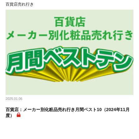
百貨店売れ行き
2025.01.06
百貨店：メーカー別化粧品売れ行き月間ベスト10（2024年11月
度）