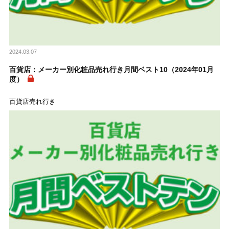
2024.03.07
百貨店：メーカー別化粧品売れ行き月間ベスト10（2024年01月
度）
百貨店売れ行き