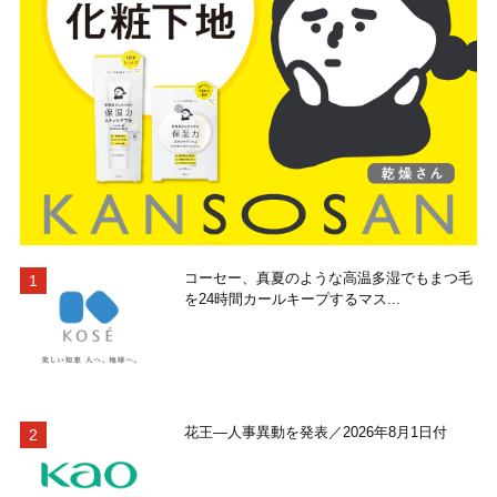
コーセー、真夏のような高温多湿でもまつ毛
を24時間カールキープするマス...
花王―人事異動を発表／2026年8月1日付