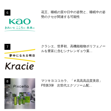
花王、睡眠の質や日中の姿勢と、睡眠中の姿
勢のクセが関連する可能性
クラシエ、世界初、高機能植物ポリフェノー
ルを豊富に含むシナレンギョウ葉...
マツキヨココカラ、「＃高高高品質美容」
PB第3弾 次世代エクソソーム配...