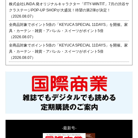
株式会社LINDA.発オリジナルキャラクター「ITTY-WINTIT」7月の渋谷サ
クラステージPOP-UP SHOPが大盛況！待望の第2弾が決定！
（2026.08.07）
全商品対象でポイント5倍の「KEYUCA SPECIAL 11DAYS」を開催。家
具・カーテン・雑貨・アパレル・スイーツがポイント5倍
（2026.08.07）
全商品対象でポイント5倍の「KEYUCA SPECIAL 11DAYS」を開催。家
具・カーテン・雑貨・アパレル・スイーツがポイント5倍
（2026.08.07）
-最新号-