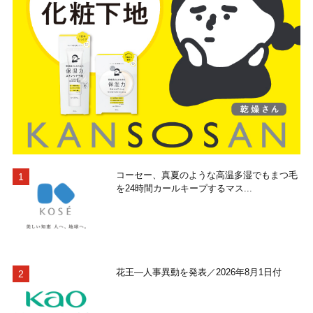
コーセー、真夏のような高温多湿でもまつ毛
を24時間カールキープするマス...
花王―人事異動を発表／2026年8月1日付