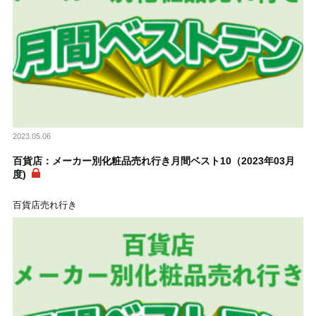
2023.05.06
百貨店：メーカー別化粧品売れ行き月間ベスト10（2023年03月
度)
百貨店売れ行き