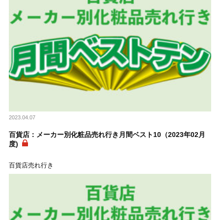
2023.04.07
百貨店：メーカー別化粧品売れ行き月間ベスト10（2023年02月
度)
百貨店売れ行き