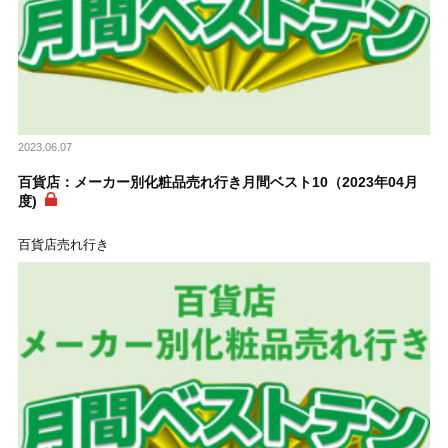
2023.06.07
百貨店：メーカー別化粧品売れ行き月間ベスト10（2023年04月
度)
百貨店売れ行き