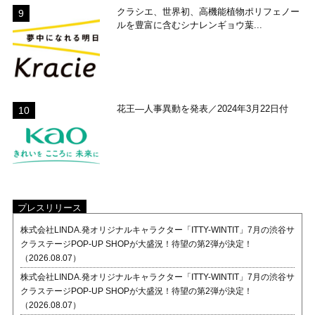
クラシエ、世界初、高機能植物ポリフェノー
ルを豊富に含むシナレンギョウ葉...
花王―人事異動を発表／2024年3月22日付
プレスリリース
株式会社LINDA.発オリジナルキャラクター「ITTY-WINTIT」7月の渋谷サ
クラステージPOP-UP SHOPが大盛況！待望の第2弾が決定！
（2026.08.07）
株式会社LINDA.発オリジナルキャラクター「ITTY-WINTIT」7月の渋谷サ
クラステージPOP-UP SHOPが大盛況！待望の第2弾が決定！
（2026.08.07）