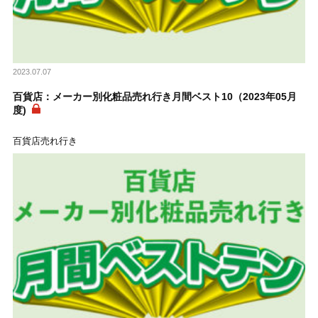
2023.07.07
百貨店：メーカー別化粧品売れ行き月間ベスト10（2023年05月
度)
百貨店売れ行き