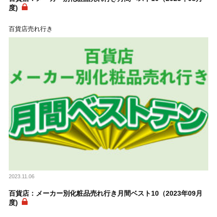
度)
百貨店売れ行き
2023.11.06
百貨店：メーカー別化粧品売れ行き月間ベスト10（2023年09月
度)