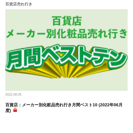
百貨店売れ行き
2022.08.05
百貨店：メーカー別化粧品売れ行き月間ベスト10 (2022年06月
度)