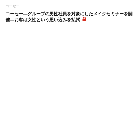
コーセー
コーセー―グループの男性社員を対象にしたメイクセミナーを開
催―お客は女性という思い込みを払拭