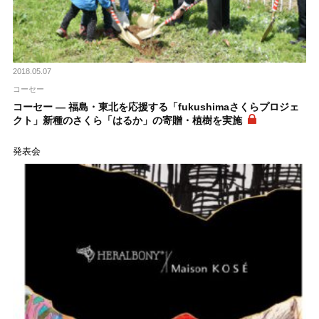
2018.05.07
コーセー
コーセー ― 福島・東北を応援する「fukushimaさくらプロジェ
クト」新種のさくら「はるか」の寄贈・植樹を実施
発表会