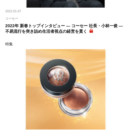
2022.01.07
コーセー
2022年 新春トップインタビュー ― コーセー 社長・小林一俊 ―
不易流行を突き詰め生活者視点の経営を貫く
特集