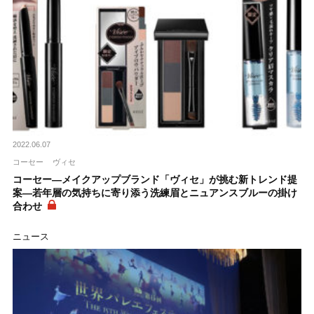
2022.06.07
コーセー
ヴィセ
コーセー―メイクアップブランド「ヴィセ」が挑む新トレンド提
案―若年層の気持ちに寄り添う洗練眉とニュアンスブルーの掛け
合わせ
ニュース