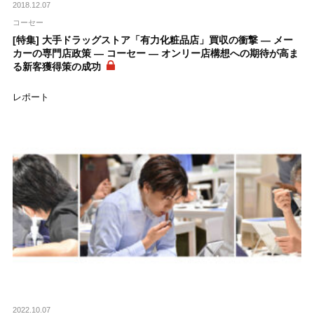
2018.12.07
コーセー
[特集] 大手ドラッグストア「有力化粧品店」買収の衝撃 ― メー
カーの専門店政策 ― コーセー ― オンリー店構想への期待が高ま
る新客獲得策の成功
レポート
2022.10.07