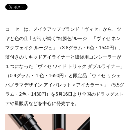
コーセーは、メイクアップブランド「ヴィセ」から、ツ
ヤと色の仕上がりが続く“粘膜色”ルージュ「ヴィセ ネン
マクフェイク ルージュ」（3.8グラム・6色・1540円）、
薄付きのリキッドアイライナーと涙袋用コンシーラーが
１つになった「ヴィセ ワイド トリック ダブルライナー」
（0.4グラム・１色・1650円）と限定品「ヴィセ リシェ
パノラマデザイン アイパレット＜アイカラー＞」（5.5グ
ラム・2色・1430円）を5月16日より全国のドラッグスト
アや量販店などを中心に発売する。