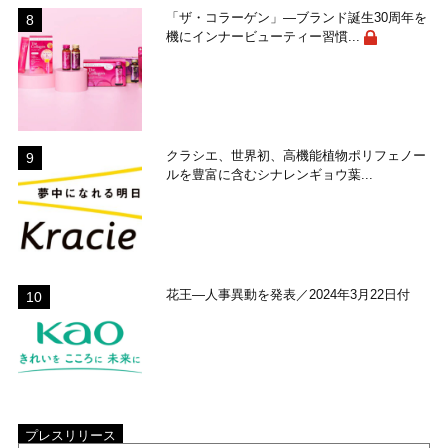
「ザ・コラーゲン」―ブランド誕生30周年を
機にインナービューティー習慣...
クラシエ、世界初、高機能植物ポリフェノー
ルを豊富に含むシナレンギョウ葉...
花王―人事異動を発表／2024年3月22日付
プレスリリース