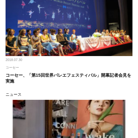
2018.07.30
コーセー
コーセー、「第15回世界バレエフェスティバル」開幕記者会見を
実施
ニュース