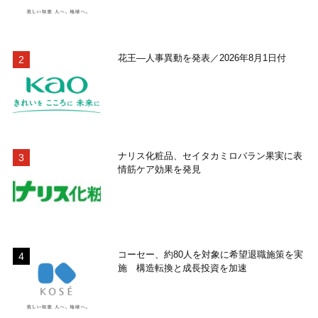
花王―人事異動を発表／2026年8月1日付
ナリス化粧品、セイタカミロバラン果実に表
情筋ケア効果を発見
コーセー、約80人を対象に希望退職施策を実
施 構造転換と成長投資を加速