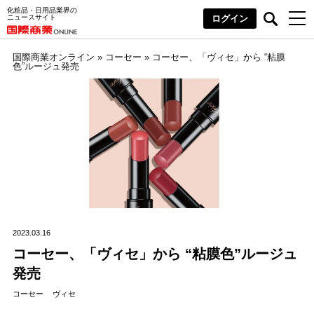
化粧品・日用品業界の
ニュースサイト
ログイン
国際商業オンライン
»
コーセー
»
コーセー、「ヴィセ」から “粘膜
色”ルージュ発売
2023.03.16
コーセー、「ヴィセ」から “粘膜色”ルージュ
発売
コーセー
ヴィセ