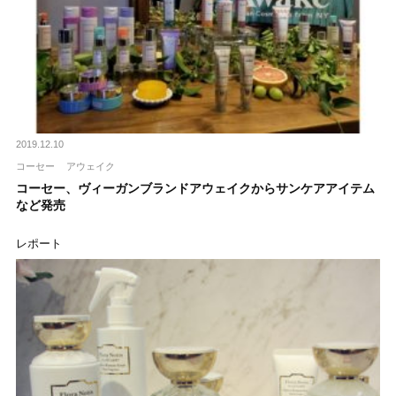
2019.12.10
コーセー
アウェイク
コーセー、ヴィーガンブランドアウェイクからサンケアアイテム
など発売
レポート