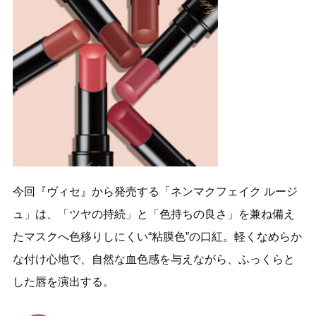
今回『ヴィセ』から発売する「ネンマクフェイク ルージ
ュ」は、「ツヤの持続」と「色持ちの良さ」を兼ね備え
たマスクへ色移りしにくい“粘膜色”の口紅。軽くなめらか
な付け心地で、自然な血色感を与えながら、ふっくらと
した唇を演出する。