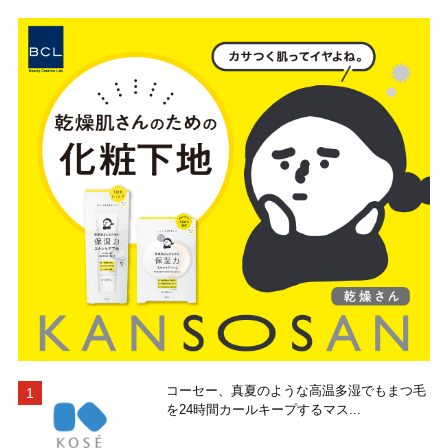
コーセー、真夏のような高温多湿でもまつ毛
を24時間カールキープするマス...