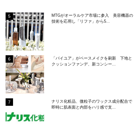
MTGがオーラルケア市場に参入 美容機器の
技術を応用し「リファ」から5...
「バイユア」がベースメイクを刷新 下地と
クッションファンデ、新コンシー...
ナリス化粧品、微粒子のワックス成分配合で
即時に肌表面と内部をハリ感で支...