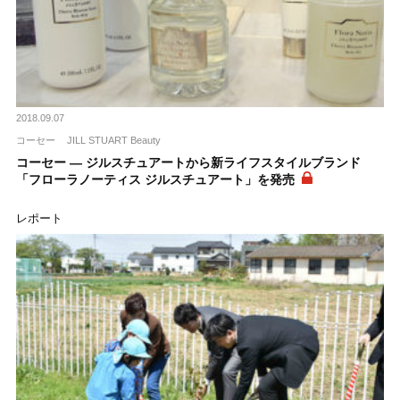
2018.09.07
コーセー
JILL STUART Beauty
コーセー ― ジルスチュアートから新ライフスタイルブランド
「フローラノーティス ジルスチュアート」を発売
レポート