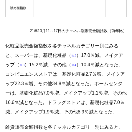
販売額指数
21年10月11～17日のチャネル別販売金額指数（前年比）
化粧品販売金額指数を各チャネルカテゴリー別にみる
と、スーパーは、基礎化粧品（
）17.0％減、メイクア
※2
ップ（
）15.2％減、その他（
）10.4％減となった。
※3
※4
コンビニエンスストアは、基礎化粧品2.7％増、メイクア
ップ22.3％増、その他34.8％減となった。ホームセンタ
ーは、基礎化粧品7.0％増、メイクアップ1.1％増、その他
16.6％減となった。ドラッグストアは、基礎化粧品7.0％
減、メイクアップ1.9％減、その他8.9％減となった。
雑貨販売金額指数を各チャネルカテゴリー別にみると、