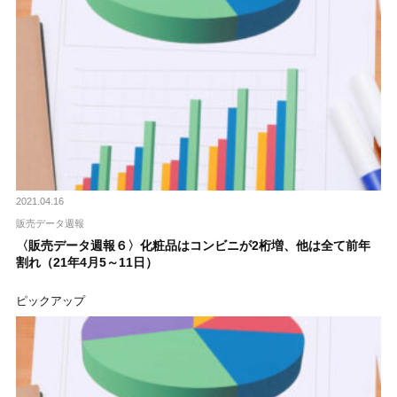
2021.04.16
販売データ週報
〈販売データ週報６〉化粧品はコンビニが2桁増、他は全て前年
割れ（21年4月5～11日）
ピックアップ