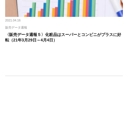
2021.04.16
販売データ週報
〈販売データ週報５〉化粧品はスーパーとコンビニがプラスに好
転（21年3月29日～4月4日）