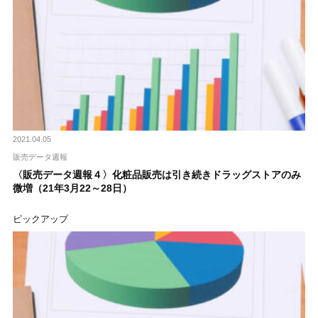
2021.04.05
販売データ週報
〈販売データ週報４〉化粧品販売は引き続きドラッグストアのみ
微増（21年3月22～28日）
ピックアップ