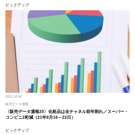
ピックアップ
2021.10.04
販売データ週報
〈販売データ週報25〉化粧品は全チャネル前年割れ／スーパー・
コンビニ2桁減（21年8月16～22日）
ピックアップ