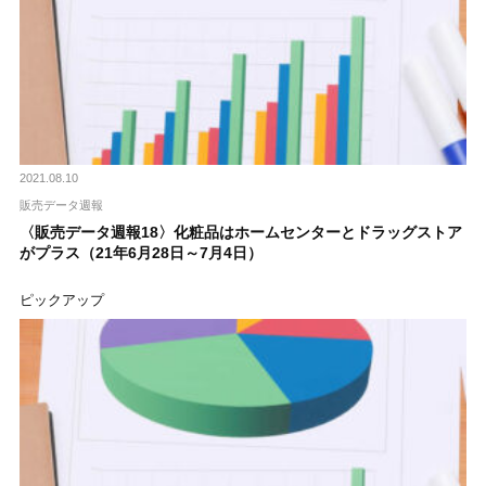
2021.08.10
販売データ週報
〈販売データ週報18〉化粧品はホームセンターとドラッグストア
がプラス（21年6月28日～7月4日）
ピックアップ