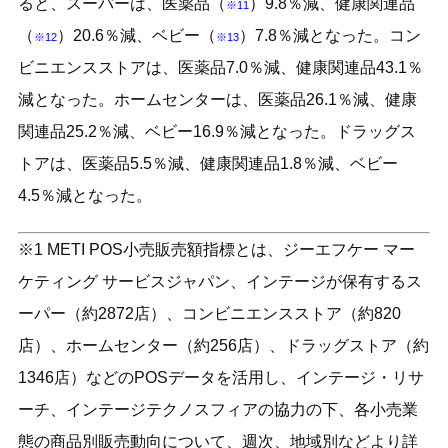
ると、スーパーは、医薬品（
）9.8％減、健康関連品
※11
（
）20.6％減、ベビー（
）7.8％減となった。コン
※12
※13
ビニエンスストアは、医薬品7.0％減、健康関連品43.1％
減となった。ホームセンターは、医薬品26.1％減、健康
関連品25.2％減、ベビー16.9％減となった。ドラッグス
トアは、医薬品5.5％減、健康関連品1.8％減、ベビー
4.5％減となった。
※1 METI POS小売販売額指標とは、ジーエフケー マー
ケティング サービスジャパン、インテージが保有するス
ーパー（約2872店）、コンビニエンスストア（約820
店）、ホームセンター（約256店）、ドラッグストア（約
1346店）などのPOSデータを活用し、インテージ・リサ
ーチ、インテージテクノスフィアの協力の下、各小売業
態の商品別販売動向について、週次、地域別などより詳