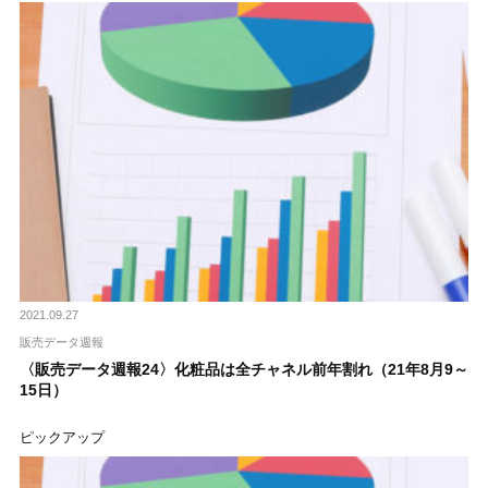
2021.09.27
販売データ週報
〈販売データ週報24〉化粧品は全チャネル前年割れ（21年8月9～
15日）
ピックアップ