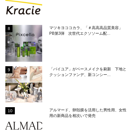
マツキヨココカラ、「＃高高高品質美容」
PB第3弾 次世代エクソソーム配...
「バイユア」がベースメイクを刷新 下地と
クッションファンデ、新コンシー...
アルマード、卵殻膜を活用した男性用、女性
用の新商品を相次いで発売