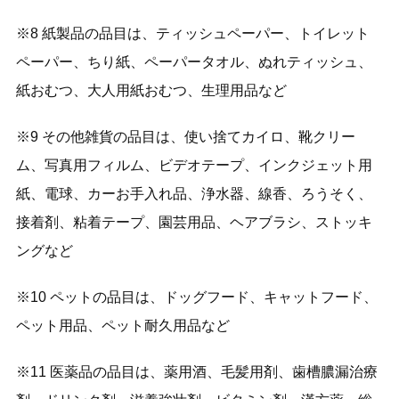
※8 紙製品の品目は、ティッシュペーパー、トイレット
ペーパー、ちり紙、ペーパータオル、ぬれティッシュ、
紙おむつ、大人用紙おむつ、生理用品など
※9 その他雑貨の品目は、使い捨てカイロ、靴クリー
ム、写真用フィルム、ビデオテープ、インクジェット用
紙、電球、カーお手入れ品、浄水器、線香、ろうそく、
接着剤、粘着テープ、園芸用品、ヘアブラシ、ストッキ
ングなど
※10 ペットの品目は、ドッグフード、キャットフード、
ペット用品、ペット耐久用品など
※11 医薬品の品目は、薬用酒、毛髪用剤、歯槽膿漏治療