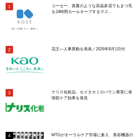
コーセー、真夏のような高温多湿でもまつ毛
を24時間カールキープするマス...
花王―人事異動を発表／2026年8月1日付
ナリス化粧品、セイタカミロバラン果実に表
情筋ケア効果を発見
MTGがオーラルケア市場に参入 美容機器の