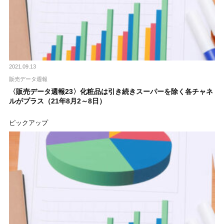
2021.09.13
販売データ週報
〈販売データ週報23〉化粧品は引き続きスーパーを除く各チャネ
ルがプラス（21年8月2～8日）
ピックアップ