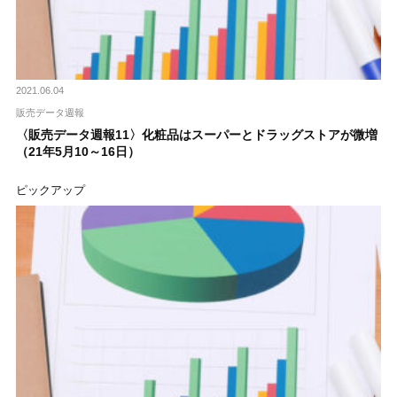
2021.06.04
販売データ週報
〈販売データ週報11〉化粧品はスーパーとドラッグストアが微増
（21年5月10～16日）
ピックアップ