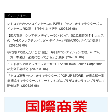
プレスリリース
レトロでかわいいコインケースの第2弾！「サンリオキャラクターズ コ
インケース 第2弾」 8月中旬より発売（2026.08.06）
【楽天市場「クレアチン デイリーランキング」第1位獲得(※1)】大人気
の「VALX クレアチンパウダー デイリー」待望の500gサイズが登場！
（2026.08.06）
秋に向けて整えたいこと1位は「毎日のコンディション管理」43.2％。
一方、準備は「必要になってから」が最多（2026.08.06）
インドネシア糖アルコールメーカーPT Sorini Towa Berlian Corporindo
の完全子会社化（2026.08.06）
『ケロロ軍曹×サンリオキャラクターズ POP UP STORE』が東京駅一番
街 東京キャラクターストリート いちばんプラザ＆オンラインプラザにて
開催決定（2026.08.06）