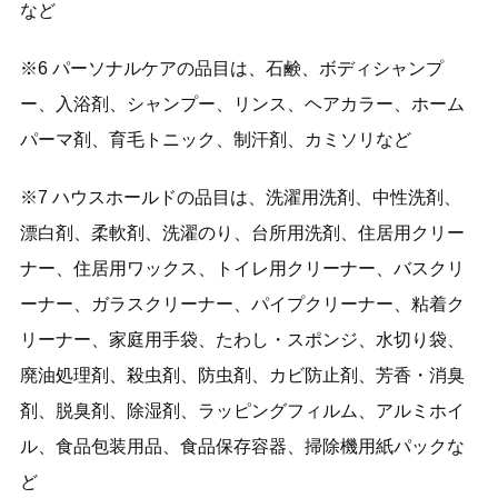
など
※6 パーソナルケアの品目は、石鹸、ボディシャンプ
ー、入浴剤、シャンプー、リンス、ヘアカラー、ホーム
パーマ剤、育毛トニック、制汗剤、カミソリなど
※7 ハウスホールドの品目は、洗濯用洗剤、中性洗剤、
漂白剤、柔軟剤、洗濯のり、台所用洗剤、住居用クリー
ナー、住居用ワックス、トイレ用クリーナー、バスクリ
ーナー、ガラスクリーナー、パイプクリーナー、粘着ク
リーナー、家庭用手袋、たわし・スポンジ、水切り袋、
廃油処理剤、殺虫剤、防虫剤、カビ防止剤、芳香・消臭
剤、脱臭剤、除湿剤、ラッピングフィルム、アルミホイ
ル、食品包装用品、食品保存容器、掃除機用紙パックな
ど