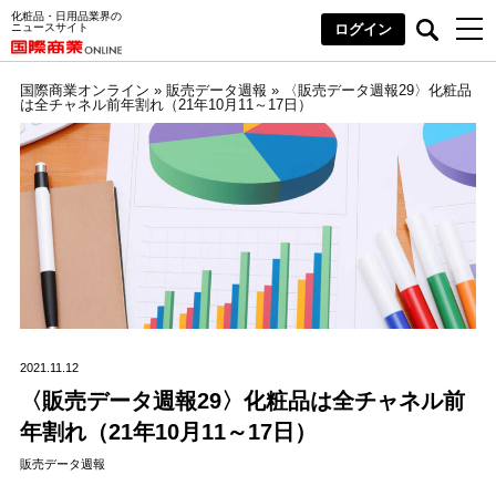
化粧品・日用品業界の
ニュースサイト
ログイン
国際商業オンライン
»
販売データ週報
»
〈販売データ週報29〉化粧品
は全チャネル前年割れ（21年10月11～17日）
2021.11.12
〈販売データ週報29〉化粧品は全チャネル前
年割れ（21年10月11～17日）
販売データ週報